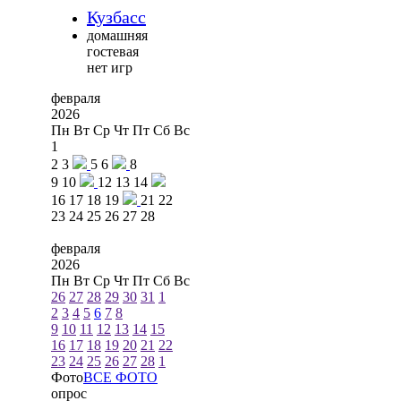
Кузбасс
домашняя
гостевая
нет игр
февраля
2026
Пн
Вт
Ср
Чт
Пт
Сб
Вс
1
2
3
5
6
8
9
10
12
13
14
16
17
18
19
21
22
23
24
25
26
27
28
февраля
2026
Пн
Вт
Ср
Чт
Пт
Сб
Вс
26
27
28
29
30
31
1
2
3
4
5
6
7
8
9
10
11
12
13
14
15
16
17
18
19
20
21
22
23
24
25
26
27
28
1
Фото
ВСЕ ФОТО
опрос