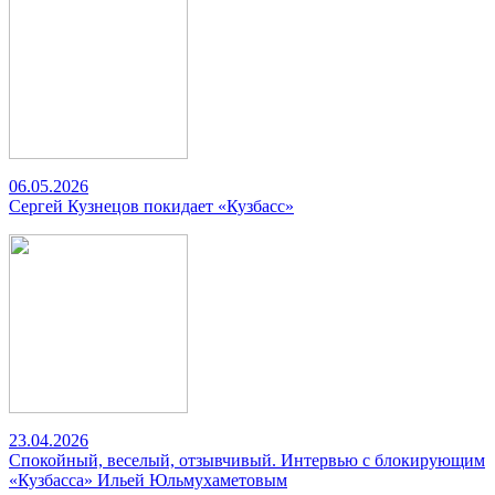
06.05.2026
Сергей Кузнецов покидает «Кузбасс»
23.04.2026
Спокойный, веселый, отзывчивый. Интервью с блокирующим
«Кузбасса» Ильей Юльмухаметовым