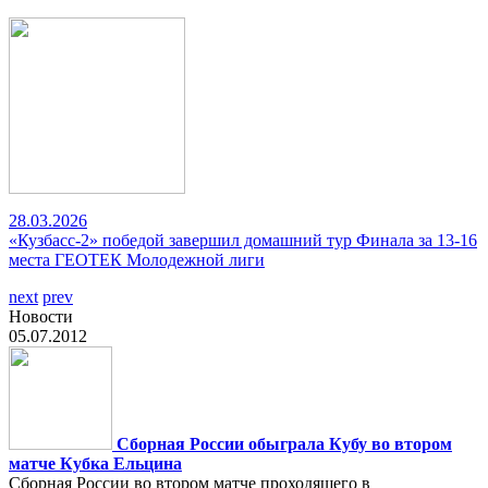
28.03.2026
«Кузбасс-2» победой завершил домашний тур Финала за 13-16
места ГЕОТЕК Молодежной лиги
next
prev
Новости
05.07.2012
Сборная России обыграла Кубу во втором
матче Кубка Ельцина
Сборная России во втором матче проходящего в