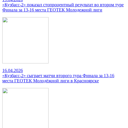
«Кузбасс-2» показал стопроцентный результат во втором туре
Финала за 13-16 места ГЕОТЕК Молодежной лиги
16.04.2026
«Кузбасс-2» сыграет матчи второго тура Финала за 13-16
места ГЕОТЕК Молодёжной лиги в Красноярске