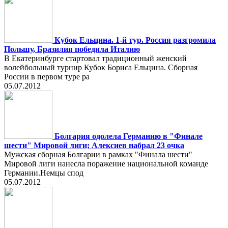
Кубок Ельцина. 1-й тур. Россия разгромила
Польшу, Бразилия победила Италию
В Екатеринбурге стартовал традиционный женский
волейбольный турнир Кубок Бориса Ельцина. Сборная
России в первом туре ра
05.07.2012
Болгария одолела Германию в "Финале
шести" Мировой лиги; Алексиев набрал 23 очка
Мужская сборная Болгарии в рамках "Финала шести"
Мировой лиги нанесла поражение национальной команде
Германии.Немцы спод
05.07.2012