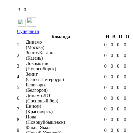
3
:
0
Суперлига
Команда
И
В
П
О
Динамо
1
0
0
0
0
(Москва)
Зенит-Казань
2
0
0
0
0
(Казань)
Локомотив
3
0
0
0
0
(Новосибирск)
Зенит
4
0
0
0
0
(Санкт-Петербург)
Белогорье
5
0
0
0
0
(Белгород)
Динамо-ЛО
6
0
0
0
0
(Сосновый бор)
Енисей
7
0
0
0
0
(Красноярск)
Нова
8
0
0
0
0
(Новокуйбышевск)
Факел Ямал
9
0
0
0
0
(Новый Уренгой)