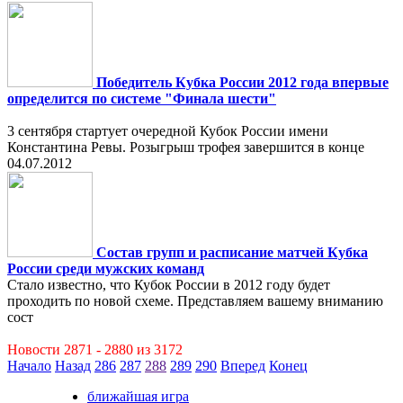
Победитель Кубка России 2012 года впервые
определится по системе "Финала шести"
3 сентября стартует очередной Кубок России имени
Константина Ревы. Розыгрыш трофея завершится в конце
04.07.2012
Состав групп и расписание матчей Кубка
России среди мужских команд
Стало известно, что Кубок России в 2012 году будет
проходить по новой схеме. Представляем вашему вниманию
сост
Новости 2871 - 2880 из 3172
Начало
Назад
286
287
288
289
290
Вперед
Конец
ближайшая игра