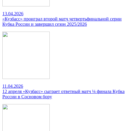
13.04.2026
«Кузбасс» проиграл второй матч четвертьфинальной серии
Кубка России и завершил сезон 2025/2026
11.04.2026
12 апреля «Кузбасс» сыграет ответный матч ¼ финала Кубка
России в Сосновом бору