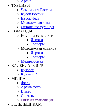
Арена
ТУРНИРЫ
Чемпионат России
Кубок России
Еврокубки
Молодежная лига
Остальные турниры
КОМАНДЫ
Команда суперлиги
Игроки
Тренеры
Молодежная команда
Игроки
Тренеры
Медперсонал
КАЛЕНДАРЬ ИГР
Кузбасс
Кузбасс-2
МЕДИА
Фото
Архив фото
Видео
Скачать
Онлайн трансляция
БОЛЕЛЬЩИКАМ