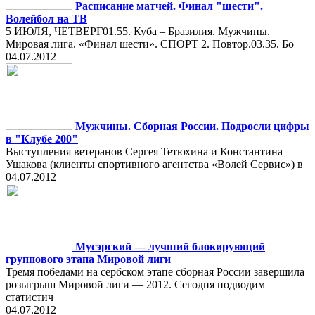
Расписание матчей. Финал "шести".
Волейбол на ТВ
5 ИЮЛЯ, ЧЕТВЕРГ01.55. Куба – Бразилия. Мужчины.
Мировая лига. «Финал шести». СПОРТ 2. Повтор.03.35. Бо
04.07.2012
Мужчины. Сборная России. Подросли цифры
в "Клубе 200"
Выступления ветеранов Сергея Тетюхина и Константина
Ушакова (клиенты спортивного агентства «Волей Сервис») в
04.07.2012
Мусэрский — лучший блокирующий
группового этапа Мировой лиги
Тремя победами на сербском этапе сборная России завершила
розыгрыш Мировой лиги — 2012. Сегодня подводим
статистич
04.07.2012