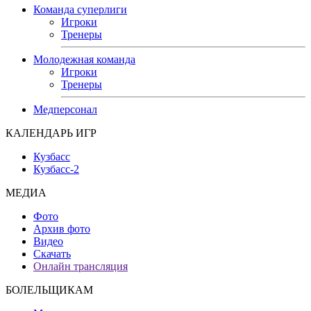
Команда суперлиги
Игроки
Тренеры
Молодежная команда
Игроки
Тренеры
Медперсонал
КАЛЕНДАРЬ ИГР
Кузбасс
Кузбасс-2
МЕДИА
Фото
Архив фото
Видео
Скачать
Онлайн трансляция
БОЛЕЛЬЩИКАМ