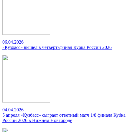
06.04.2026
«Кузбасс» вышел в четвертьфинал Кубка России 2026
04.04.2026
5 апреля «Кузбасс» сыграет ответный матч 1/8 финала Кубка
России 2026 в Нижнем Новгороде