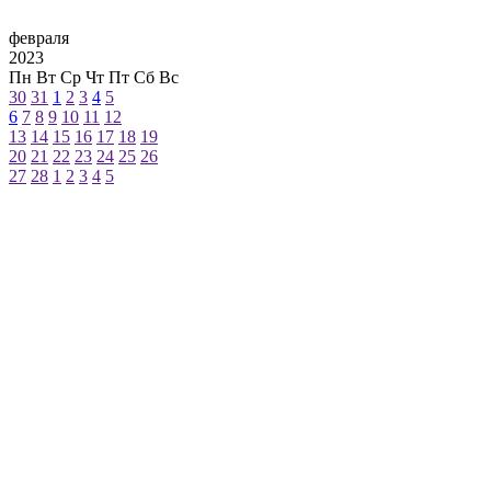
февраля
2023
Пн
Вт
Ср
Чт
Пт
Сб
Вс
30
31
1
2
3
4
5
6
7
8
9
10
11
12
13
14
15
16
17
18
19
20
21
22
23
24
25
26
27
28
1
2
3
4
5