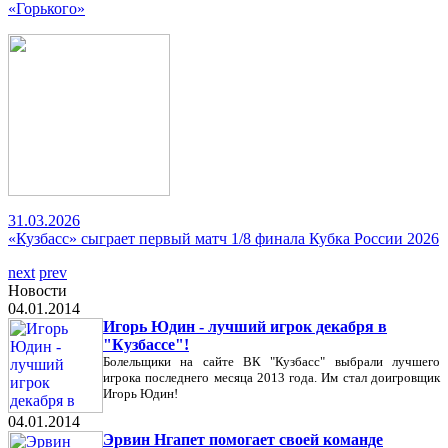
«Горького»
31.03.2026
«Кузбасс» сыграет первый матч 1/8 финала Кубка России 2026
next
prev
Новости
04.01.2014
Игорь Юдин - лучший игрок декабря в
"Кузбассе"!
Болельщики на сайте ВК "Кузбасс" выбрали лучшего
игрока последнего месяца 2013 года. Им стал доигровщик
Игорь Юдин!
04.01.2014
Эрвин Нгапет помогает своей команде