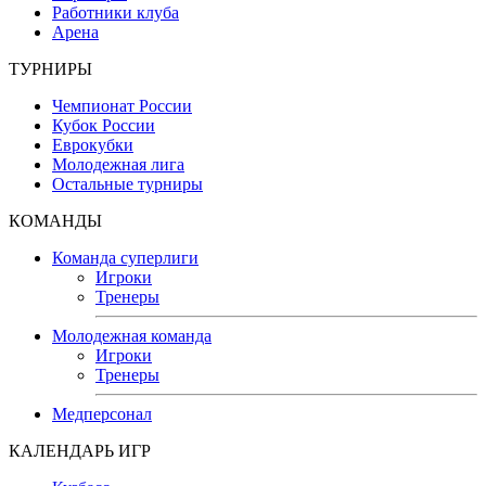
Работники клуба
Арена
ТУРНИРЫ
Чемпионат России
Кубок России
Еврокубки
Молодежная лига
Остальные турниры
КОМАНДЫ
Команда суперлиги
Игроки
Тренеры
Молодежная команда
Игроки
Тренеры
Медперсонал
КАЛЕНДАРЬ ИГР