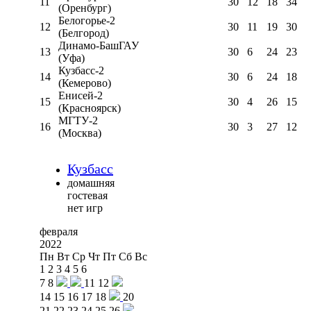
11
30
12
18
34
(Оренбург)
Белогорье-2
12
30
11
19
30
(Белгород)
Динамо-БашГАУ
13
30
6
24
23
(Уфа)
Кузбасс-2
14
30
6
24
18
(Кемерово)
Енисей-2
15
30
4
26
15
(Красноярск)
МГТУ-2
16
30
3
27
12
(Москва)
Кузбасс
домашняя
гостевая
нет игр
февраля
2022
Пн
Вт
Ср
Чт
Пт
Сб
Вс
1
2
3
4
5
6
7
8
11
12
14
15
16
17
18
20
21
22
23
24
25
26