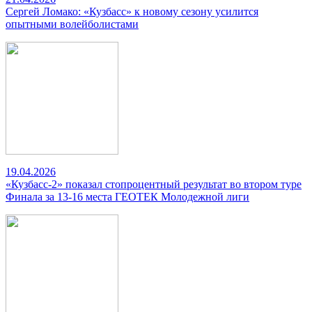
Сергей Ломако: «Кузбасс» к новому сезону усилится
опытными волейболистами
19.04.2026
«Кузбасс-2» показал стопроцентный результат во втором туре
Финала за 13-16 места ГЕОТЕК Молодежной лиги