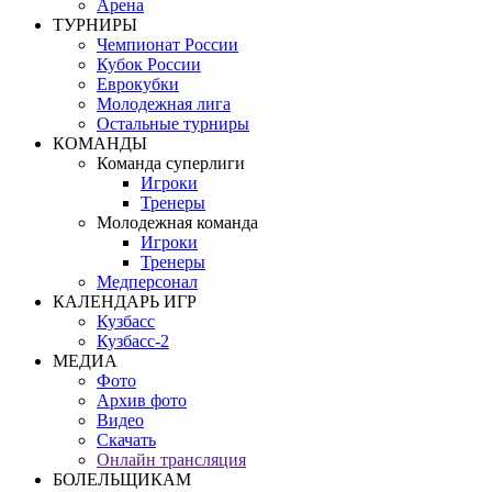
Арена
ТУРНИРЫ
Чемпионат России
Кубок России
Еврокубки
Молодежная лига
Остальные турниры
КОМАНДЫ
Команда суперлиги
Игроки
Тренеры
Молодежная команда
Игроки
Тренеры
Медперсонал
КАЛЕНДАРЬ ИГР
Кузбасс
Кузбасс-2
МЕДИА
Фото
Архив фото
Видео
Скачать
Онлайн трансляция
БОЛЕЛЬЩИКАМ