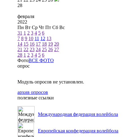
28
февраля
2022
Пн
Вт
Ср
Чт
Пт
Сб
Вс
31
1
2
3
4
5
6
7
8
9
10
11
12
13
14
15
16
17
18
19
20
21
22
23
24
25
26
27
28
1
2
3
4
5
6
Фото
ВСЕ ФОТО
опрос
Модуль опросов не установлен.
архив опросов
полезные ссылки
Международная федерация волейбола
Европейская конфедерация волейбола