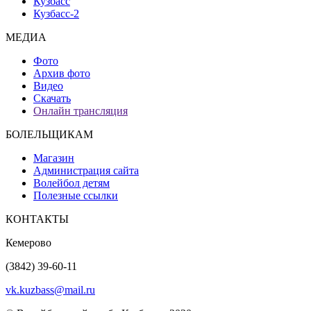
Кузбасс
Кузбасс-2
МЕДИА
Фото
Архив фото
Видео
Скачать
Онлайн трансляция
БОЛЕЛЬЩИКАМ
Магазин
Администрация сайта
Волейбол детям
Полезные ссылки
КОНТАКТЫ
Кемерово
(3842) 39-60-11
vk.kuzbass@mail.ru