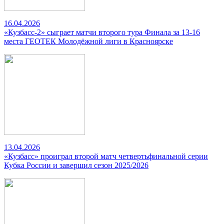
16.04.2026
«Кузбасс-2» сыграет матчи второго тура Финала за 13-16
места ГЕОТЕК Молодёжной лиги в Красноярске
13.04.2026
«Кузбасс» проиграл второй матч четвертьфинальной серии
Кубка России и завершил сезон 2025/2026