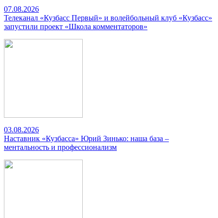
07.08.2026
Телеканал «Кузбасс Первый» и волейбольный клуб «Кузбасс»
запустили проект «Школа комментаторов»
03.08.2026
Наставник «Кузбасса» Юрий Зинько: наша база –
ментальность и профессионализм