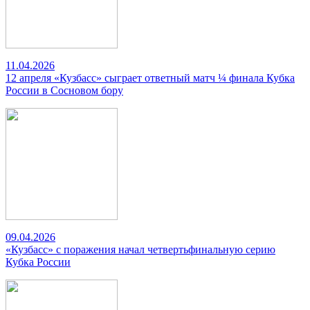
11.04.2026
12 апреля «Кузбасс» сыграет ответный матч ¼ финала Кубка
России в Сосновом бору
09.04.2026
«Кузбасс» с поражения начал четвертьфинальную серию
Кубка России