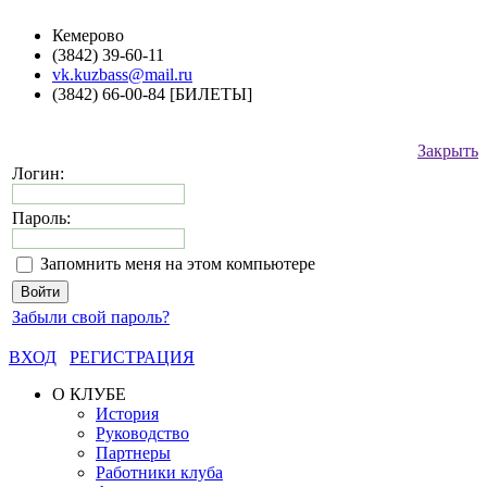
Кемерово
(3842) 39-60-11
vk.kuzbass@mail.ru
(3842) 66-00-84 [БИЛЕТЫ]
Закрыть
Логин:
Пароль:
Запомнить меня на этом компьютере
Забыли свой пароль?
ВХОД
РЕГИСТРАЦИЯ
О КЛУБЕ
История
Руководство
Партнеры
Работники клуба