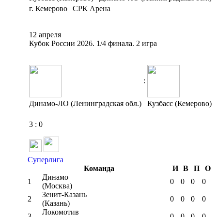
г. Кемерово | СРК Арена
12 апреля
Кубок России 2026. 1/4 финала. 2 игра
:
Динамо-ЛО (Ленинградская обл.)
Кузбасс (Кемерово)
3
:
0
Суперлига
Команда
И
В
П
О
Динамо
1
0
0
0
0
(Москва)
Зенит-Казань
2
0
0
0
0
(Казань)
Локомотив
3
0
0
0
0