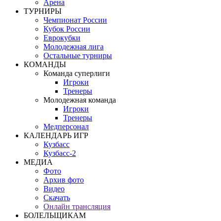
Арена
ТУРНИРЫ
Чемпионат России
Кубок России
Еврокубки
Молодежная лига
Остальные турниры
КОМАНДЫ
Команда суперлиги
Игроки
Тренеры
Молодежная команда
Игроки
Тренеры
Медперсонал
КАЛЕНДАРЬ ИГР
Кузбасс
Кузбасс-2
МЕДИА
Фото
Архив фото
Видео
Скачать
Онлайн трансляция
БОЛЕЛЬЩИКАМ