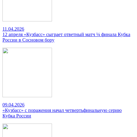
11.04.2026
12 апреля «Кузбасс» сыграет ответный матч ¼ финала Кубка
России в Сосновом бору
09.04.2026
«Кузбасс» с поражения начал четвертьфинальную серию
Кубка России