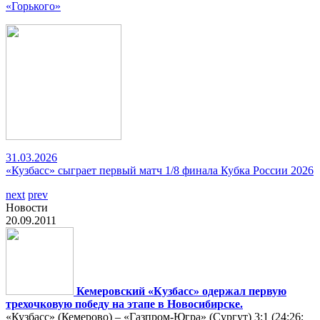
«Горького»
31.03.2026
«Кузбасс» сыграет первый матч 1/8 финала Кубка России 2026
next
prev
Новости
20.09.2011
Кемеровский «Кузбасс» одержал первую
трехочковую победу на этапе в Новосибирске.
«Кузбасс» (Кемерово) – «Газпром-Югра» (Сургут) 3:1 (24:26;