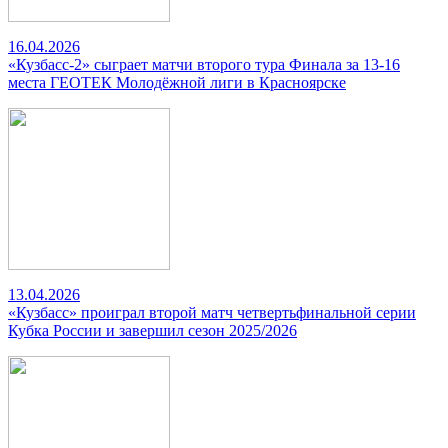
16.04.2026
«Кузбасс-2» сыграет матчи второго тура Финала за 13-16
места ГЕОТЕК Молодёжной лиги в Красноярске
13.04.2026
«Кузбасс» проиграл второй матч четвертьфинальной серии
Кубка России и завершил сезон 2025/2026