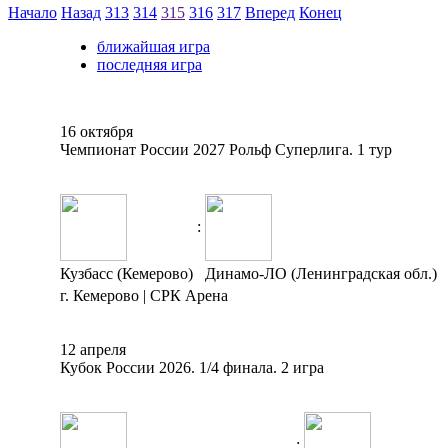
Начало
Назад
313
314
315
316
317
Вперед
Конец
ближайшая игра
последняя игра
16 октября
Чемпионат России 2027 Рольф Суперлига. 1 тур
:
Кузбасс (Кемерово)
Динамо-ЛО (Ленинградская обл.)
г. Кемерово | СРК Арена
12 апреля
Кубок России 2026. 1/4 финала. 2 игра
: