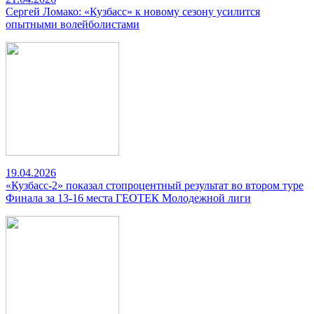
Сергей Ломако: «Кузбасс» к новому сезону усилится
опытными волейболистами
19.04.2026
«Кузбасс-2» показал стопроцентный результат во втором туре
Финала за 13-16 места ГЕОТЕК Молодежной лиги