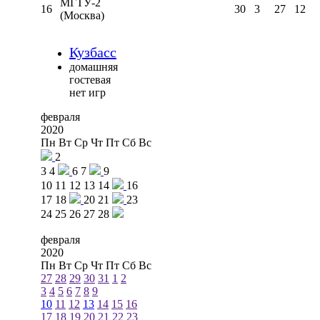
МГТУ-2
16
30
3
27
12
(Москва)
Кузбасс
домашняя
гостевая
нет игр
февраля
2020
Пн
Вт
Ср
Чт
Пт
Сб
Вс
2
3
4
6
7
9
10
11
12
13
14
16
17
18
20
21
23
24
25
26
27
28
февраля
2020
Пн
Вт
Ср
Чт
Пт
Сб
Вс
27
28
29
30
31
1
2
3
4
5
6
7
8
9
10
11
12
13
14
15
16
17
18
19
20
21
22
23