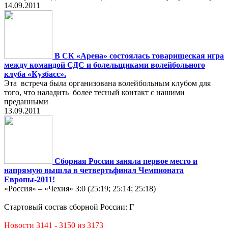
14.09.2011
В СК «Арена» состоялась товарищеская игра
между командой СДС и болельщиками волейбольного
клуба «Кузбасс».
Эта встреча была организована волейбольным клубом для
того, что наладить более тесный контакт с нашими
преданными
13.09.2011
Сборная России заняла первое место и
напрямую вышла в четвертьфинал Чемпионата
Европы-2011!
«Россия» – «Чехия» 3:0 (25:19; 25:14; 25:18)
Стартовый состав сборной России: Г
Новости 3141 - 3150 из 3173