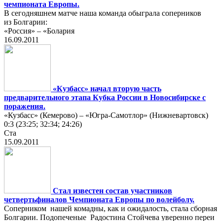
чемпионата Европы.
В сегодняшнем матче наша команда обыграла соперников
из Болгарии:
«Россия» – «Болария
16.09.2011
«Кузбасс» начал вторую часть
предварительного этапа Кубка России в Новосибирске с
поражения.
«Кузбасс» (Кемерово) – «Югра-Самотлор» (Нижневартовск)
0:3 (23:25; 32:34; 24:26)
Ста
15.09.2011
Стал известен состав участников
четвертьфиналов Чемпионата Европы по волейболу.
Соперником нашей комадны, как и ожидалость, стала сборная
Болгарии. Подопеченые Радостина Стойчева уверенно переи