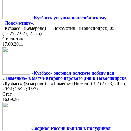
«Кузбасс» уступил новосибирскому
«Локомотиву».
«Кузбасс» (Кемерово) – «Локомотив» (Новосибирск) 0:3
(12:25; 22:25; 21:25)
Статистик
17.09.2011
«Кузбасс» одержал волевую победу над
«Тюменью» в матче второго игрового дня в Новосибирске.
«Кузбасс» (Кемерово) – «Тюмень» (Июмень) 3:2 (25:23; 20:25;
29:31; 25:22; 15:7)
Стат
16.09.2011
Сборная России вышла в полуфинал