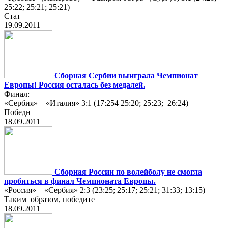
25:22; 25:21; 25:21)
Стат
19.09.2011
Сборная Сербии выиграла Чемпионат
Европы! Россия осталаcь без медалей.
Финал:
«Сербия» – «Италия» 3:1 (17:254 25:20; 25:23; 26:24)
Победн
18.09.2011
Сборная России по волейболу не смогла
пробиться в финал Чемпионата Европы.
«Россия» – «Сербия» 2:3 (23:25; 25:17; 25:21; 31:33; 13:15)
Таким образом, победите
18.09.2011