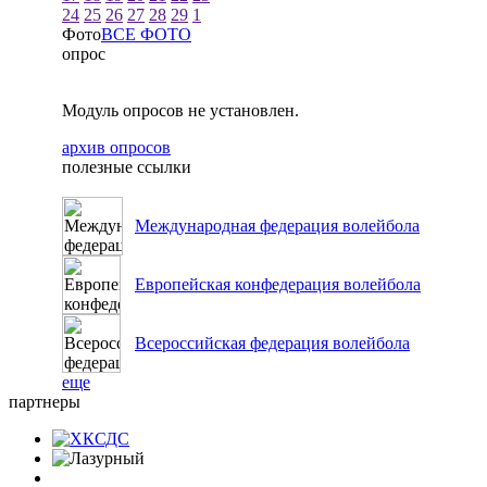
24
25
26
27
28
29
1
Фото
ВСЕ ФОТО
опрос
Модуль опросов не установлен.
архив опросов
полезные ссылки
Международная федерация волейбола
Европейская конфедерация волейбола
Всероссийская федерация волейбола
еще
партнеры