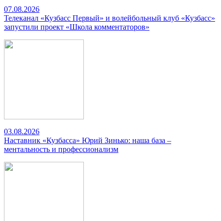
07.08.2026
Телеканал «Кузбасс Первый» и волейбольный клуб «Кузбасс»
запустили проект «Школа комментаторов»
03.08.2026
Наставник «Кузбасса» Юрий Зинько: наша база –
ментальность и профессионализм