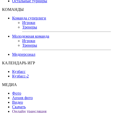
Остальные турниры
КОМАНДЫ
Команда суперлиги
Игроки
Тренеры
Молодежная команда
Игроки
Тренеры
Медперсонал
КАЛЕНДАРЬ ИГР
Кузбасс
Кузбасс-2
МЕДИА
Фото
Архив фото
Видео
Скачать
Онлайн трансляция