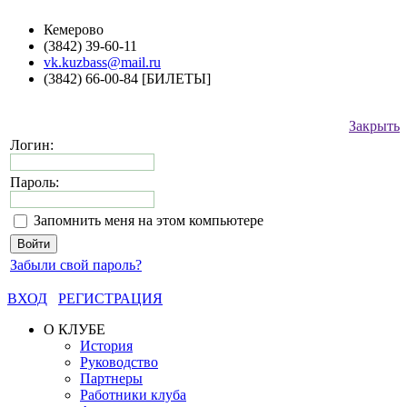
Кемерово
(3842) 39-60-11
vk.kuzbass@mail.ru
(3842) 66-00-84 [БИЛЕТЫ]
Закрыть
Логин:
Пароль:
Запомнить меня на этом компьютере
Забыли свой пароль?
ВХОД
РЕГИСТРАЦИЯ
О КЛУБЕ
История
Руководство
Партнеры
Работники клуба