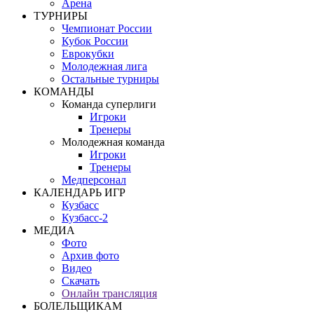
Арена
ТУРНИРЫ
Чемпионат России
Кубок России
Еврокубки
Молодежная лига
Остальные турниры
КОМАНДЫ
Команда суперлиги
Игроки
Тренеры
Молодежная команда
Игроки
Тренеры
Медперсонал
КАЛЕНДАРЬ ИГР
Кузбасс
Кузбасс-2
МЕДИА
Фото
Архив фото
Видео
Скачать
Онлайн трансляция
БОЛЕЛЬЩИКАМ