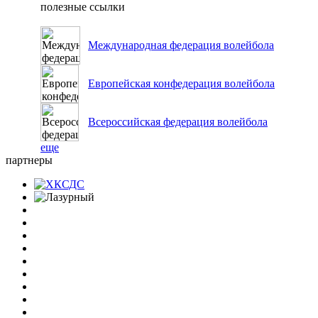
полезные ссылки
Международная федерация волейбола
Европейская конфедерация волейбола
Всероссийская федерация волейбола
еще
партнеры