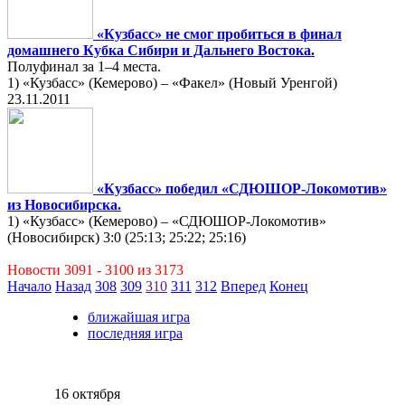
«Кузбасс» не смог пробиться в финал
домашнего Кубка Сибири и Дальнего Востока.
Полуфинал за 1–4 места.
1) «Кузбасс» (Кемерово) – «Факел» (Новый Уренгой)
23.11.2011
«Кузбасс» победил «СДЮШОР-Локомотив»
из Новосибирска.
1) «Кузбасс» (Кемерово) – «СДЮШОР-Локомотив»
(Новосибирск) 3:0 (25:13; 25:22; 25:16)
Новости 3091 - 3100 из 3173
Начало
Назад
308
309
310
311
312
Вперед
Конец
ближайшая игра
последняя игра
16 октября