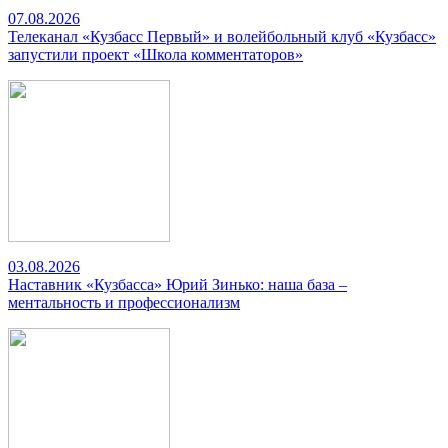
07.08.2026
Телеканал «Кузбасс Первый» и волейбольный клуб «Кузбасс»
запустили проект «Школа комментаторов»
03.08.2026
Наставник «Кузбасса» Юрий Зинько: наша база –
ментальность и профессионализм