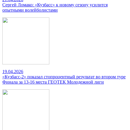
Сергей Ломако: «Кузбасс» к новому сезону усилится
опытными волейболистами
19.04.2026
«Кузбасс-2» показал стопроцентный результат во втором туре
Финала за 13-16 места ГЕОТЕК Молодежной лиги