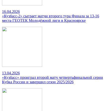
16.04.2026
«Кузбасс-2» сыграет матчи второго тура Финала за 13-16
места ГЕОТЕК Молодёжной лиги в Красноярске
13.04.2026
«Кузбасс» проиграл второй матч четвертьфинальной серии
Кубка России и завершил сезон 2025/2026