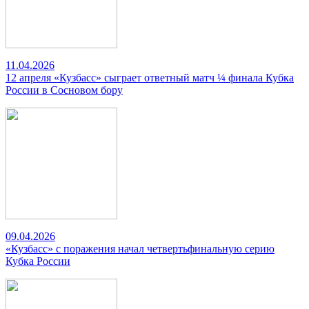
11.04.2026
12 апреля «Кузбасс» сыграет ответный матч ¼ финала Кубка
России в Сосновом бору
09.04.2026
«Кузбасс» с поражения начал четвертьфинальную серию
Кубка России