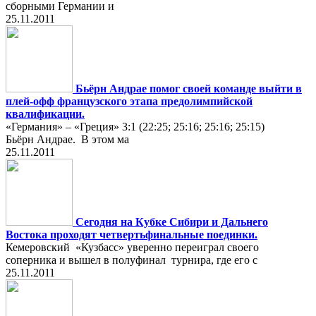
сборными Германии и
25.11.2011
Бьёрн Андрае помог своей команде выйти в
плей-офф французского этапа предолимпийской
квалификации.
«Германия» – «Греция» 3:1 (22:25; 25:16; 25:16; 25:15)
Бьёрн Андрае. В этом ма
25.11.2011
Сегодня на Кубке Сибири и Дальнего
Востока проходят четвертьфинальные поединки.
Кемеровский «Кузбасс» уверенно переиграл своего
соперника и вышел в полуфинал турнира, где его с
25.11.2011