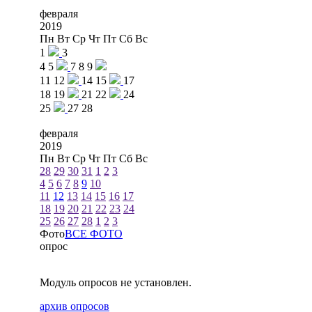
февраля
2019
Пн
Вт
Ср
Чт
Пт
Сб
Вс
1
3
4
5
7
8
9
11
12
14
15
17
18
19
21
22
24
25
27
28
февраля
2019
Пн
Вт
Ср
Чт
Пт
Сб
Вс
28
29
30
31
1
2
3
4
5
6
7
8
9
10
11
12
13
14
15
16
17
18
19
20
21
22
23
24
25
26
27
28
1
2
3
Фото
ВСЕ ФОТО
опрос
Модуль опросов не установлен.
архив опросов