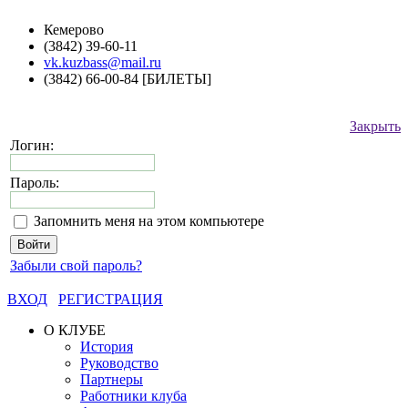
Кемерово
(3842) 39-60-11
vk.kuzbass@mail.ru
(3842) 66-00-84 [БИЛЕТЫ]
Закрыть
Логин:
Пароль:
Запомнить меня на этом компьютере
Забыли свой пароль?
ВХОД
РЕГИСТРАЦИЯ
О КЛУБЕ
История
Руководство
Партнеры
Работники клуба