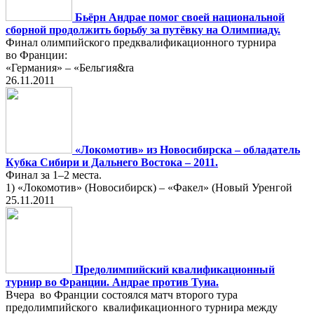
Бьёрн Андрае помог своей национальной
сборной продолжить борьбу за путёвку на Олимпиаду.
Финал олимпийского предквалификационного турнира
во Франции:
«Германия» – «Бельгия&ra
26.11.2011
«Локомотив» из Новосибирска – обладатель
Кубка Сибири и Дальнего Востока – 2011.
Финал за 1–2 места.
1) «Локомотив» (Новосибирск) – «Факел» (Новый Уренгой
25.11.2011
Предолимпийский квалификационный
турнир во Франции. Андрае против Туиа.
Вчера во Франции состоялся матч второго тура
предолимпийского квалификационного турнира между