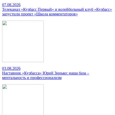
07.08.2026
Телеканал «Кузбасс Первый» и волейбольный клуб «Кузбасс»
запустили проект «Школа комментаторов»
03.08.2026
Наставник «Кузбасса» Юрий Зинько: наша база –
ментальность и профессионализм