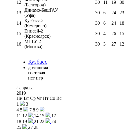
12
30
11
19
30
(Белгород)
Динамо-БашГАУ
13
30
6
24
23
(Уфа)
Кузбасс-2
14
30
6
24
18
(Кемерово)
Енисей-2
15
30
4
26
15
(Красноярск)
МГТУ-2
16
30
3
27
12
(Москва)
Кузбасс
домашняя
гостевая
нет игр
февраля
2019
Пн
Вт
Ср
Чт
Пт
Сб
Вс
1
3
4
5
7
8
9
11
12
14
15
17
18
19
21
22
24
25
27
28