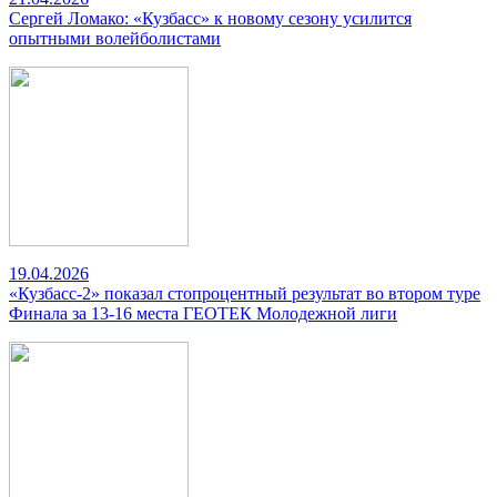
Сергей Ломако: «Кузбасс» к новому сезону усилится
опытными волейболистами
19.04.2026
«Кузбасс-2» показал стопроцентный результат во втором туре
Финала за 13-16 места ГЕОТЕК Молодежной лиги