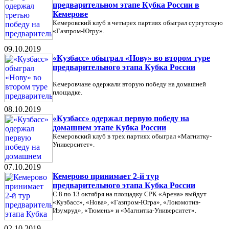
предварительном этапе Кубка России в
Кемерове
Кемеровский клуб в четырех партиях обыграл сургутскую
«Газпром-Югру».
09.10.2019
«Кузбасс» обыграл «Нову» во втором туре
предварительного этапа Кубка России
Кемеровчане одержали вторую победу на домашней
площадке.
08.10.2019
«Кузбасс» одержал первую победу на
домашнем этапе Кубка России
Кемеровский клуб в трех партиях обыграл «Магнитку-
Университет».
07.10.2019
Кемерово принимает 2-й тур
предварительного этапа Кубка России
С 8 по 13 октября на площадку СРК «Арена» выйдут
«Кузбасс», «Нова», «Газпром-Югра», «Локомотив-
Изумруд», «Тюмень» и «Магнитка-Университет».
02.10.2019