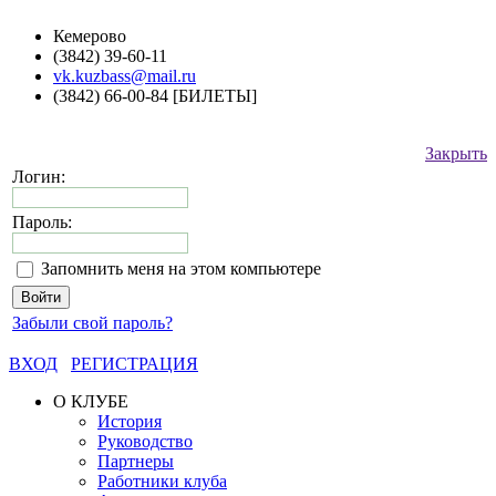
Кемерово
(3842) 39-60-11
vk.kuzbass@mail.ru
(3842) 66-00-84 [БИЛЕТЫ]
Закрыть
Логин:
Пароль:
Запомнить меня на этом компьютере
Забыли свой пароль?
ВХОД
РЕГИСТРАЦИЯ
О КЛУБЕ
История
Руководство
Партнеры
Работники клуба