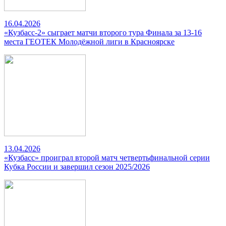
16.04.2026
«Кузбасс-2» сыграет матчи второго тура Финала за 13-16
места ГЕОТЕК Молодёжной лиги в Красноярске
13.04.2026
«Кузбасс» проиграл второй матч четвертьфинальной серии
Кубка России и завершил сезон 2025/2026