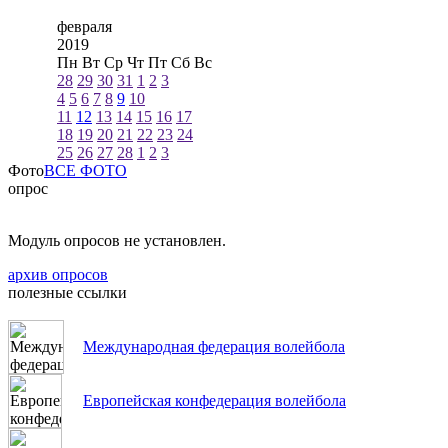
февраля
2019
Пн
Вт
Ср
Чт
Пт
Сб
Вс
28
29
30
31
1
2
3
4
5
6
7
8
9
10
11
12
13
14
15
16
17
18
19
20
21
22
23
24
25
26
27
28
1
2
3
Фото
ВСЕ ФОТО
опрос
Модуль опросов не установлен.
архив опросов
полезные ссылки
Международная федерация волейбола
Европейская конфедерация волейбола