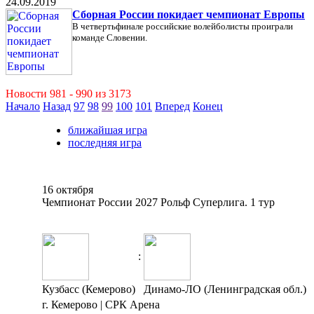
24.09.2019
Сборная России покидает чемпионат Европы
В четвертьфинале российские волейболисты проиграли
команде Словении.
Новости 981 - 990 из 3173
Начало
Назад
97
98
99
100
101
Вперед
Конец
ближайшая игра
последняя игра
16 октября
Чемпионат России 2027 Рольф Суперлига. 1 тур
:
Кузбасс (Кемерово)
Динамо-ЛО (Ленинградская обл.)
г. Кемерово | СРК Арена