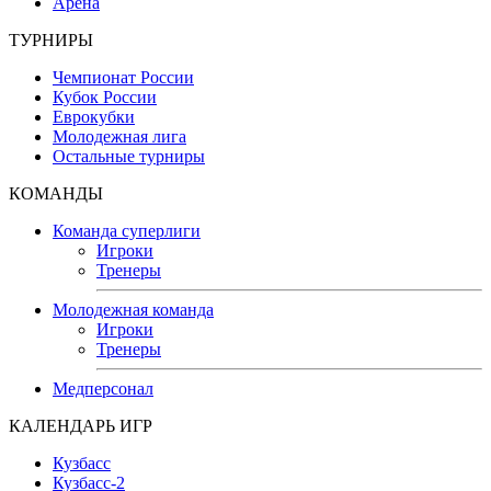
Арена
ТУРНИРЫ
Чемпионат России
Кубок России
Еврокубки
Молодежная лига
Остальные турниры
КОМАНДЫ
Команда суперлиги
Игроки
Тренеры
Молодежная команда
Игроки
Тренеры
Медперсонал
КАЛЕНДАРЬ ИГР
Кузбасс
Кузбасс-2