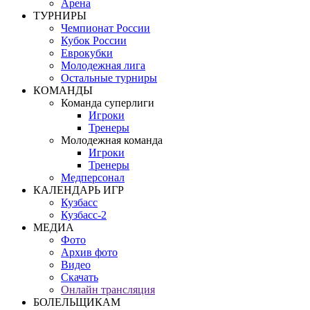
Арена
ТУРНИРЫ
Чемпионат России
Кубок России
Еврокубки
Молодежная лига
Остальные турниры
КОМАНДЫ
Команда суперлиги
Игроки
Тренеры
Молодежная команда
Игроки
Тренеры
Медперсонал
КАЛЕНДАРЬ ИГР
Кузбасс
Кузбасс-2
МЕДИА
Фото
Архив фото
Видео
Скачать
Онлайн трансляция
БОЛЕЛЬЩИКАМ