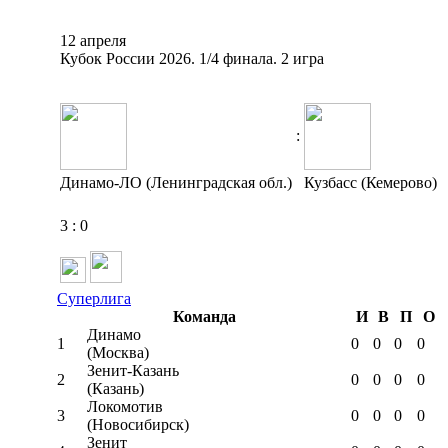
12 апреля
Кубок России 2026. 1/4 финала. 2 игра
:
Динамо-ЛО (Ленинградская обл.)
Кузбасс (Кемерово)
3
:
0
Суперлига
Команда
И
В
П
О
Динамо
1
0
0
0
0
(Москва)
Зенит-Казань
2
0
0
0
0
(Казань)
Локомотив
3
0
0
0
0
(Новосибирск)
Зенит