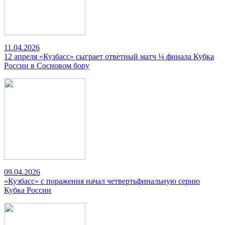
11.04.2026
12 апреля «Кузбасс» сыграет ответный матч ¼ финала Кубка
России в Сосновом бору
09.04.2026
«Кузбасс» с поражения начал четвертьфинальную серию
Кубка России