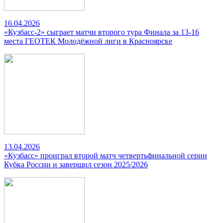
16.04.2026
«Кузбасс-2» сыграет матчи второго тура Финала за 13-16
места ГЕОТЕК Молодёжной лиги в Красноярске
13.04.2026
«Кузбасс» проиграл второй матч четвертьфинальной серии
Кубка России и завершил сезон 2025/2026