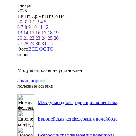
января
2025
Пн
Вт
Ср
Чт
Пт
Сб
Вс
30
31
1
2
3
4
5
6
7
8
9
10
11
12
13
14
15
16
17
18
19
20
21
22
23
24
25
26
27
28
29
30
31
1
2
Фото
ВСЕ ФОТО
опрос
Модуль опросов не установлен.
архив опросов
полезные ссылки
Международная федерация волейбола
Европейская конфедерация волейбола
Всероссийская федерация волейбола