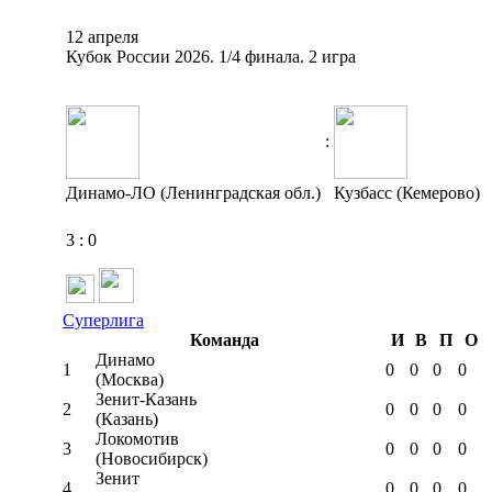
12 апреля
Кубок России 2026. 1/4 финала. 2 игра
:
Динамо-ЛО (Ленинградская обл.)
Кузбасс (Кемерово)
3
:
0
Суперлига
Команда
И
В
П
О
Динамо
1
0
0
0
0
(Москва)
Зенит-Казань
2
0
0
0
0
(Казань)
Локомотив
3
0
0
0
0
(Новосибирск)
Зенит
4
0
0
0
0