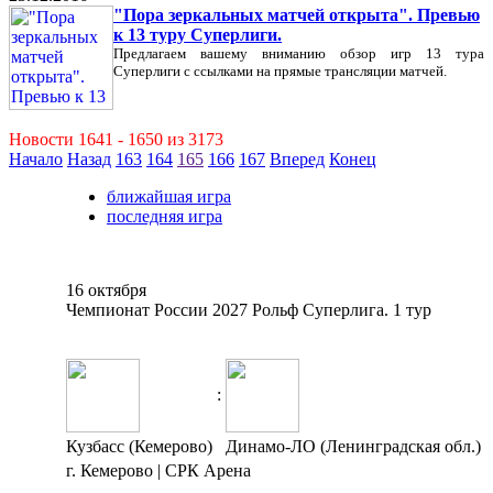
"Пора зеркальных матчей открыта". Превью
к 13 туру Суперлиги.
Предлагаем вашему вниманию обзор игр 13 тура
Суперлиги с ссылками на прямые трансляции матчей.
Новости 1641 - 1650 из 3173
Начало
Назад
163
164
165
166
167
Вперед
Конец
ближайшая игра
последняя игра
16 октября
Чемпионат России 2027 Рольф Суперлига. 1 тур
:
Кузбасс (Кемерово)
Динамо-ЛО (Ленинградская обл.)
г. Кемерово | СРК Арена