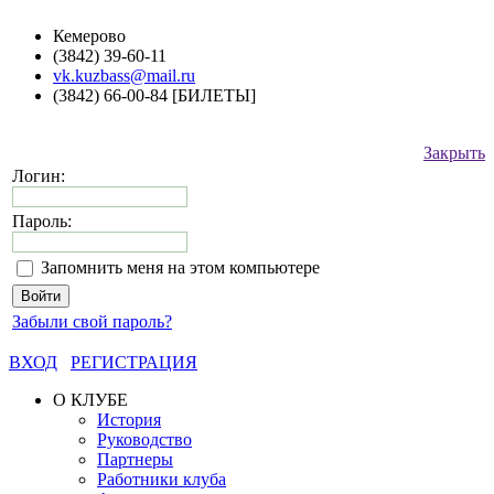
Кемерово
(3842) 39-60-11
vk.kuzbass@mail.ru
(3842) 66-00-84 [БИЛЕТЫ]
Закрыть
Логин:
Пароль:
Запомнить меня на этом компьютере
Забыли свой пароль?
ВХОД
РЕГИСТРАЦИЯ
О КЛУБЕ
История
Руководство
Партнеры
Работники клуба