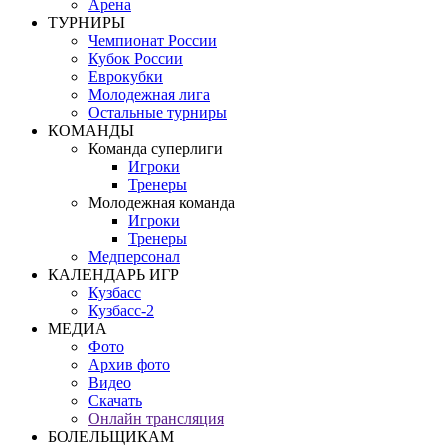
Арена
ТУРНИРЫ
Чемпионат России
Кубок России
Еврокубки
Молодежная лига
Остальные турниры
КОМАНДЫ
Команда суперлиги
Игроки
Тренеры
Молодежная команда
Игроки
Тренеры
Медперсонал
КАЛЕНДАРЬ ИГР
Кузбасс
Кузбасс-2
МЕДИА
Фото
Архив фото
Видео
Скачать
Онлайн трансляция
БОЛЕЛЬЩИКАМ