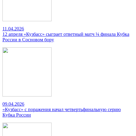
11.04.2026
12 апреля «Кузбасс» сыграет ответный матч ¼ финала Кубка
России в Сосновом бору
09.04.2026
«Кузбасс» с поражения начал четвертьфинальную серию
Кубка России