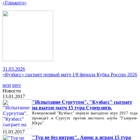
«Горького»
31.03.2026
«Кузбасс» сыграет первый матч 1/8 финала Кубка России 2026
next
prev
Новости
13.01.2017
"Испытание Сургутом". "Кузбасс" сыграет
на выезде матч 15 тура Суперлиги.
Кемеровский "Кузбасс" первую выездную игру 2017 года
проведёт в Сургуте против местного клуба "Газпром-
Югра".
11.01.2017
"Тур не без интриг". Анонс к играм 15 тура