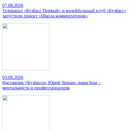
07.08.2026
Телеканал «Кузбасс Первый» и волейбольный клуб «Кузбасс»
запустили проект «Школа комментаторов»
03.08.2026
Наставник «Кузбасса» Юрий Зинько: наша база –
ментальность и профессионализм