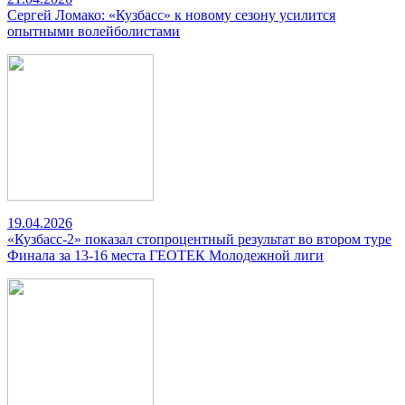
Сергей Ломако: «Кузбасс» к новому сезону усилится
опытными волейболистами
19.04.2026
«Кузбасс-2» показал стопроцентный результат во втором туре
Финала за 13-16 места ГЕОТЕК Молодежной лиги