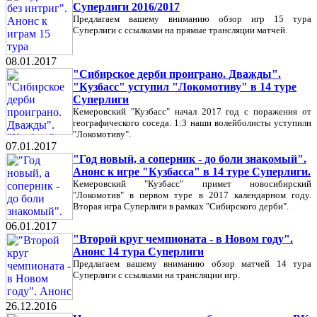
Суперлиги 2016/2017
Предлагаем вашему вниманию обзор игр 15 тура
Суперлиги с ссылками на прямые трансляции матчей.
08.01.2017
"Сибирское дерби проиграно. Дважды".
"Кузбасс" уступил "Локомотиву" в 14 туре
Суперлиги
Кемеровский "Кузбасс" начал 2017 год с поражения от
географического соседа. 1:3 наши волейболисты уступили
"Локомотиву".
07.01.2017
"Год новый, а соперник - до боли знакомый".
Анонс к игре "Кузбасса" в 14 туре Суперлиги.
Кемеровский "Кузбасс" примет новосибирский
"Локомотив" в первом туре в 2017 календарном году.
Вторая игра Суперлиги в рамках "Сибирского дерби".
06.01.2017
"Второй круг чемпионата - в Новом году".
Анонс 14 тура Суперлиги
Предлагаем вашему вниманию обзор матчей 14 тура
Суперлиги с ссылками на трансляции игр.
26.12.2016