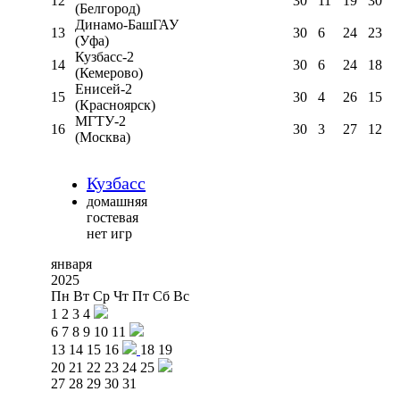
12
30
11
19
30
(Белгород)
Динамо-БашГАУ
13
30
6
24
23
(Уфа)
Кузбасс-2
14
30
6
24
18
(Кемерово)
Енисей-2
15
30
4
26
15
(Красноярск)
МГТУ-2
16
30
3
27
12
(Москва)
Кузбасс
домашняя
гостевая
нет игр
января
2025
Пн
Вт
Ср
Чт
Пт
Сб
Вс
1
2
3
4
6
7
8
9
10
11
13
14
15
16
18
19
20
21
22
23
24
25
27
28
29
30
31