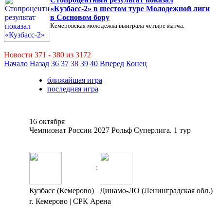
«Кузбасс-2» в шестом туре Молодежной лиги
в Сосновом бору
Кемеровская молодежка выиграла четыре матча.
Новости 371 - 380 из 3172
Начало
Назад
36
37
38
39
40
Вперед
Конец
ближайшая игра
последняя игра
16 октября
Чемпионат России 2027 Рольф Суперлига. 1 тур
:
Кузбасс (Кемерово)
Динамо-ЛО (Ленинградская обл.)
г. Кемерово | СРК Арена