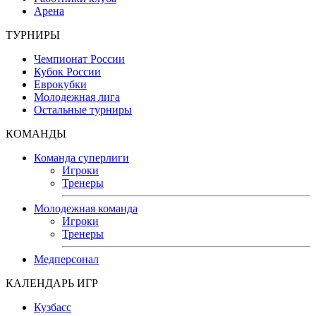
Арена
ТУРНИРЫ
Чемпионат России
Кубок России
Еврокубки
Молодежная лига
Остальные турниры
КОМАНДЫ
Команда суперлиги
Игроки
Тренеры
Молодежная команда
Игроки
Тренеры
Медперсонал
КАЛЕНДАРЬ ИГР
Кузбасс