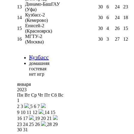
Динамо-БашГАУ
13
30
6
24
23
(Уфа)
Кузбасс-2
14
30
6
24
18
(Кемерово)
Енисей-2
15
30
4
26
15
(Красноярск)
МГТУ-2
16
30
3
27
12
(Москва)
Кузбасс
домашняя
гостевая
нет игр
января
2023
Пн
Вт
Ср
Чт
Пт
Сб
Вс
1
2
3
5
6
7
9
10
11
12
14
15
16
17
19
20
21
23
24
25
26
28
29
30
31