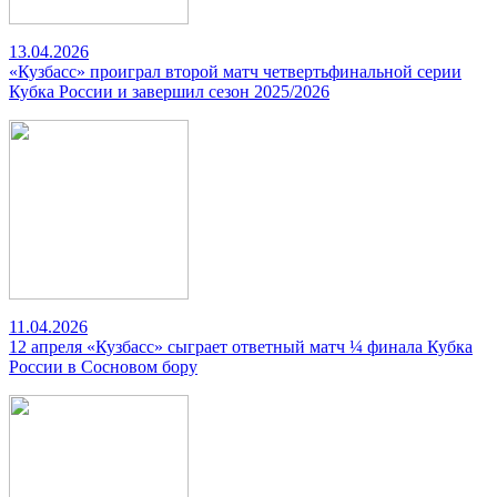
13.04.2026
«Кузбасс» проиграл второй матч четвертьфинальной серии
Кубка России и завершил сезон 2025/2026
11.04.2026
12 апреля «Кузбасс» сыграет ответный матч ¼ финала Кубка
России в Сосновом бору