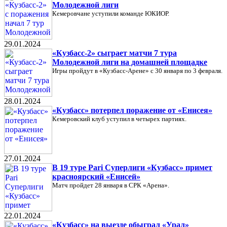
Молодежной лиги
Кемеровчане уступили команде ЮКИОР.
29.01.2024
«Кузбасс-2» сыграет матчи 7 тура
Молодежной лиги на домашней площадке
Игры пройдут в «Кузбасс-Арене» с 30 января по 3 февраля.
28.01.2024
«Кузбасс» потерпел поражение от «Енисея»
Кемеровский клуб уступил в четырех партиях.
27.01.2024
В 19 туре Pari Суперлиги «Кузбасс» примет
красноярский «Енисей»
Матч пройдет 28 января в СРК «Арена».
22.01.2024
«Кузбасс» на выезде обыграл «Урал»