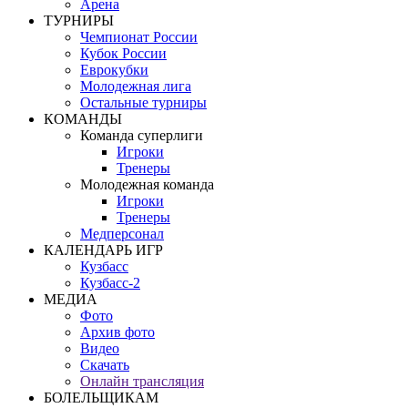
Арена
ТУРНИРЫ
Чемпионат России
Кубок России
Еврокубки
Молодежная лига
Остальные турниры
КОМАНДЫ
Команда суперлиги
Игроки
Тренеры
Молодежная команда
Игроки
Тренеры
Медперсонал
КАЛЕНДАРЬ ИГР
Кузбасс
Кузбасс-2
МЕДИА
Фото
Архив фото
Видео
Скачать
Онлайн трансляция
БОЛЕЛЬЩИКАМ