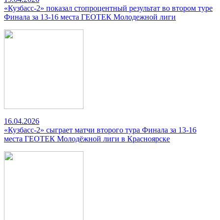
«Кузбасс-2» показал стопроцентный результат во втором туре
Финала за 13-16 места ГЕОТЕК Молодежной лиги
16.04.2026
«Кузбасс-2» сыграет матчи второго тура Финала за 13-16
места ГЕОТЕК Молодёжной лиги в Красноярске