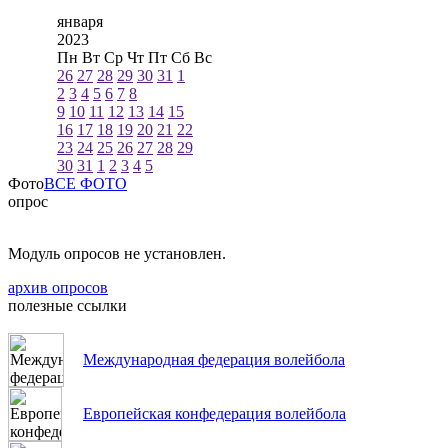
января
2023
Пн
Вт
Ср
Чт
Пт
Сб
Вс
26
27
28
29
30
31
1
2
3
4
5
6
7
8
9
10
11
12
13
14
15
16
17
18
19
20
21
22
23
24
25
26
27
28
29
30
31
1
2
3
4
5
Фото
ВСЕ ФОТО
опрос
Модуль опросов не установлен.
архив опросов
полезные ссылки
Международная федерация волейбола
Европейская конфедерация волейбола