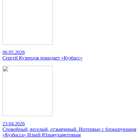
06.05.2026
Сергей Кузнецов покидает «Кузбасс»
23.04.2026
Спокойный, веселый, отзывчивый. Интервью с блокирующим
«Кузбасса» Ильей Юльмухаметовым