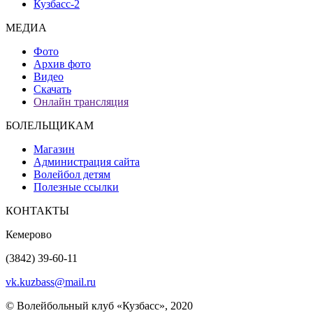
Кузбасс-2
МЕДИА
Фото
Архив фото
Видео
Скачать
Онлайн трансляция
БОЛЕЛЬЩИКАМ
Магазин
Администрация сайта
Волейбол детям
Полезные ссылки
КОНТАКТЫ
Кемерово
(3842) 39-60-11
vk.kuzbass@mail.ru
© Волейбольный клуб «Кузбасс», 2020