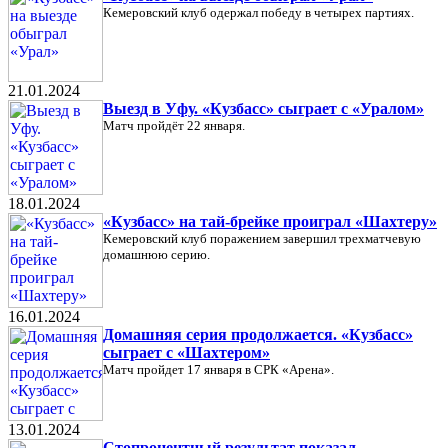
Кемеровский клуб одержал победу в четырех партиях.
21.01.2024
Выезд в Уфу. «Кузбасс» сыграет с «Уралом»
Матч пройдёт 22 января.
18.01.2024
«Кузбасс» на тай-брейке проиграл «Шахтеру»
Кемеровский клуб поражением завершил трехматчевую
домашнюю серию.
16.01.2024
Домашняя серия продолжается. «Кузбасс»
сыграет с «Шахтером»
Матч пройдет 17 января в СРК «Арена».
13.01.2024
Стопроцентный результат показал