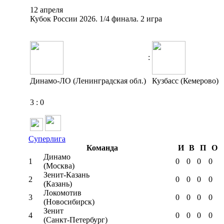
12 апреля
Кубок России 2026. 1/4 финала. 2 игра
:
Динамо-ЛО (Ленинградская обл.)
Кузбасс (Кемерово)
3
:
0
Суперлига
Команда
И
В
П
О
Динамо
1
0
0
0
0
(Москва)
Зенит-Казань
2
0
0
0
0
(Казань)
Локомотив
3
0
0
0
0
(Новосибирск)
Зенит
4
0
0
0
0
(Санкт-Петербург)