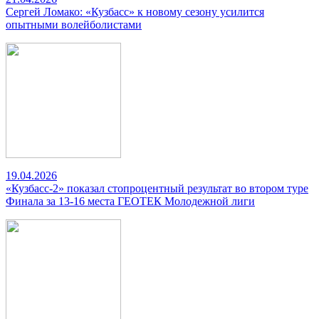
Сергей Ломако: «Кузбасс» к новому сезону усилится
опытными волейболистами
19.04.2026
«Кузбасс-2» показал стопроцентный результат во втором туре
Финала за 13-16 места ГЕОТЕК Молодежной лиги