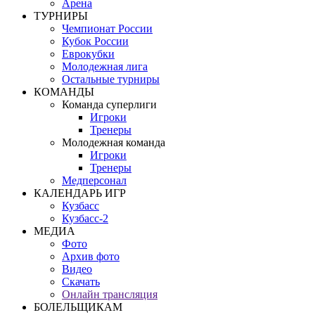
Арена
ТУРНИРЫ
Чемпионат России
Кубок России
Еврокубки
Молодежная лига
Остальные турниры
КОМАНДЫ
Команда суперлиги
Игроки
Тренеры
Молодежная команда
Игроки
Тренеры
Медперсонал
КАЛЕНДАРЬ ИГР
Кузбасс
Кузбасс-2
МЕДИА
Фото
Архив фото
Видео
Скачать
Онлайн трансляция
БОЛЕЛЬЩИКАМ