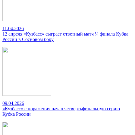
11.04.2026
12 апреля «Кузбасс» сыграет ответный матч ¼ финала Кубка
России в Сосновом бору
09.04.2026
«Кузбасс» с поражения начал четвертьфинальную серию
Кубка России