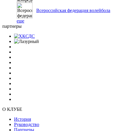
Всероссийская федерация волейбола
еще
партнеры
О КЛУБЕ
История
Руководство
Партнеры