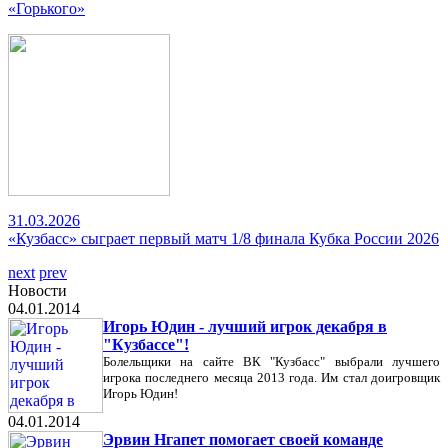
«Горького»
31.03.2026
«Кузбасс» сыграет первый матч 1/8 финала Кубка России 2026
next
prev
Новости
04.01.2014
Игорь Юдин - лучший игрок декабря в
"Кузбассе"!
Болельщики на сайте ВК "Кузбасс" выбрали лучшего
игрока последнего месяца 2013 года. Им стал доигровщик
Игорь Юдин!
04.01.2014
Эрвин Нгапет помогает своей команде