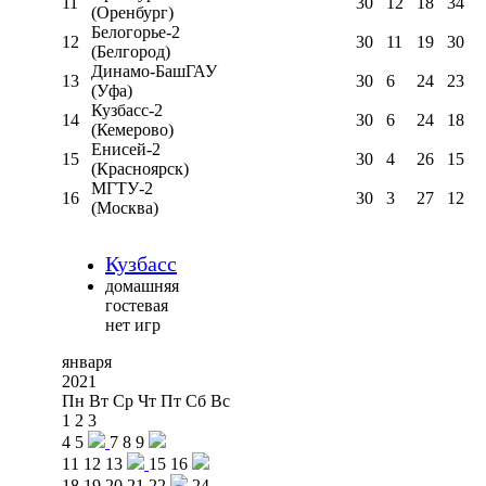
11
30
12
18
34
(Оренбург)
Белогорье-2
12
30
11
19
30
(Белгород)
Динамо-БашГАУ
13
30
6
24
23
(Уфа)
Кузбасс-2
14
30
6
24
18
(Кемерово)
Енисей-2
15
30
4
26
15
(Красноярск)
МГТУ-2
16
30
3
27
12
(Москва)
Кузбасс
домашняя
гостевая
нет игр
января
2021
Пн
Вт
Ср
Чт
Пт
Сб
Вс
1
2
3
4
5
7
8
9
11
12
13
15
16
18
19
20
21
22
24