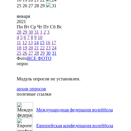
25
26
27
28
29
31
января
2021
Пн
Вт
Ср
Чт
Пт
Сб
Вс
28
29
30
31
1
2
3
4
5
6
7
8
9
10
11
12
13
14
15
16
17
18
19
20
21
22
23
24
25
26
27
28
29
30
31
Фото
ВСЕ ФОТО
опрос
Модуль опросов не установлен.
архив опросов
полезные ссылки
Международная федерация волейбола
Европейская конфедерация волейбола