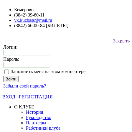
Кемерово
(3842) 39-60-11
vk.kuzbass@mail.ru
(3842) 66-00-84 [БИЛЕТЫ]
Закрыть
Логин:
Пароль:
Запомнить меня на этом компьютере
Забыли свой пароль?
ВХОД
РЕГИСТРАЦИЯ
О КЛУБЕ
История
Руководство
Партнеры
Работники клуба