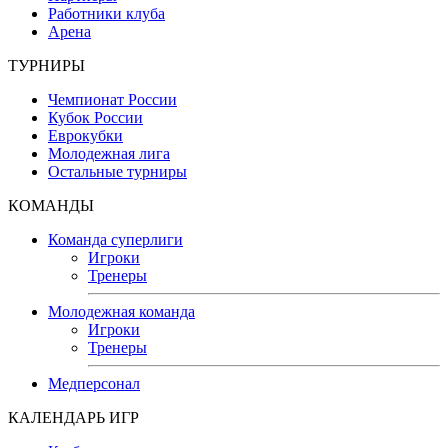
Работники клуба
Арена
ТУРНИРЫ
Чемпионат России
Кубок России
Еврокубки
Молодежная лига
Остальные турниры
КОМАНДЫ
Команда суперлиги
Игроки
Тренеры
Молодежная команда
Игроки
Тренеры
Медперсонал
КАЛЕНДАРЬ ИГР