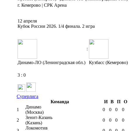
г. Кемерово | СРК Арена
12 апреля
Кубок России 2026. 1/4 финала. 2 игра
:
Динамо-ЛО (Ленинградская обл.)
Кузбасс (Кемерово)
3
:
0
Суперлига
Команда
И
В
П
О
Динамо
1
0
0
0
0
(Москва)
Зенит-Казань
2
0
0
0
0
(Казань)
Локомотив
3
0
0
0
0