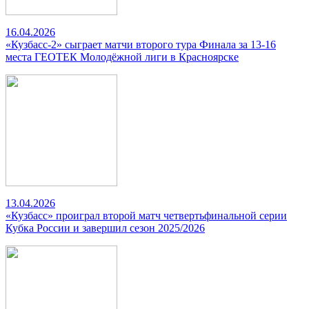
16.04.2026
«Кузбасс-2» сыграет матчи второго тура Финала за 13-16
места ГЕОТЕК Молодёжной лиги в Красноярске
13.04.2026
«Кузбасс» проиграл второй матч четвертьфинальной серии
Кубка России и завершил сезон 2025/2026