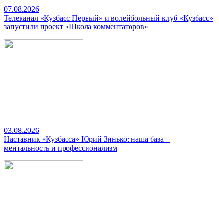
07.08.2026
Телеканал «Кузбасс Первый» и волейбольный клуб «Кузбасс»
запустили проект «Школа комментаторов»
03.08.2026
Наставник «Кузбасса» Юрий Зинько: наша база –
ментальность и профессионализм