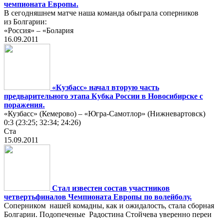
чемпионата Европы.
В сегодняшнем матче наша команда обыграла соперников
из Болгарии:
«Россия» – «Болария
16.09.2011
«Кузбасс» начал вторую часть
предварительного этапа Кубка России в Новосибирске с
поражения.
«Кузбасс» (Кемерово) – «Югра-Самотлор» (Нижневартовск)
0:3 (23:25; 32:34; 24:26)
Ста
15.09.2011
Стал известен состав участников
четвертьфиналов Чемпионата Европы по волейболу.
Соперником нашей комадны, как и ожидалость, стала сборная
Болгарии. Подопеченые Радостина Стойчева уверенно переи