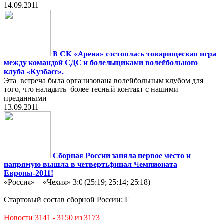
14.09.2011
В СК «Арена» состоялась товарищеская игра
между командой СДС и болельщиками волейбольного
клуба «Кузбасс».
Эта встреча была организована волейбольным клубом для
того, что наладить более тесный контакт с нашими
преданными
13.09.2011
Сборная России заняла первое место и
напрямую вышла в четвертьфинал Чемпионата
Европы-2011!
«Россия» – «Чехия» 3:0 (25:19; 25:14; 25:18)
Стартовый состав сборной России: Г
Новости 3141 - 3150 из 3173