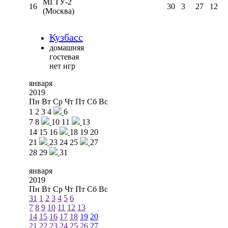
МГТУ-2
16
30
3
27
12
(Москва)
Кузбасс
домашняя
гостевая
нет игр
января
2019
Пн
Вт
Ср
Чт
Пт
Сб
Вс
1
2
3
4
6
7
8
10
11
13
14
15
16
18
19
20
21
23
24
25
27
28
29
31
января
2019
Пн
Вт
Ср
Чт
Пт
Сб
Вс
31
1
2
3
4
5
6
7
8
9
10
11
12
13
14
15
16
17
18
19
20
21
22
23
24
25
26
27