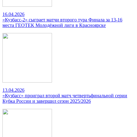
16.04.2026
«Кузбасс-2» сыграет матчи второго тура Финала за 13-16
места ГЕОТЕК Молодёжной лиги в Красноярске
13.04.2026
«Кузбасс» проиграл второй матч четвертьфинальной серии
Кубка России и завершил сезон 2025/2026