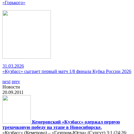
«Горького»
31.03.2026
«Кузбасс» сыграет первый матч 1/8 финала Кубка России 2026
next
prev
Новости
20.09.2011
Кемеровский «Кузбасс» одержал первую
трехочковую победу на этапе в Новосибирске.
«Кузбасс» (Кемерово) – «Газпром-Югра» (Сургут) 3:1 (24:26;