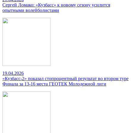
Сергей Ломако: «Кузбасс» к новому сезону усилится
опытными волейболистами
19.04.2026
«Кузбасс-2» показал стопроцентный результат во втором туре
Финала за 13-16 места ГЕОТЕК Молодежной лиги