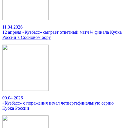
11.04.2026
12 апреля «Кузбасс» сыграет ответный матч ¼ финала Кубка
России в Сосновом бору
09.04.2026
«Кузбасс» с поражения начал четвертьфинальную серию
Кубка России