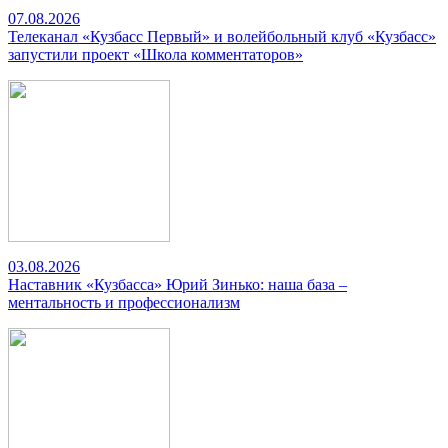
07.08.2026
Телеканал «Кузбасс Первый» и волейбольный клуб «Кузбасс»
запустили проект «Школа комментаторов»
03.08.2026
Наставник «Кузбасса» Юрий Зинько: наша база –
ментальность и профессионализм