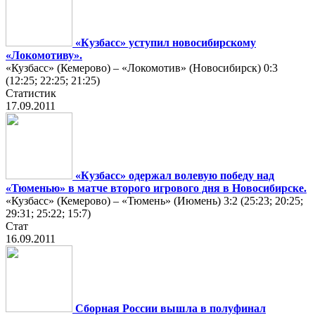
«Кузбасс» уступил новосибирскому
«Локомотиву».
«Кузбасс» (Кемерово) – «Локомотив» (Новосибирск) 0:3
(12:25; 22:25; 21:25)
Статистик
17.09.2011
«Кузбасс» одержал волевую победу над
«Тюменью» в матче второго игрового дня в Новосибирске.
«Кузбасс» (Кемерово) – «Тюмень» (Июмень) 3:2 (25:23; 20:25;
29:31; 25:22; 15:7)
Стат
16.09.2011
Сборная России вышла в полуфинал