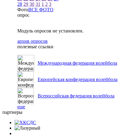
28
29
30
31
1
2
3
Фото
ВСЕ ФОТО
опрос
Модуль опросов не установлен.
архив опросов
полезные ссылки
Международная федерация волейбола
Европейская конфедерация волейбола
Всероссийская федерация волейбола
еще
партнеры