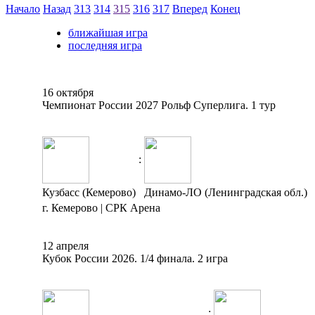
Начало
Назад
313
314
315
316
317
Вперед
Конец
ближайшая игра
последняя игра
16 октября
Чемпионат России 2027 Рольф Суперлига. 1 тур
:
Кузбасс (Кемерово)
Динамо-ЛО (Ленинградская обл.)
г. Кемерово | СРК Арена
12 апреля
Кубок России 2026. 1/4 финала. 2 игра
: