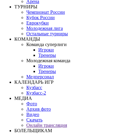
Арена
ТУРНИРЫ
Чемпионат России
Кубок России
Еврокубки
Молодежная лига
Остальные турниры
КОМАНДЫ
Команда суперлиги
Игроки
Тренеры
Молодежная команда
Игроки
Тренеры
Медперсонал
КАЛЕНДАРЬ ИГР
Кузбасс
Кузбасс-2
МЕДИА
Фото
Архив фото
Видео
Скачать
Онлайн трансляция
БОЛЕЛЬЩИКАМ