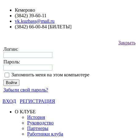
Кемерово
(3842) 39-60-11
vk.kuzbass@mail.ru
(3842) 66-00-84 [БИЛЕТЫ]
Закрыть
Логин:
Пароль:
Запомнить меня на этом компьютере
Забыли свой пароль?
ВХОД
РЕГИСТРАЦИЯ
О КЛУБЕ
История
Руководство
Партнеры
Работники клуба