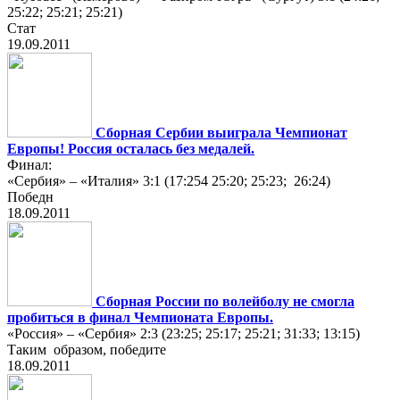
25:22; 25:21; 25:21)
Стат
19.09.2011
Сборная Сербии выиграла Чемпионат
Европы! Россия осталаcь без медалей.
Финал:
«Сербия» – «Италия» 3:1 (17:254 25:20; 25:23; 26:24)
Победн
18.09.2011
Сборная России по волейболу не смогла
пробиться в финал Чемпионата Европы.
«Россия» – «Сербия» 2:3 (23:25; 25:17; 25:21; 31:33; 13:15)
Таким образом, победите
18.09.2011