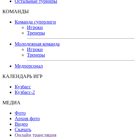
Остальные турниры
КОМАНДЫ
Команда суперлиги
Игроки
Тренеры
Молодежная команда
Игроки
Тренеры
Медперсонал
КАЛЕНДАРЬ ИГР
Кузбасс
Кузбасс-2
МЕДИА
Фото
Архив фото
Видео
Скачать
Онлайн трансляция