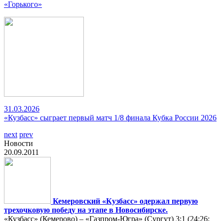
«Горького»
31.03.2026
«Кузбасс» сыграет первый матч 1/8 финала Кубка России 2026
next
prev
Новости
20.09.2011
Кемеровский «Кузбасс» одержал первую
трехочковую победу на этапе в Новосибирске.
«Кузбасс» (Кемерово) – «Газпром-Югра» (Сургут) 3:1 (24:26;