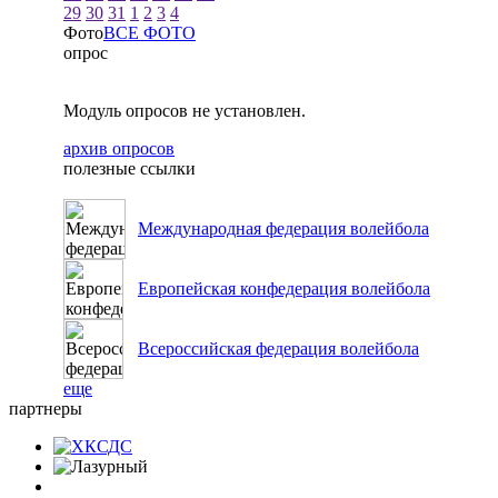
29
30
31
1
2
3
4
Фото
ВСЕ ФОТО
опрос
Модуль опросов не установлен.
архив опросов
полезные ссылки
Международная федерация волейбола
Европейская конфедерация волейбола
Всероссийская федерация волейбола
еще
партнеры