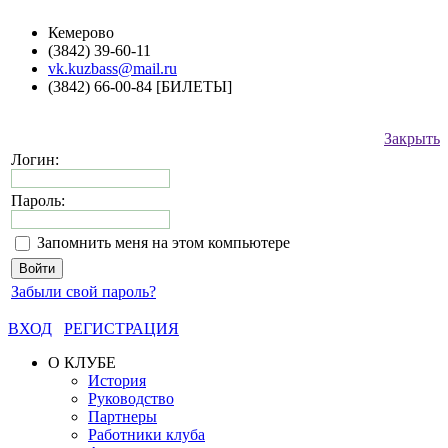
Кемерово
(3842) 39-60-11
vk.kuzbass@mail.ru
(3842) 66-00-84 [БИЛЕТЫ]
Закрыть
Логин:
Пароль:
Запомнить меня на этом компьютере
Забыли свой пароль?
ВХОД
РЕГИСТРАЦИЯ
О КЛУБЕ
История
Руководство
Партнеры
Работники клуба