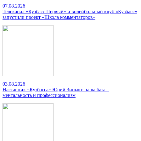
07.08.2026
Телеканал «Кузбасс Первый» и волейбольный клуб «Кузбасс»
запустили проект «Школа комментаторов»
03.08.2026
Наставник «Кузбасса» Юрий Зинько: наша база –
ментальность и профессионализм