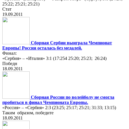
25:22; 25:21; 25:21)
Стат
19.09.2011
Сборная Сербии выиграла Чемпионат
Европы! Россия осталаcь без медалей.
Финал:
«Сербия» – «Италия» 3:1 (17:254 25:20; 25:23; 26:24)
Победн
18.09.2011
Сборная России по волейболу не смогла
пробиться в финал Чемпионата Европы.
«Россия» – «Сербия» 2:3 (23:25; 25:17; 25:21; 31:33; 13:15)
Таким образом, победите
18.09.2011