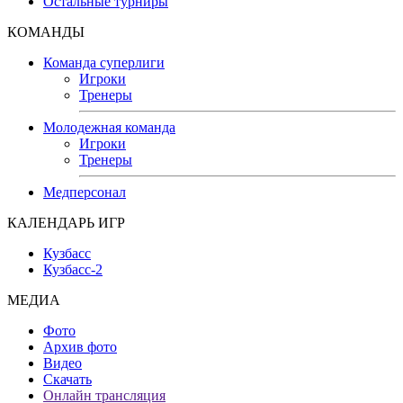
Остальные турниры
КОМАНДЫ
Команда суперлиги
Игроки
Тренеры
Молодежная команда
Игроки
Тренеры
Медперсонал
КАЛЕНДАРЬ ИГР
Кузбасс
Кузбасс-2
МЕДИА
Фото
Архив фото
Видео
Скачать
Онлайн трансляция