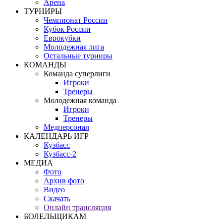
Арена
ТУРНИРЫ
Чемпионат России
Кубок России
Еврокубки
Молодежная лига
Остальные турниры
КОМАНДЫ
Команда суперлиги
Игроки
Тренеры
Молодежная команда
Игроки
Тренеры
Медперсонал
КАЛЕНДАРЬ ИГР
Кузбасс
Кузбасс-2
МЕДИА
Фото
Архив фото
Видео
Скачать
Онлайн трансляция
БОЛЕЛЬЩИКАМ