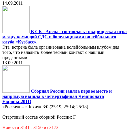
14.09.2011
В СК «Арена» состоялась товарищеская игра
между командой СДС и болельщиками волейбольного
клуба «Кузбасс».
Эта встреча была организована волейбольным клубом для
того, что наладить более тесный контакт с нашими
преданными
13.09.2011
Сборная России заняла первое место и
напрямую вышла в четвертьфинал Чемпионата
Европы-2011!
«Россия» – «Чехия» 3:0 (25:19; 25:14; 25:18)
Стартовый состав сборной России: Г
Новости 3141 - 3150 из 3173