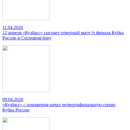
11.04.2026
12 апреля «Кузбасс» сыграет ответный матч ¼ финала Кубка
России в Сосновом бору
09.04.2026
«Кузбасс» с поражения начал четвертьфинальную серию
Кубка России