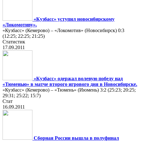
«Кузбасс» уступил новосибирскому
«Локомотиву».
«Кузбасс» (Кемерово) – «Локомотив» (Новосибирск) 0:3
(12:25; 22:25; 21:25)
Статистик
17.09.2011
«Кузбасс» одержал волевую победу над
«Тюменью» в матче второго игрового дня в Новосибирске.
«Кузбасс» (Кемерово) – «Тюмень» (Июмень) 3:2 (25:23; 20:25;
29:31; 25:22; 15:7)
Стат
16.09.2011
Сборная России вышла в полуфинал