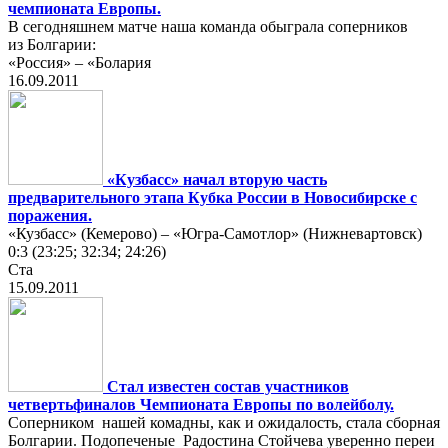
чемпионата Европы.
В сегодняшнем матче наша команда обыграла соперников
из Болгарии:
«Россия» – «Болария
16.09.2011
«Кузбасс» начал вторую часть
предварительного этапа Кубка России в Новосибирске с
поражения.
«Кузбасс» (Кемерово) – «Югра-Самотлор» (Нижневартовск)
0:3 (23:25; 32:34; 24:26)
Ста
15.09.2011
Стал известен состав участников
четвертьфиналов Чемпионата Европы по волейболу.
Соперником нашей комадны, как и ожидалость, стала сборная
Болгарии. Подопеченые Радостина Стойчева уверенно переи