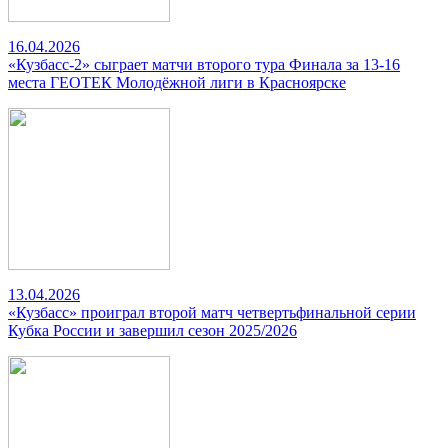
16.04.2026
«Кузбасс-2» сыграет матчи второго тура Финала за 13-16
места ГЕОТЕК Молодёжной лиги в Красноярске
13.04.2026
«Кузбасс» проиграл второй матч четвертьфинальной серии
Кубка России и завершил сезон 2025/2026