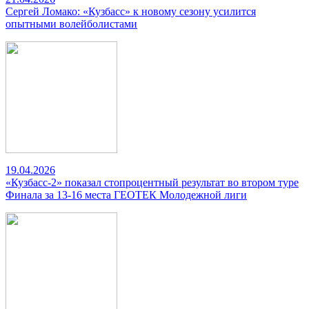
Сергей Ломако: «Кузбасс» к новому сезону усилится
опытными волейболистами
19.04.2026
«Кузбасс-2» показал стопроцентный результат во втором туре
Финала за 13-16 места ГЕОТЕК Молодежной лиги