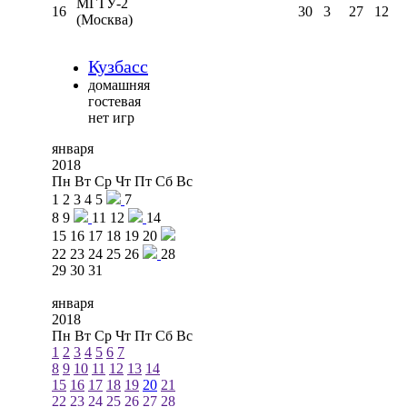
МГТУ-2
16
30
3
27
12
(Москва)
Кузбасс
домашняя
гостевая
нет игр
января
2018
Пн
Вт
Ср
Чт
Пт
Сб
Вс
1
2
3
4
5
7
8
9
11
12
14
15
16
17
18
19
20
22
23
24
25
26
28
29
30
31
января
2018
Пн
Вт
Ср
Чт
Пт
Сб
Вс
1
2
3
4
5
6
7
8
9
10
11
12
13
14
15
16
17
18
19
20
21
22
23
24
25
26
27
28