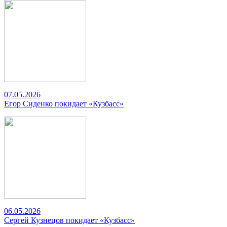
07.05.2026
Егор Сиденко покидает «Кузбасс»
06.05.2026
Сергей Кузнецов покидает «Кузбасс»