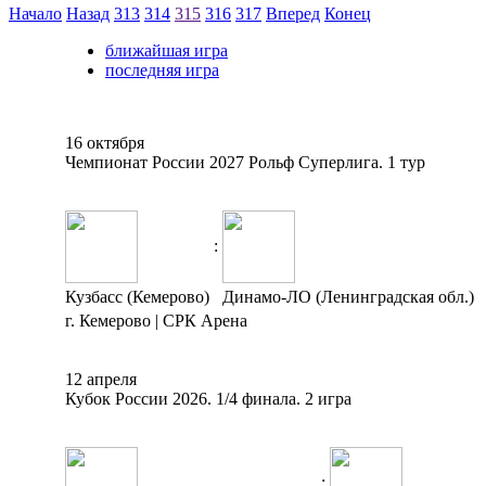
Начало
Назад
313
314
315
316
317
Вперед
Конец
ближайшая игра
последняя игра
16 октября
Чемпионат России 2027 Рольф Суперлига. 1 тур
:
Кузбасс (Кемерово)
Динамо-ЛО (Ленинградская обл.)
г. Кемерово | СРК Арена
12 апреля
Кубок России 2026. 1/4 финала. 2 игра
: