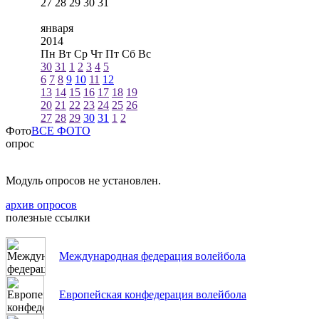
27
28
29
30
31
января
2014
Пн
Вт
Ср
Чт
Пт
Сб
Вс
30
31
1
2
3
4
5
6
7
8
9
10
11
12
13
14
15
16
17
18
19
20
21
22
23
24
25
26
27
28
29
30
31
1
2
Фото
ВСЕ ФОТО
опрос
Модуль опросов не установлен.
архив опросов
полезные ссылки
Международная федерация волейбола
Европейская конфедерация волейбола