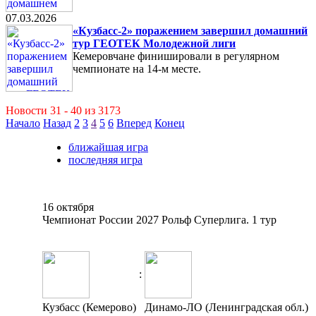
07.03.2026
«Кузбасс-2» поражением завершил домашний
тур ГЕОТЕК Молодежной лиги
Кемеровчане финишировали в регулярном
чемпионате на 14-м месте.
Новости 31 - 40 из 3173
Начало
Назад
2
3
4
5
6
Вперед
Конец
ближайшая игра
последняя игра
16 октября
Чемпионат России 2027 Рольф Суперлига. 1 тур
:
Кузбасс (Кемерово)
Динамо-ЛО (Ленинградская обл.)