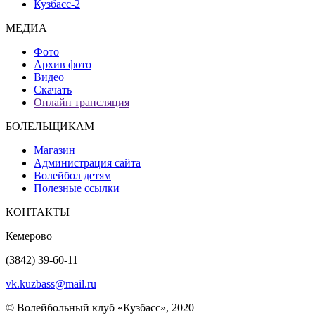
Кузбасс-2
МЕДИА
Фото
Архив фото
Видео
Скачать
Онлайн трансляция
БОЛЕЛЬЩИКАМ
Магазин
Администрация сайта
Волейбол детям
Полезные ссылки
КОНТАКТЫ
Кемерово
(3842) 39-60-11
vk.kuzbass@mail.ru
© Волейбольный клуб «Кузбасс», 2020