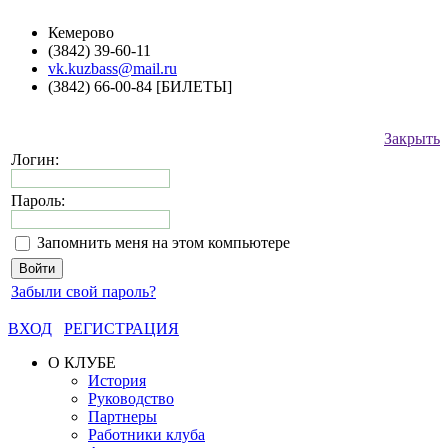
Кемерово
(3842) 39-60-11
vk.kuzbass@mail.ru
(3842) 66-00-84 [БИЛЕТЫ]
Закрыть
Логин:
Пароль:
Запомнить меня на этом компьютере
Забыли свой пароль?
ВХОД
РЕГИСТРАЦИЯ
О КЛУБЕ
История
Руководство
Партнеры
Работники клуба