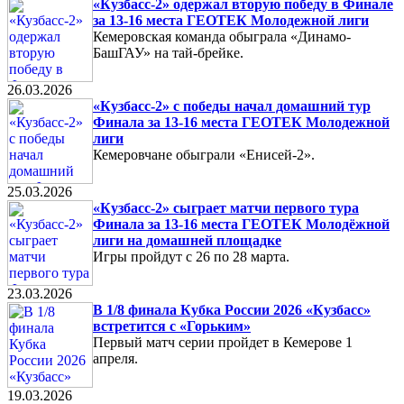
«Кузбасс-2» одержал вторую победу в Финале
за 13-16 места ГЕОТЕК Молодежной лиги
Кемеровская команда обыграла «Динамо-
БашГАУ» на тай-брейке.
26.03.2026
«Кузбасс-2» с победы начал домашний тур
Финала за 13-16 места ГЕОТЕК Молодежной
лиги
Кемеровчане обыграли «Енисей-2».
25.03.2026
«Кузбасс-2» сыграет матчи первого тура
Финала за 13-16 места ГЕОТЕК Молодёжной
лиги на домашней площадке
Игры пройдут с 26 по 28 марта.
23.03.2026
В 1/8 финала Кубка России 2026 «Кузбасс»
встретится с «Горьким»
Первый матч серии пройдет в Кемерове 1
апреля.
19.03.2026