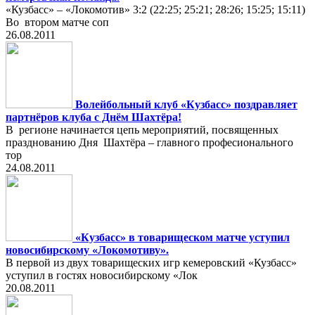
«Кузбасс» – «Локомотив» 3:2 (22:25; 25:21; 28:26; 15:25; 15:11)
Во втором матче соп
26.08.2011
Волейбольный клуб «Кузбасс» поздравляет
партнёров клуба с Днём Шахтёра!
В регионе начинается цепь мероприятий, посвященных
празднованию Дня Шахтёра – главного професионального
тор
24.08.2011
«Кузбасс» в товарищеском матче уступил
новосибирскому «Локомотиву».
В первой из двух товарищеских игр кемеровский «Кузбасс»
уступил в гостях новосибирскому «Лок
20.08.2011