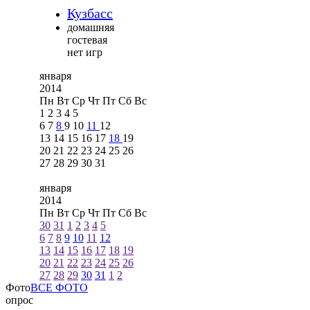
Кузбасс
домашняя
гостевая
нет игр
января
2014
Пн
Вт
Ср
Чт
Пт
Сб
Вс
1
2
3
4
5
6
7
8
9
10
11
12
13
14
15
16
17
18
19
20
21
22
23
24
25
26
27
28
29
30
31
января
2014
Пн
Вт
Ср
Чт
Пт
Сб
Вс
30
31
1
2
3
4
5
6
7
8
9
10
11
12
13
14
15
16
17
18
19
20
21
22
23
24
25
26
27
28
29
30
31
1
2
Фото
ВСЕ ФОТО
опрос