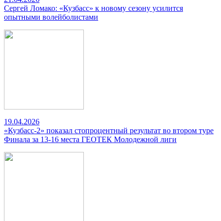
Сергей Ломако: «Кузбасс» к новому сезону усилится
опытными волейболистами
19.04.2026
«Кузбасс-2» показал стопроцентный результат во втором туре
Финала за 13-16 места ГЕОТЕК Молодежной лиги