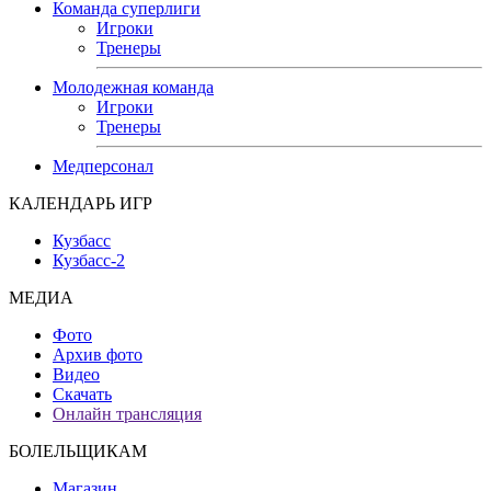
Команда суперлиги
Игроки
Тренеры
Молодежная команда
Игроки
Тренеры
Медперсонал
КАЛЕНДАРЬ ИГР
Кузбасс
Кузбасс-2
МЕДИА
Фото
Архив фото
Видео
Скачать
Онлайн трансляция
БОЛЕЛЬЩИКАМ
Магазин