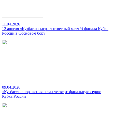
11.04.2026
12 апреля «Кузбасс» сыграет ответный матч ¼ финала Кубка
России в Сосновом бору
09.04.2026
«Кузбасс» с поражения начал четвертьфинальную серию
Кубка России