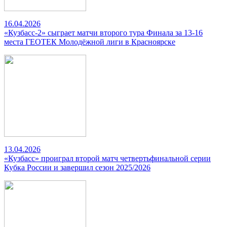
16.04.2026
«Кузбасс-2» сыграет матчи второго тура Финала за 13-16
места ГЕОТЕК Молодёжной лиги в Красноярске
13.04.2026
«Кузбасс» проиграл второй матч четвертьфинальной серии
Кубка России и завершил сезон 2025/2026