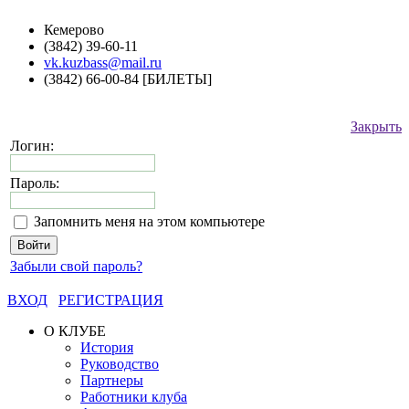
Кемерово
(3842) 39-60-11
vk.kuzbass@mail.ru
(3842) 66-00-84 [БИЛЕТЫ]
Закрыть
Логин:
Пароль:
Запомнить меня на этом компьютере
Забыли свой пароль?
ВХОД
РЕГИСТРАЦИЯ
О КЛУБЕ
История
Руководство
Партнеры
Работники клуба