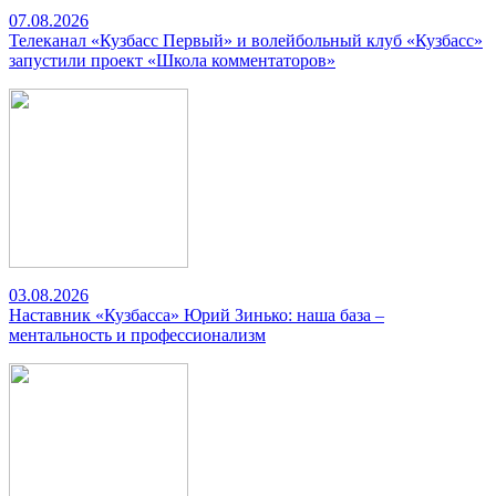
07.08.2026
Телеканал «Кузбасс Первый» и волейбольный клуб «Кузбасс»
запустили проект «Школа комментаторов»
03.08.2026
Наставник «Кузбасса» Юрий Зинько: наша база –
ментальность и профессионализм