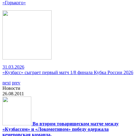
«Горького»
31.03.2026
«Кузбасс» сыграет первый матч 1/8 финала Кубка России 2026
next
prev
Новости
26.08.2011
Во втором товарищеском матче между
«Кузбассом» и «Локомотивом» победу одержала
кемеровская команда.