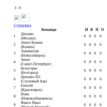
3
:
0
Суперлига
Команда
И
В
П
О
Динамо
1
0
0
0
0
(Москва)
Зенит-Казань
2
0
0
0
0
(Казань)
Локомотив
3
0
0
0
0
(Новосибирск)
Зенит
4
0
0
0
0
(Санкт-Петербург)
Белогорье
5
0
0
0
0
(Белгород)
Динамо-ЛО
6
0
0
0
0
(Сосновый бор)
Енисей
7
0
0
0
0
(Красноярск)
Нова
8
0
0
0
0
(Новокуйбышевск)
Факел Ямал
9
0
0
0
0
(Новый Уренгой)