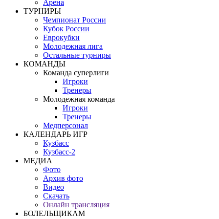
Арена
ТУРНИРЫ
Чемпионат России
Кубок России
Еврокубки
Молодежная лига
Остальные турниры
КОМАНДЫ
Команда суперлиги
Игроки
Тренеры
Молодежная команда
Игроки
Тренеры
Медперсонал
КАЛЕНДАРЬ ИГР
Кузбасс
Кузбасс-2
МЕДИА
Фото
Архив фото
Видео
Скачать
Онлайн трансляция
БОЛЕЛЬЩИКАМ