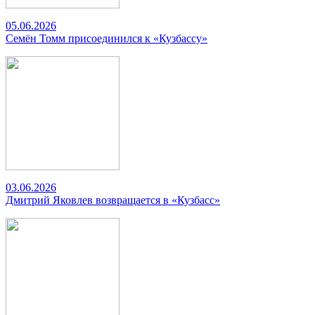
05.06.2026
Семён Томм присоединился к «Кузбассу»
03.06.2026
Дмитрий Яковлев возвращается в «Кузбасс»