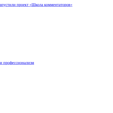
запустили проект «Школа комментаторов»
 и профессионализм