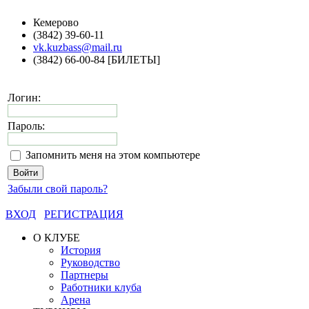
Кемерово
(3842) 39-60-11
vk.kuzbass@mail.ru
(3842) 66-00-84 [БИЛЕТЫ]
Логин:
Пароль:
Запомнить меня на этом компьютере
Забыли свой пароль?
ВХОД
РЕГИСТРАЦИЯ
О КЛУБЕ
История
Руководство
Партнеры
Работники клуба
Арена