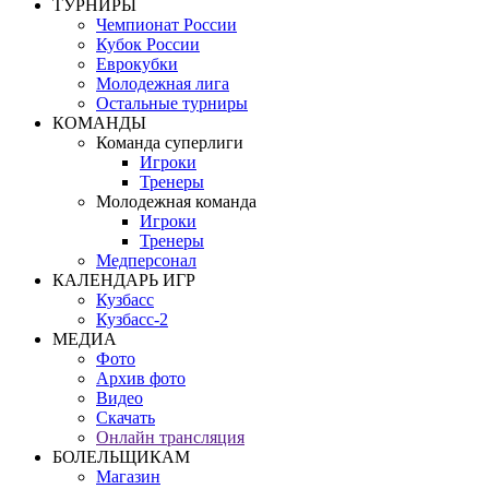
ТУРНИРЫ
Чемпионат России
Кубок России
Еврокубки
Молодежная лига
Остальные турниры
КОМАНДЫ
Команда суперлиги
Игроки
Тренеры
Молодежная команда
Игроки
Тренеры
Медперсонал
КАЛЕНДАРЬ ИГР
Кузбасс
Кузбасс-2
МЕДИА
Фото
Архив фото
Видео
Скачать
Онлайн трансляция
БОЛЕЛЬЩИКАМ
Магазин