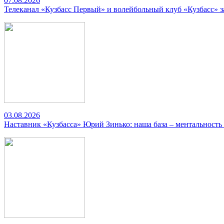
07.08.2026
Телеканал «Кузбасс Первый» и волейбольный клуб «Кузбасс» 
03.08.2026
Наставник «Кузбасса» Юрий Зинько: наша база – ментальность