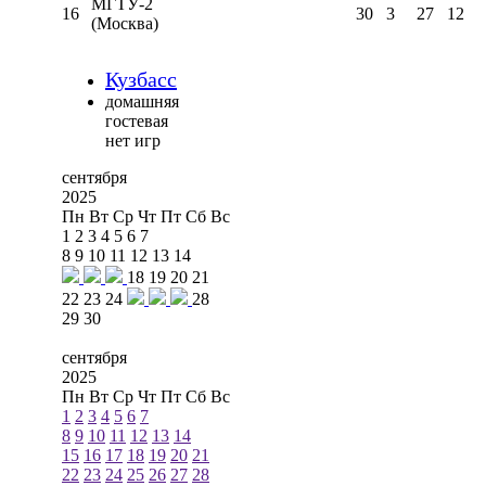
МГТУ-2
16
30
3
27
12
(Москва)
Кузбасс
домашняя
гостевая
нет игр
сентября
2025
Пн
Вт
Ср
Чт
Пт
Сб
Вс
1
2
3
4
5
6
7
8
9
10
11
12
13
14
18
19
20
21
22
23
24
28
29
30
сентября
2025
Пн
Вт
Ср
Чт
Пт
Сб
Вс
1
2
3
4
5
6
7
8
9
10
11
12
13
14
15
16
17
18
19
20
21
22
23
24
25
26
27
28