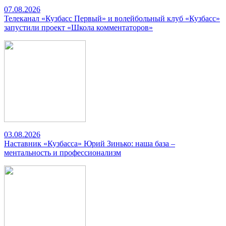
07.08.2026
Телеканал «Кузбасс Первый» и волейбольный клуб «Кузбасс»
запустили проект «Школа комментаторов»
03.08.2026
Наставник «Кузбасса» Юрий Зинько: наша база –
ментальность и профессионализм