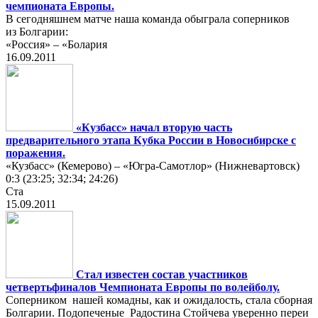
чемпионата Европы.
В сегодняшнем матче наша команда обыграла соперников
из Болгарии:
«Россия» – «Болария
16.09.2011
«Кузбасс» начал вторую часть
предварительного этапа Кубка России в Новосибирске с
поражения.
«Кузбасс» (Кемерово) – «Югра-Самотлор» (Нижневартовск)
0:3 (23:25; 32:34; 24:26)
Ста
15.09.2011
Стал известен состав участников
четвертьфиналов Чемпионата Европы по волейболу.
Соперником нашей комадны, как и ожидалость, стала сборная
Болгарии. Подопеченые Радостина Стойчева уверенно переи