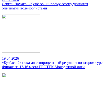
Сергей Ломако: «Кузбасс» к новому сезону усилится
опытными волейболистами
19.04.2026
«Кузбасс-2» показал стопроцентный результат во втором туре
Финала за 13-16 места ГЕОТЕК Молодежной лиги