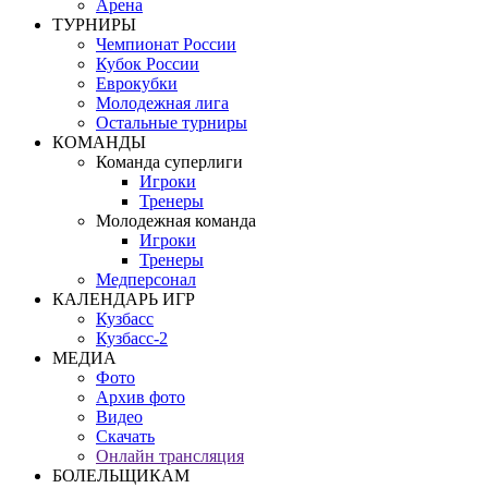
Арена
ТУРНИРЫ
Чемпионат России
Кубок России
Еврокубки
Молодежная лига
Остальные турниры
КОМАНДЫ
Команда суперлиги
Игроки
Тренеры
Молодежная команда
Игроки
Тренеры
Медперсонал
КАЛЕНДАРЬ ИГР
Кузбасс
Кузбасс-2
МЕДИА
Фото
Архив фото
Видео
Скачать
Онлайн трансляция
БОЛЕЛЬЩИКАМ