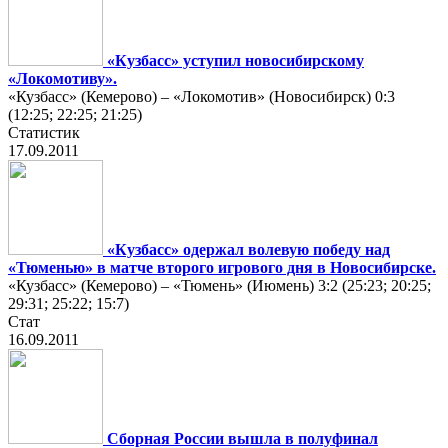
«Кузбасс» уступил новосибирскому
«Локомотиву».
«Кузбасс» (Кемерово) – «Локомотив» (Новосибирск) 0:3
(12:25; 22:25; 21:25)
Статистик
17.09.2011
«Кузбасс» одержал волевую победу над
«Тюменью» в матче второго игрового дня в Новосибирске.
«Кузбасс» (Кемерово) – «Тюмень» (Июмень) 3:2 (25:23; 20:25;
29:31; 25:22; 15:7)
Стат
16.09.2011
Сборная России вышла в полуфинал