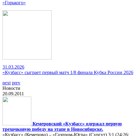
«Горького»
31.03.2026
«Кузбасс» сыграет первый матч 1/8 финала Кубка России 2026
next
prev
Новости
20.09.2011
Кемеровский «Кузбасс» одержал первую
трехочковую победу на этапе в Новосибирске.
«Кузбасс» (Кемерово) – «Газпром-Югра» (Сургут) 3:1 (24:26;