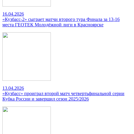
16.04.2026
«Кузбасс-2» сыграет матчи второго тура Финала за 13-16
места ГЕОТЕК Молодёжной лиги в Красноярске
13.04.2026
«Кузбасс» проиграл второй матч четвертьфинальной серии
Кубка России и завершил сезон 2025/2026