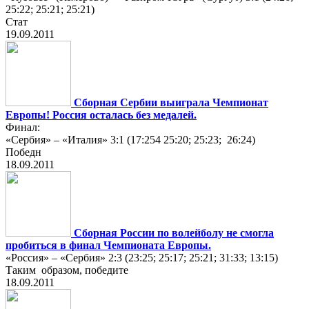
25:22; 25:21; 25:21)
Стат
19.09.2011
Сборная Сербии выиграла Чемпионат
Европы! Россия осталаcь без медалей.
Финал:
«Сербия» – «Италия» 3:1 (17:254 25:20; 25:23; 26:24)
Победн
18.09.2011
Сборная России по волейболу не смогла
пробиться в финал Чемпионата Европы.
«Россия» – «Сербия» 2:3 (23:25; 25:17; 25:21; 31:33; 13:15)
Таким образом, победите
18.09.2011