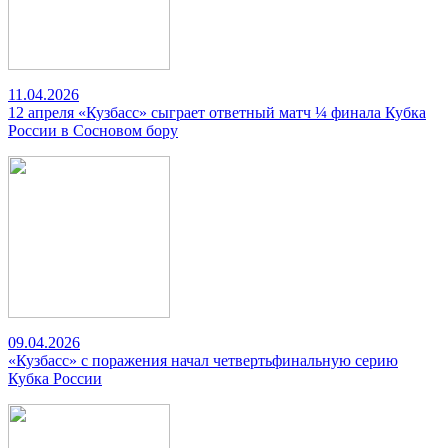
11.04.2026
12 апреля «Кузбасс» сыграет ответный матч ¼ финала Кубка
России в Сосновом бору
09.04.2026
«Кузбасс» с поражения начал четвертьфинальную серию
Кубка России