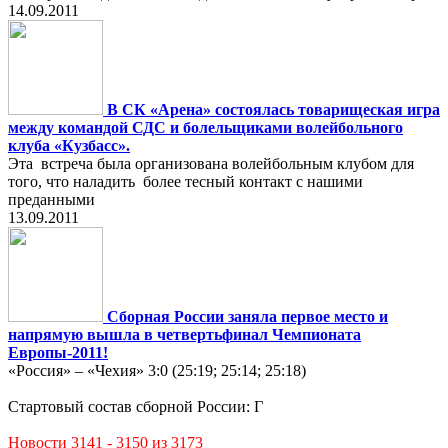
14.09.2011
В СК «Арена» состоялась товарищеская игра
между командой СДС и болельщиками волейбольного
клуба «Кузбасс».
Эта встреча была организована волейбольным клубом для
того, что наладить более тесный контакт с нашими
преданными
13.09.2011
Сборная России заняла первое место и
напрямую вышла в четвертьфинал Чемпионата
Европы-2011!
«Россия» – «Чехия» 3:0 (25:19; 25:14; 25:18)
Стартовый состав сборной России: Г
Новости 3141 - 3150 из 3173