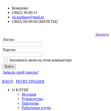
Кемерово
(3842) 39-60-11
vk.kuzbass@mail.ru
(3842) 66-00-84 [БИЛЕТЫ]
Закрыть
Логин:
Пароль:
Запомнить меня на этом компьютере
Забыли свой пароль?
ВХОД
РЕГИСТРАЦИЯ
О КЛУБЕ
История
Руководство
Партнеры
Работники клуба