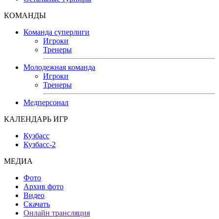
КОМАНДЫ
Команда суперлиги
Игроки
Тренеры
Молодежная команда
Игроки
Тренеры
Медперсонал
КАЛЕНДАРЬ ИГР
Кузбасс
Кузбасс-2
МЕДИА
Фото
Архив фото
Видео
Скачать
Онлайн трансляция