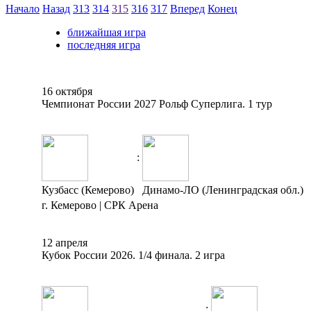
Начало
Назад
313
314
315
316
317
Вперед
Конец
ближайшая игра
последняя игра
16 октября
Чемпионат России 2027 Рольф Суперлига. 1 тур
:
Кузбасс (Кемерово)
Динамо-ЛО (Ленинградская обл.)
г. Кемерово | СРК Арена
12 апреля
Кубок России 2026. 1/4 финала. 2 игра
: