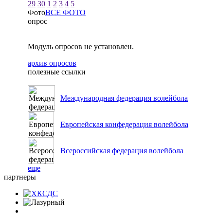
29
30
1
2
3
4
5
Фото
ВСЕ ФОТО
опрос
Модуль опросов не установлен.
архив опросов
полезные ссылки
Международная федерация волейбола
Европейская конфедерация волейбола
Всероссийская федерация волейбола
еще
партнеры