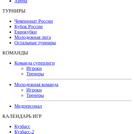
Арена
ТУРНИРЫ
Чемпионат России
Кубок России
Еврокубки
Молодежная лига
Остальные турниры
КОМАНДЫ
Команда суперлиги
Игроки
Тренеры
Молодежная команда
Игроки
Тренеры
Медперсонал
КАЛЕНДАРЬ ИГР
Кузбасс
Кузбасс-2