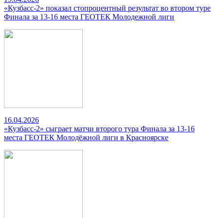
«Кузбасс-2» показал стопроцентный результат во втором туре
Финала за 13-16 места ГЕОТЕК Молодежной лиги
16.04.2026
«Кузбасс-2» сыграет матчи второго тура Финала за 13-16
места ГЕОТЕК Молодёжной лиги в Красноярске