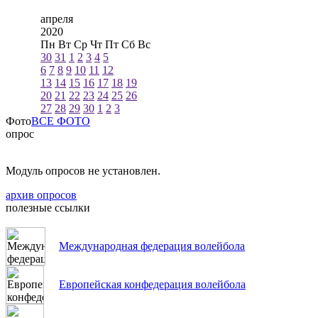
апреля
2020
Пн
Вт
Ср
Чт
Пт
Сб
Вс
30
31
1
2
3
4
5
6
7
8
9
10
11
12
13
14
15
16
17
18
19
20
21
22
23
24
25
26
27
28
29
30
1
2
3
Фото
ВСЕ ФОТО
опрос
Модуль опросов не установлен.
архив опросов
полезные ссылки
Международная федерация волейбола
Европейская конфедерация волейбола