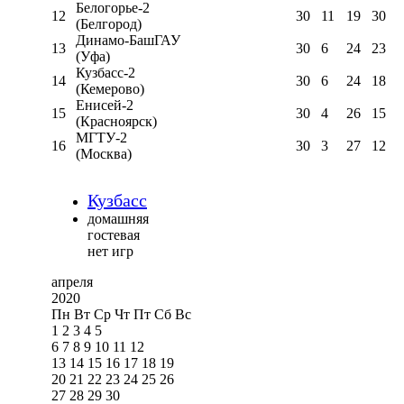
Белогорье-2
12
30
11
19
30
(Белгород)
Динамо-БашГАУ
13
30
6
24
23
(Уфа)
Кузбасс-2
14
30
6
24
18
(Кемерово)
Енисей-2
15
30
4
26
15
(Красноярск)
МГТУ-2
16
30
3
27
12
(Москва)
Кузбасс
домашняя
гостевая
нет игр
апреля
2020
Пн
Вт
Ср
Чт
Пт
Сб
Вс
1
2
3
4
5
6
7
8
9
10
11
12
13
14
15
16
17
18
19
20
21
22
23
24
25
26
27
28
29
30