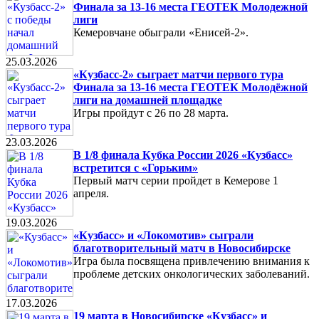
Финала за 13-16 места ГЕОТЕК Молодежной
лиги
Кемеровчане обыграли «Енисей-2».
25.03.2026
«Кузбасс-2» сыграет матчи первого тура
Финала за 13-16 места ГЕОТЕК Молодёжной
лиги на домашней площадке
Игры пройдут с 26 по 28 марта.
23.03.2026
В 1/8 финала Кубка России 2026 «Кузбасс»
встретится с «Горьким»
Первый матч серии пройдет в Кемерове 1
апреля.
19.03.2026
«Кузбасс» и «Локомотив» сыграли
благотворительный матч в Новосибирске
Игра была посвящена привлечению внимания к
проблеме детских онкологических заболеваний.
17.03.2026
19 марта в Новосибирске «Кузбасс» и