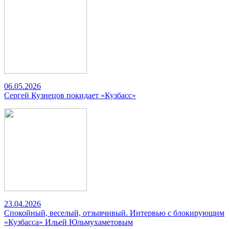
06.05.2026
Сергей Кузнецов покидает «Кузбасс»
23.04.2026
Спокойный, веселый, отзывчивый. Интервью с блокирующим
«Кузбасса» Ильей Юльмухаметовым