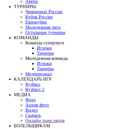
Арена
ТУРНИРЫ
Чемпионат России
Кубок России
Еврокубки
Молодежная лига
Остальные турниры
КОМАНДЫ
Команда суперлиги
Игроки
Тренеры
Молодежная команда
Игроки
Тренеры
Медперсонал
КАЛЕНДАРЬ ИГР
Кузбасс
Кузбасс-2
МЕДИА
Фото
Архив фото
Видео
Скачать
Онлайн трансляция
БОЛЕЛЬЩИКАМ