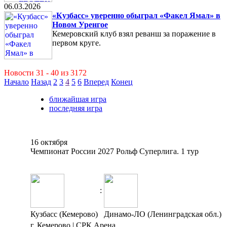
06.03.2026
«Кузбасс» уверенно обыграл «Факел Ямал» в
Новом Уренгое
Кемеровский клуб взял реванш за поражение в
первом круге.
Новости 31 - 40 из 3172
Начало
Назад
2
3
4
5
6
Вперед
Конец
ближайшая игра
последняя игра
16 октября
Чемпионат России 2027 Рольф Суперлига. 1 тур
:
Кузбасс (Кемерово)
Динамо-ЛО (Ленинградская обл.)
г. Кемерово | СРК Арена