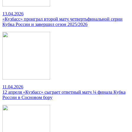
13.04.2026
«Кузбасс» проиграл второй матч четвертьфинальной серии
Кубка России и завершил сезон 2025/2026
11.04.2026
12 апреля «Кузбасс» сыграет ответный матч ¼ финала Кубка
России в Сосновом бору