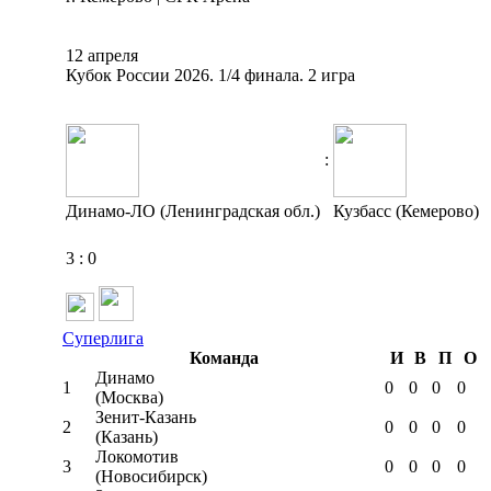
12 апреля
Кубок России 2026. 1/4 финала. 2 игра
:
Динамо-ЛО (Ленинградская обл.)
Кузбасс (Кемерово)
3
:
0
Суперлига
Команда
И
В
П
О
Динамо
1
0
0
0
0
(Москва)
Зенит-Казань
2
0
0
0
0
(Казань)
Локомотив
3
0
0
0
0
(Новосибирск)