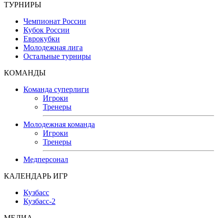
ТУРНИРЫ
Чемпионат России
Кубок России
Еврокубки
Молодежная лига
Остальные турниры
КОМАНДЫ
Команда суперлиги
Игроки
Тренеры
Молодежная команда
Игроки
Тренеры
Медперсонал
КАЛЕНДАРЬ ИГР
Кузбасс
Кузбасс-2
МЕДИА