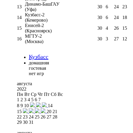
Динамо-БашГАУ
13
30
6
24
23
(Уфа)
Кузбасс-2
14
30
6
24
18
(Кемерово)
Енисей-2
15
30
4
26
15
(Красноярск)
МГТУ-2
16
30
3
27
12
(Москва)
Кузбасс
домашняя
гостевая
нет игр
августа
2022
Пн
Вт
Ср
Чт
Пт
Сб
Вс
1
2
3
4
5
6
7
8
9
10
14
15
20
21
22
23
24
25
26
27
28
29
30
31
августа