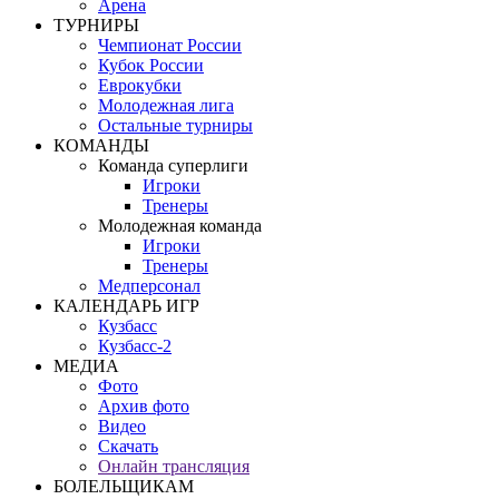
Арена
ТУРНИРЫ
Чемпионат России
Кубок России
Еврокубки
Молодежная лига
Остальные турниры
КОМАНДЫ
Команда суперлиги
Игроки
Тренеры
Молодежная команда
Игроки
Тренеры
Медперсонал
КАЛЕНДАРЬ ИГР
Кузбасс
Кузбасс-2
МЕДИА
Фото
Архив фото
Видео
Скачать
Онлайн трансляция
БОЛЕЛЬЩИКАМ