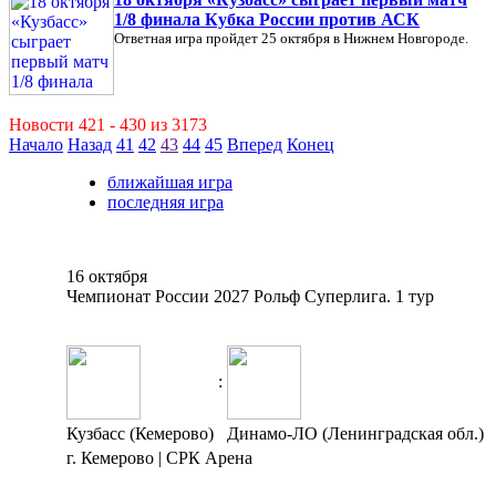
1/8 финала Кубка России против АСК
Ответная игра пройдет 25 октября в Нижнем Новгороде.
Новости 421 - 430 из 3173
Начало
Назад
41
42
43
44
45
Вперед
Конец
ближайшая игра
последняя игра
16 октября
Чемпионат России 2027 Рольф Суперлига. 1 тур
:
Кузбасс (Кемерово)
Динамо-ЛО (Ленинградская обл.)
г. Кемерово | СРК Арена