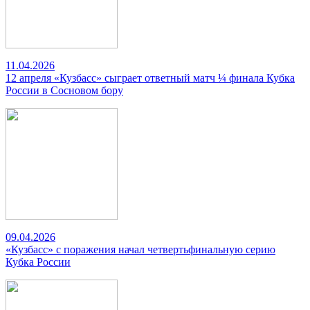
11.04.2026
12 апреля «Кузбасс» сыграет ответный матч ¼ финала Кубка
России в Сосновом бору
09.04.2026
«Кузбасс» с поражения начал четвертьфинальную серию
Кубка России