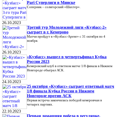
Pari Суперлиги в Минске
Соперник – солигорский «Шахтер».
26.10.2023
Третий тур Молодежной лиги «Кузбасс-2»
сыграет в г. Кемерово
Матчи пройдут в «Кузбасс-Арене» с 31 октября по 4
ноября.
26.10.2023
«Кузбасс» вышел в четвертьфинал Кубка
России 2023
Кемеровский клуб в ответном матче 1/8 финала в Нижнем
Новгороде обыграл АСК.
24.10.2023
25 октября «Кузбасс» сыграет ответный матч
1/8 финала Кубка России в Нижнем
Новгороде против АСК
Первая встреча закончилась победой кемеровчан в
четырех партиях.
22.10.2023
Первая домашняя победа в регулярке.