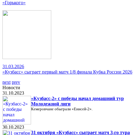
«Горького»
31.03.2026
«Кузбасс» сыграет первый матч 1/8 финала Кубка России 2026
next
prev
Новости
31.10.2023
«Кузбасс-2» с победы начал домашний тур
Молодежной лиги
Кемеровчане обыграли «Енисей-2».
30.10.2023
31 октября «Кузбасс» сыграет матч 3-го тура