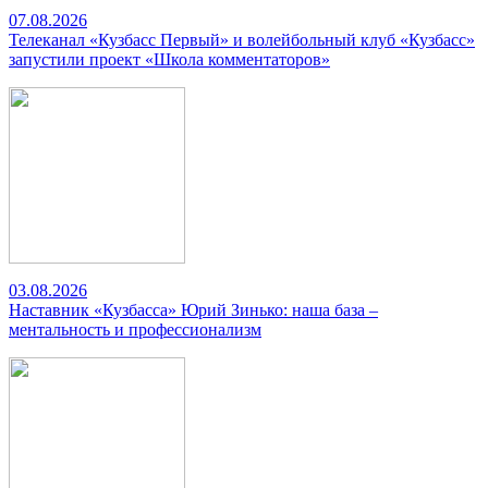
07.08.2026
Телеканал «Кузбасс Первый» и волейбольный клуб «Кузбасс»
запустили проект «Школа комментаторов»
03.08.2026
Наставник «Кузбасса» Юрий Зинько: наша база –
ментальность и профессионализм