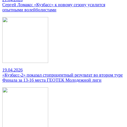
Сергей Ломако: «Кузбасс» к новому сезону усилится
опытными волейболистами
19.04.2026
«Кузбасс-2» показал стопроцентный результат во втором туре
Финала за 13-16 места ГЕОТЕК Молодежной лиги