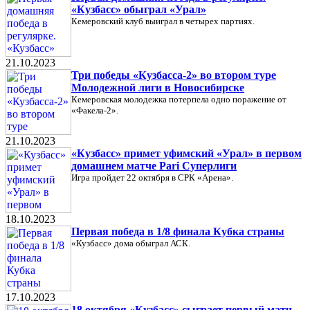
«Кузбасс» обыграл «Урал»
Кемеровский клуб выиграл в четырех партиях.
21.10.2023
Три победы «Кузбасса-2» во втором туре
Молодежной лиги в Новосибирске
Кемеровская молодежка потерпела одно поражение от
«Факела-2».
21.10.2023
«Кузбасс» примет уфимский «Урал» в первом
домашнем матче Pari Суперлиги
Игра пройдет 22 октября в СРК «Арена».
18.10.2023
Первая победа в 1/8 финала Кубка страны
«Кузбасс» дома обыграл АСК.
17.10.2023
18 октября «Кузбасс» сыграет первый матч