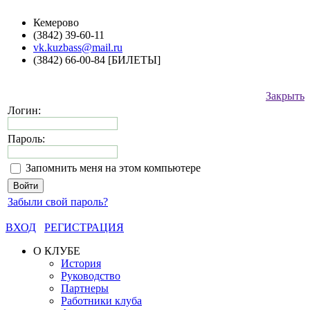
Кемерово
(3842) 39-60-11
vk.kuzbass@mail.ru
(3842) 66-00-84 [БИЛЕТЫ]
Закрыть
Логин:
Пароль:
Запомнить меня на этом компьютере
Забыли свой пароль?
ВХОД
РЕГИСТРАЦИЯ
О КЛУБЕ
История
Руководство
Партнеры
Работники клуба