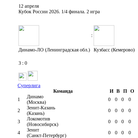
12 апреля
Кубок России 2026. 1/4 финала. 2 игра
:
Динамо-ЛО (Ленинградская обл.)
Кузбасс (Кемерово)
3
:
0
Суперлига
Команда
И
В
П
О
Динамо
1
0
0
0
0
(Москва)
Зенит-Казань
2
0
0
0
0
(Казань)
Локомотив
3
0
0
0
0
(Новосибирск)
Зенит
4
0
0
0
0
(Санкт-Петербург)