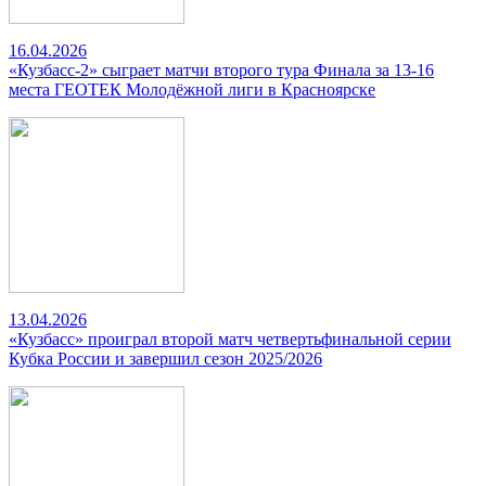
16.04.2026
«Кузбасс-2» сыграет матчи второго тура Финала за 13-16
места ГЕОТЕК Молодёжной лиги в Красноярске
13.04.2026
«Кузбасс» проиграл второй матч четвертьфинальной серии
Кубка России и завершил сезон 2025/2026