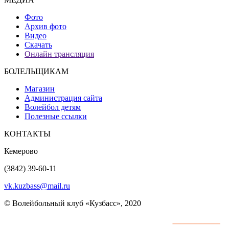
Фото
Архив фото
Видео
Скачать
Онлайн трансляция
БОЛЕЛЬЩИКАМ
Магазин
Администрация сайта
Волейбол детям
Полезные ссылки
КОНТАКТЫ
Кемерово
(3842) 39-60-11
vk.kuzbass@mail.ru
© Волейбольный клуб «Кузбасс», 2020
Интернет сайты
разработка и поддержка