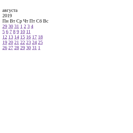
августа
2019
Пн
Вт
Ср
Чт
Пт
Сб
Вс
29
30
31
1
2
3
4
5
6
7
8
9
10
11
12
13
14
15
16
17
18
19
20
21
22
23
24
25
26
27
28
29
30
31
1