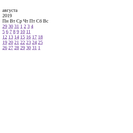
августа
2019
Пн
Вт
Ср
Чт
Пт
Сб
Вс
29
30
31
1
2
3
4
5
6
7
8
9
10
11
12
13
14
15
16
17
18
19
20
21
22
23
24
25
26
27
28
29
30
31
1