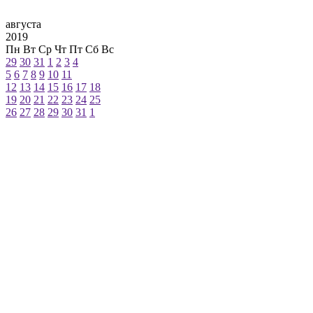
августа
2019
Пн
Вт
Ср
Чт
Пт
Сб
Вс
29
30
31
1
2
3
4
5
6
7
8
9
10
11
12
13
14
15
16
17
18
19
20
21
22
23
24
25
26
27
28
29
30
31
1