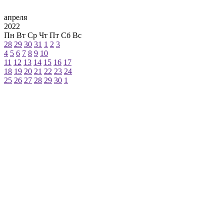
апреля
2022
Пн
Вт
Ср
Чт
Пт
Сб
Вс
28
29
30
31
1
2
3
4
5
6
7
8
9
10
11
12
13
14
15
16
17
18
19
20
21
22
23
24
25
26
27
28
29
30
1