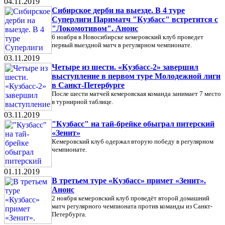
04.11.2019
Сибирское дерби на выезде. В 4 туре
Суперлиги Париматч "Кузбасс" встретится с
"Локомотивом". Анонс
6 ноября в Новосибирске кемеровский клуб проведет
первый выездной матч в регулярном чемпионате.
03.11.2019
Четыре из шести. «Кузбасс-2» завершил
выступление в первом туре Молодежной лиги
в Санкт-Петербурге
После шести матчей кемеровская команда занимает 7 место
в турнирной таблице.
03.11.2019
"Кузбасс" на тай-брейке обыграл питерский
«Зенит»
Кемеровский клуб одержал вторую победу в регулярном
чемпионате.
01.11.2019
В третьем туре «Кузбасс» примет «Зенит».
Анонс
2 ноября кемеровский клуб проведёт второй домашний
матч регулярного чемпионата против команды из Санкт-
Петербурга.