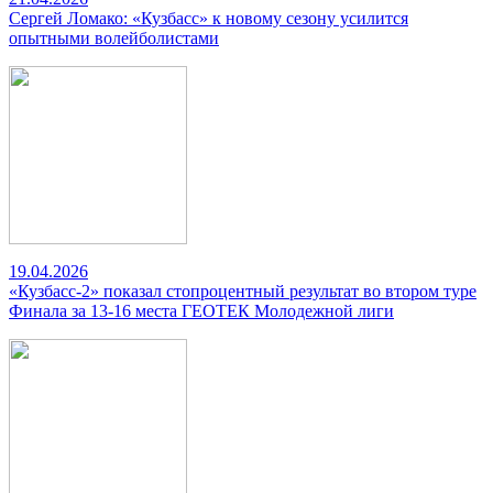
Сергей Ломако: «Кузбасс» к новому сезону усилится
опытными волейболистами
19.04.2026
«Кузбасс-2» показал стопроцентный результат во втором туре
Финала за 13-16 места ГЕОТЕК Молодежной лиги