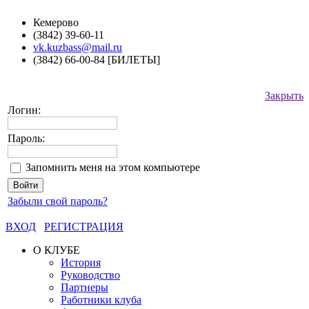
Кемерово
(3842) 39-60-11
vk.kuzbass@mail.ru
(3842) 66-00-84 [БИЛЕТЫ]
Закрыть
Логин:
Пароль:
Запомнить меня на этом компьютере
Забыли свой пароль?
ВХОД
РЕГИСТРАЦИЯ
О КЛУБЕ
История
Руководство
Партнеры
Работники клуба