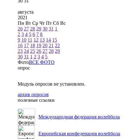
30
31
августа
2021
Пн
Вт
Ср
Чт
Пт
Сб
Вс
26
27
28
29
30
31
1
2
3
4
5
6
7
8
9
10
11
12
13
14
15
16
17
18
19
20
21
22
23
24
25
26
27
28
29
30
31
1
2
3
4
5
Фото
ВСЕ ФОТО
опрос
Модуль опросов не установлен.
архив опросов
полезные ссылки
Международная федерация волейбола
Европейская конфедерация волейбола