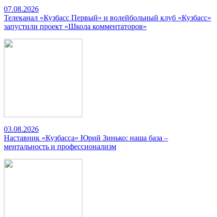
07.08.2026
Телеканал «Кузбасс Первый» и волейбольный клуб «Кузбасс»
запустили проект «Школа комментаторов»
03.08.2026
Наставник «Кузбасса» Юрий Зинько: наша база –
ментальность и профессионализм