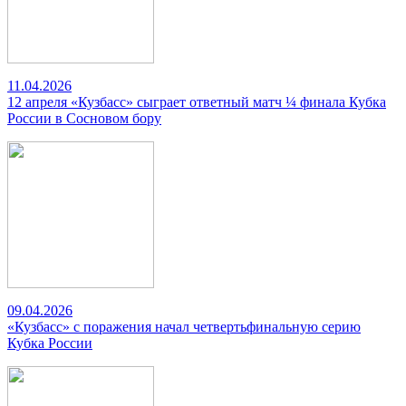
11.04.2026
12 апреля «Кузбасс» сыграет ответный матч ¼ финала Кубка
России в Сосновом бору
09.04.2026
«Кузбасс» с поражения начал четвертьфинальную серию
Кубка России