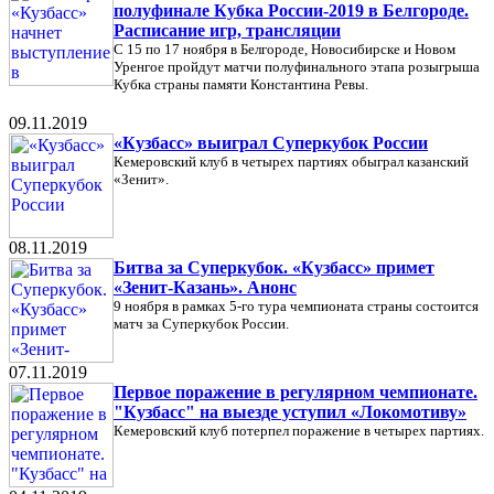
полуфинале Кубка России-2019 в Белгороде.
Расписание игр, трансляции
С 15 по 17 ноября в Белгороде, Новосибирске и Новом
Уренгое пройдут матчи полуфинального этапа розыгрыша
Кубка страны памяти Константина Ревы.
09.11.2019
«Кузбасс» выиграл Суперкубок России
Кемеровский клуб в четырех партиях обыграл казанский
«Зенит».
08.11.2019
Битва за Суперкубок. «Кузбасс» примет
«Зенит-Казань». Анонс
9 ноября в рамках 5-го тура чемпионата страны состоится
матч за Суперкубок России.
07.11.2019
Первое поражение в регулярном чемпионате.
"Кузбасс" на выезде уступил «Локомотиву»
Кемеровский клуб потерпел поражение в четырех партиях.