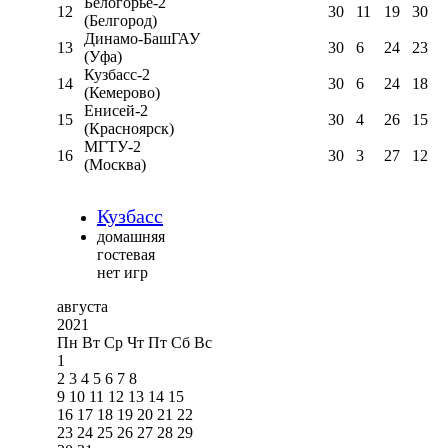
Белогорье-2
12
30
11
19
30
(Белгород)
Динамо-БашГАУ
13
30
6
24
23
(Уфа)
Кузбасс-2
14
30
6
24
18
(Кемерово)
Енисей-2
15
30
4
26
15
(Красноярск)
МГТУ-2
16
30
3
27
12
(Москва)
Кузбасс
домашняя
гостевая
нет игр
августа
2021
Пн
Вт
Ср
Чт
Пт
Сб
Вс
1
2
3
4
5
6
7
8
9
10
11
12
13
14
15
16
17
18
19
20
21
22
23
24
25
26
27
28
29