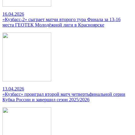
16.04.2026
«Кузбасс-2» сыграет матчи второго тура Финала за 13-16
места ГЕОТЕК Молодёжной лиги в Красноярске
13.04.2026
«Кузбасс» проиграл второй матч четвертьфинальной серии
Кубка России и завершил сезон 2025/2026