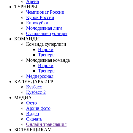
Арена
ТУРНИРЫ
Чемпионат России
Кубок России
Еврокубки
Молодежная лига
Остальные турниры
КОМАНДЫ
Команда суперлиги
Игроки
Тренеры
Молодежная команда
Игроки
Тренеры
Медперсонал
КАЛЕНДАРЬ ИГР
Кузбасс
Кузбасс-2
МЕДИА
Фото
Архив фото
Видео
Скачать
Онлайн трансляция
БОЛЕЛЬЩИКАМ