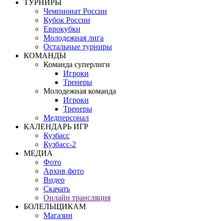
ТУРНИРЫ
Чемпионат России
Кубок России
Еврокубки
Молодежная лига
Остальные турниры
КОМАНДЫ
Команда суперлиги
Игроки
Тренеры
Молодежная команда
Игроки
Тренеры
Медперсонал
КАЛЕНДАРЬ ИГР
Кузбасс
Кузбасс-2
МЕДИА
Фото
Архив фото
Видео
Скачать
Онлайн трансляция
БОЛЕЛЬЩИКАМ
Магазин