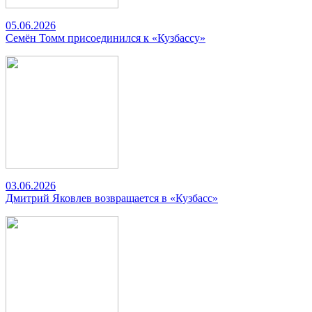
05.06.2026
Семён Томм присоединился к «Кузбассу»
03.06.2026
Дмитрий Яковлев возвращается в «Кузбасс»