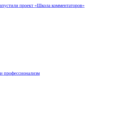
запустили проект «Школа комментаторов»
 и профессионализм