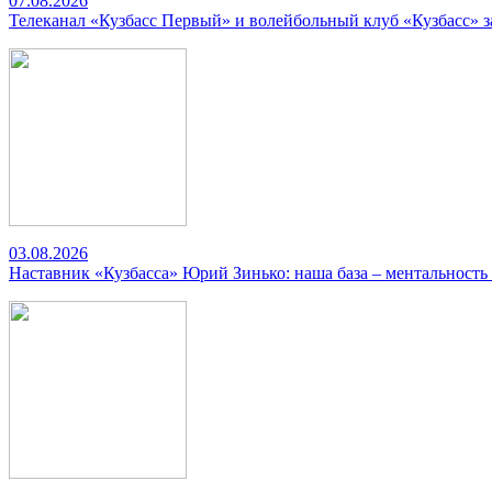
07.08.2026
Телеканал «Кузбасс Первый» и волейбольный клуб «Кузбасс» 
03.08.2026
Наставник «Кузбасса» Юрий Зинько: наша база – ментальность