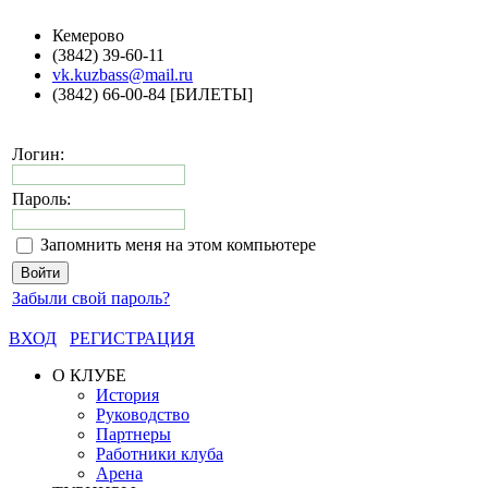
Кемерово
(3842) 39-60-11
vk.kuzbass@mail.ru
(3842) 66-00-84 [БИЛЕТЫ]
Логин:
Пароль:
Запомнить меня на этом компьютере
Забыли свой пароль?
ВХОД
РЕГИСТРАЦИЯ
О КЛУБЕ
История
Руководство
Партнеры
Работники клуба
Арена