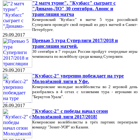
"2 матч турне". "Кузбасс" сыграет с
"Динамо-ЛО" 30 сентября. Анонс и
трансляция матча
Кемеровский "Кузбасс" в матче 5 тура российской
Суперлиги проведёт свой первый из двух матчей в Санкт-
Петербурге.
29.09.2017
Превью 5 тура Суперлиги 2017/2018 и
трансляции матчей.
30 сентября в 7 городах России пройдут очередные игры
чемпионата по волейболу среди команд Суперлиги.
29.09.2017
"Кузбасс-2" уверенно побеждает на туре
Молодёжной лиги в Уфе.
Кемеровские молодые волейболисты во 2 игровой день
разобрались в 4 сетах с хозяевами тура - игроками из
"Беркутов Урала".
28.09.2017
"Кузбасс-2" с победы начал сезон
Молодёжной лиги 2017/2018!
Кемеровские волейболисты в трёх партиях переиграли
команду "Зенит-УОР" из Казани.