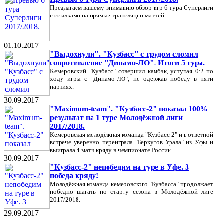
Предлагаем вашему вниманию обзор игр 6 тура Суперлиги
с ссылками на прямые трансляции матчей.
01.10.2017
"Выдохнули". "Кузбасс" с трудом сломил
сопротивление "Динамо-ЛО". Итоги 5 тура.
Кемеровский "Кузбасс" совершил камбэк, уступая 0:2 по
ходу игры с "Динамо-ЛО", но одержав победу в пяти
партиях.
30.09.2017
"Maximum-team". "Кузбасс-2" показал 100%
результат на 1 туре Молодёжной лиги
2017/2018.
Кемеровская молодёжная команда "Кузбасс-2" и в ответной
встрече уверенно переиграла "Беркутов Урала" из Уфы и
выиграла 4 матч кряду в чемпионате России.
30.09.2017
"Кузбасс-2" непобедим на туре в Уфе. 3
победа кряду!
Молодёжная команда кемеровского "Кузбасса" продолжает
победно шагать по старту сезона в Молодёжной лиге
2017/2018.
29.09.2017