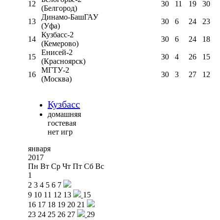
12
30
11
19
30
(Белгород)
Динамо-БашГАУ
13
30
6
24
23
(Уфа)
Кузбасс-2
14
30
6
24
18
(Кемерово)
Енисей-2
15
30
4
26
15
(Красноярск)
МГТУ-2
16
30
3
27
12
(Москва)
Кузбасс
домашняя
гостевая
нет игр
января
2017
Пн
Вт
Ср
Чт
Пт
Сб
Вс
1
2
3
4
5
6
7
9
10
11
12
13
15
16
17
18
19
20
21
23
24
25
26
27
29