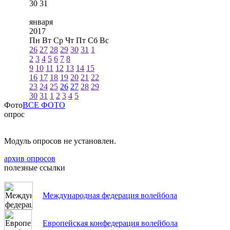
30
31
января
2017
Пн
Вт
Ср
Чт
Пт
Сб
Вс
26
27
28
29
30
31
1
2
3
4
5
6
7
8
9
10
11
12
13
14
15
16
17
18
19
20
21
22
23
24
25
26
27
28
29
30
31
1
2
3
4
5
Фото
ВСЕ ФОТО
опрос
Модуль опросов не установлен.
архив опросов
полезные ссылки
Международная федерация волейбола
Европейская конфедерация волейбола