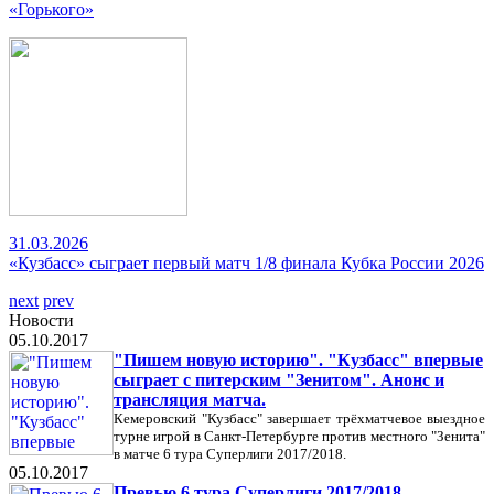
«Горького»
31.03.2026
«Кузбасс» сыграет первый матч 1/8 финала Кубка России 2026
next
prev
Новости
05.10.2017
"Пишем новую историю". "Кузбасс" впервые
сыграет с питерским "Зенитом". Анонс и
трансляция матча.
Кемеровский "Кузбасс" завершает трёхматчевое выездное
турне игрой в Санкт-Петербурге против местного "Зенита"
в матче 6 тура Суперлиги 2017/2018.
05.10.2017
Превью 6 тура Суперлиги 2017/2018.