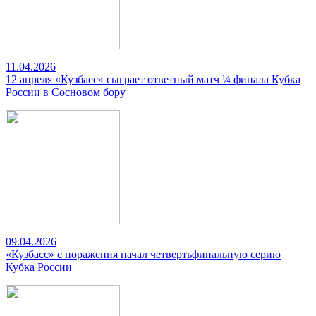
11.04.2026
12 апреля «Кузбасс» сыграет ответный матч ¼ финала Кубка
России в Сосновом бору
09.04.2026
«Кузбасс» с поражения начал четвертьфинальную серию
Кубка России