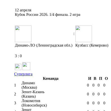
12 апреля
Кубок России 2026. 1/4 финала. 2 игра
:
Динамо-ЛО (Ленинградская обл.)
Кузбасс (Кемерово)
3
:
0
Суперлига
Команда
И
В
П
О
Динамо
1
0
0
0
0
(Москва)
Зенит-Казань
2
0
0
0
0
(Казань)
Локомотив
3
0
0
0
0
(Новосибирск)
Зенит