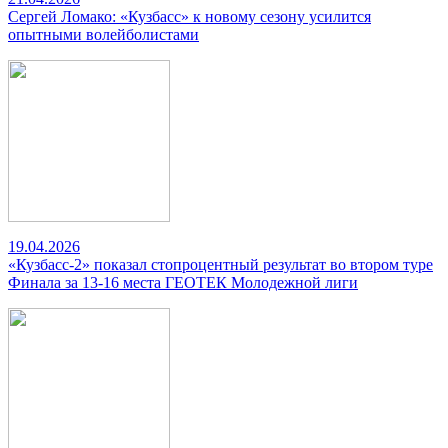
Сергей Ломако: «Кузбасс» к новому сезону усилится
опытными волейболистами
19.04.2026
«Кузбасс-2» показал стопроцентный результат во втором туре
Финала за 13-16 места ГЕОТЕК Молодежной лиги