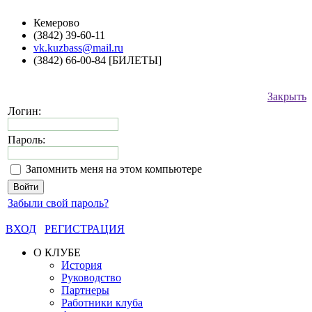
Кемерово
(3842) 39-60-11
vk.kuzbass@mail.ru
(3842) 66-00-84 [БИЛЕТЫ]
Закрыть
Логин:
Пароль:
Запомнить меня на этом компьютере
Забыли свой пароль?
ВХОД
РЕГИСТРАЦИЯ
О КЛУБЕ
История
Руководство
Партнеры
Работники клуба