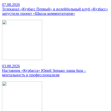
07.08.2026
Телеканал «Кузбасс Первый» и волейбольный клуб «Кузбасс»
запустили проект «Школа комментаторов»
03.08.2026
Наставник «Кузбасса» Юрий Зинько: наша база –
ментальность и профессионализм