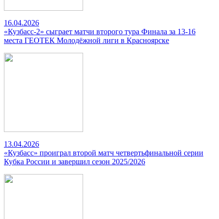
16.04.2026
«Кузбасс-2» сыграет матчи второго тура Финала за 13-16
места ГЕОТЕК Молодёжной лиги в Красноярске
13.04.2026
«Кузбасс» проиграл второй матч четвертьфинальной серии
Кубка России и завершил сезон 2025/2026