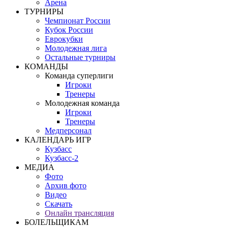
Арена
ТУРНИРЫ
Чемпионат России
Кубок России
Еврокубки
Молодежная лига
Остальные турниры
КОМАНДЫ
Команда суперлиги
Игроки
Тренеры
Молодежная команда
Игроки
Тренеры
Медперсонал
КАЛЕНДАРЬ ИГР
Кузбасс
Кузбасс-2
МЕДИА
Фото
Архив фото
Видео
Скачать
Онлайн трансляция
БОЛЕЛЬЩИКАМ