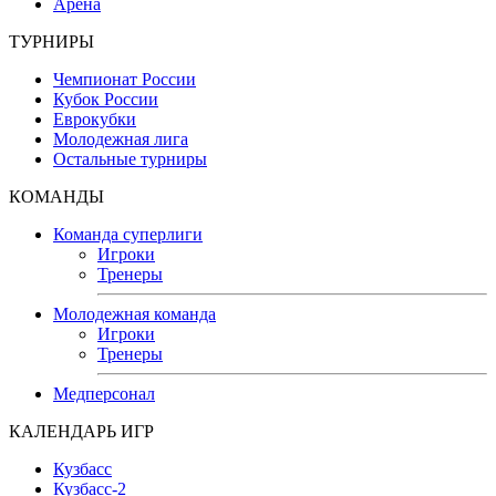
Арена
ТУРНИРЫ
Чемпионат России
Кубок России
Еврокубки
Молодежная лига
Остальные турниры
КОМАНДЫ
Команда суперлиги
Игроки
Тренеры
Молодежная команда
Игроки
Тренеры
Медперсонал
КАЛЕНДАРЬ ИГР
Кузбасс
Кузбасс-2