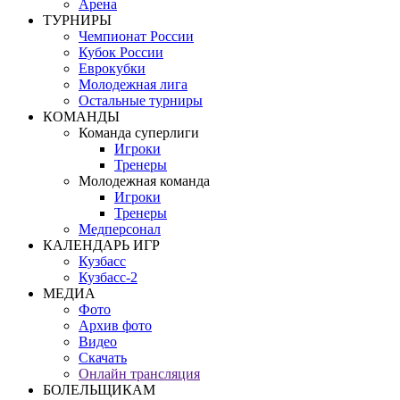
Арена
ТУРНИРЫ
Чемпионат России
Кубок России
Еврокубки
Молодежная лига
Остальные турниры
КОМАНДЫ
Команда суперлиги
Игроки
Тренеры
Молодежная команда
Игроки
Тренеры
Медперсонал
КАЛЕНДАРЬ ИГР
Кузбасс
Кузбасс-2
МЕДИА
Фото
Архив фото
Видео
Скачать
Онлайн трансляция
БОЛЕЛЬЩИКАМ