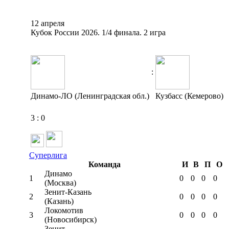
12 апреля
Кубок России 2026. 1/4 финала. 2 игра
:
Динамо-ЛО (Ленинградская обл.)
Кузбасс (Кемерово)
3
:
0
Суперлига
Команда
И
В
П
О
Динамо
1
0
0
0
0
(Москва)
Зенит-Казань
2
0
0
0
0
(Казань)
Локомотив
3
0
0
0
0
(Новосибирск)
Зенит