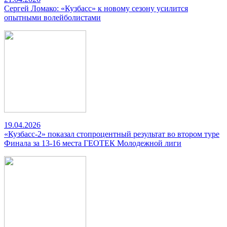
Сергей Ломако: «Кузбасс» к новому сезону усилится
опытными волейболистами
19.04.2026
«Кузбасс-2» показал стопроцентный результат во втором туре
Финала за 13-16 места ГЕОТЕК Молодежной лиги