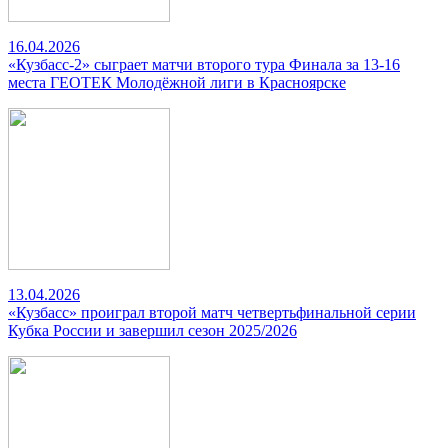
16.04.2026
«Кузбасс-2» сыграет матчи второго тура Финала за 13-16
места ГЕОТЕК Молодёжной лиги в Красноярске
13.04.2026
«Кузбасс» проиграл второй матч четвертьфинальной серии
Кубка России и завершил сезон 2025/2026