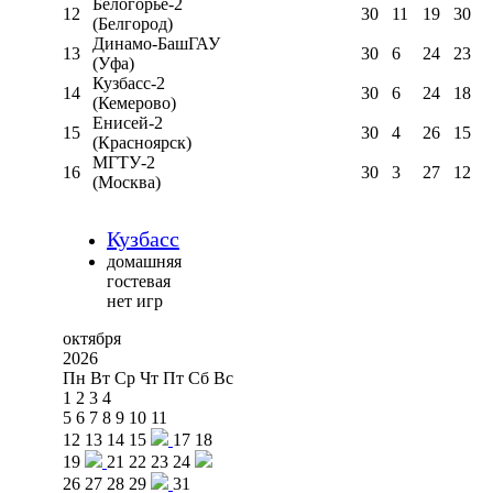
Белогорье-2
12
30
11
19
30
(Белгород)
Динамо-БашГАУ
13
30
6
24
23
(Уфа)
Кузбасс-2
14
30
6
24
18
(Кемерово)
Енисей-2
15
30
4
26
15
(Красноярск)
МГТУ-2
16
30
3
27
12
(Москва)
Кузбасс
домашняя
гостевая
нет игр
октября
2026
Пн
Вт
Ср
Чт
Пт
Сб
Вс
1
2
3
4
5
6
7
8
9
10
11
12
13
14
15
17
18
19
21
22
23
24
26
27
28
29
31