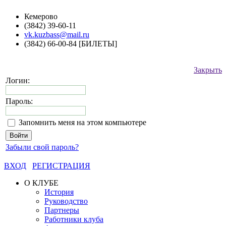
Кемерово
(3842) 39-60-11
vk.kuzbass@mail.ru
(3842) 66-00-84 [БИЛЕТЫ]
Закрыть
Логин:
Пароль:
Запомнить меня на этом компьютере
Забыли свой пароль?
ВХОД
РЕГИСТРАЦИЯ
О КЛУБЕ
История
Руководство
Партнеры
Работники клуба