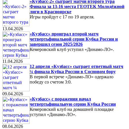
«Кузбасс-2» сыграет матчи второго тура
Финала за 13-16 места ГЕОТЕК Молодёжной
лиги в Красноярске
Игры пройдут с 17 по 19 апреля.
13.04.2026
«Кузбасс» проиграл второй матч
четвертьфинальной серии Кубка России и
завершил сезон 2025/2026
Кемеровский клуб уступил «Динамо-ЛО».
11.04.2026
12 апреля «Кузбасс» сыграет ответный матч
¼ финала Кубка России в Сосновом бору
В первой встрече «Динамо-ЛО» одержало
победу со счетом 3:0.
09.04.2026
«Кузбасс» с поражения начал
четвертьфинальную серию Кубка России
Кемеровский клуб на домашней площадке
уступил «Динамо-ЛО».
08.04.2026