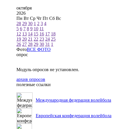
октября
2026
Пн
Вт
Ср
Чт
Пт
Сб
Вс
28
29
30
1
2
3
4
5
6
7
8
9
10
11
12
13
14
15
16
17
18
19
20
21
22
23
24
25
26
27
28
29
30
31
1
Фото
ВСЕ ФОТО
опрос
Модуль опросов не установлен.
архив опросов
полезные ссылки
Международная федерация волейбола
Европейская конфедерация волейбола