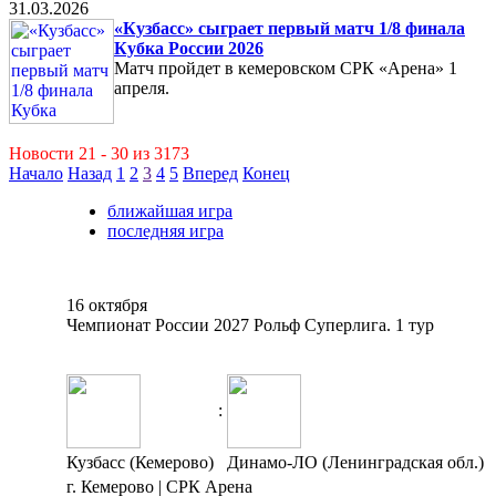
31.03.2026
«Кузбасс» сыграет первый матч 1/8 финала
Кубка России 2026
Матч пройдет в кемеровском СРК «Арена» 1
апреля.
Новости 21 - 30 из 3173
Начало
Назад
1
2
3
4
5
Вперед
Конец
ближайшая игра
последняя игра
16 октября
Чемпионат России 2027 Рольф Суперлига. 1 тур
:
Кузбасс (Кемерово)
Динамо-ЛО (Ленинградская обл.)
г. Кемерово | СРК Арена