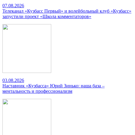
07.08.2026
Телеканал «Кузбасс Первый» и волейбольный клуб «Кузбасс»
запустили проект «Школа комментаторов»
03.08.2026
Наставник «Кузбасса» Юрий Зинько: наша база –
ментальность и профессионализм