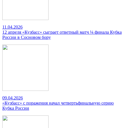
11.04.2026
12 апреля «Кузбасс» сыграет ответный матч ¼ финала Кубка
России в Сосновом бору
09.04.2026
«Кузбасс» с поражения начал четвертьфинальную серию
Кубка России