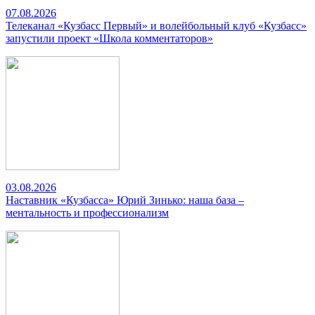
07.08.2026
Телеканал «Кузбасс Первый» и волейбольный клуб «Кузбасс»
запустили проект «Школа комментаторов»
03.08.2026
Наставник «Кузбасса» Юрий Зинько: наша база –
ментальность и профессионализм