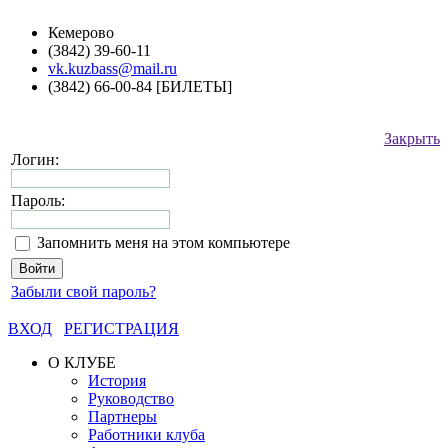
Кемерово
(3842) 39-60-11
vk.kuzbass@mail.ru
(3842) 66-00-84 [БИЛЕТЫ]
Закрыть
Логин:
Пароль:
Запомнить меня на этом компьютере
Забыли свой пароль?
ВХОД
РЕГИСТРАЦИЯ
О КЛУБЕ
История
Руководство
Партнеры
Работники клуба