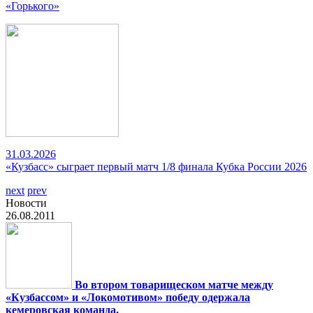
«Горького»
31.03.2026
«Кузбасс» сыграет первый матч 1/8 финала Кубка России 2026
next
prev
Новости
26.08.2011
Во втором товарищеском матче между
«Кузбассом» и «Локомотивом» победу одержала
кемеровская команда.