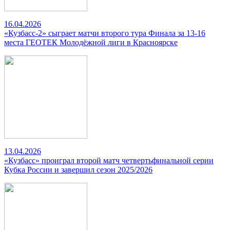
16.04.2026
«Кузбасс-2» сыграет матчи второго тура Финала за 13-16
места ГЕОТЕК Молодёжной лиги в Красноярске
13.04.2026
«Кузбасс» проиграл второй матч четвертьфинальной серии
Кубка России и завершил сезон 2025/2026