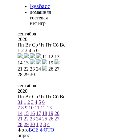
Кузбасс
домашняя
гостевая
нет игр
сентября
2020
Пн
Вт
Ср
Чт
Пт
Сб
Вс
1
2
3
4
5
6
11
12
13
14
15
19
21
22
23
24
26
27
28
29
30
сентября
2020
Пн
Вт
Ср
Чт
Пт
Сб
Вс
31
1
2
3
4
5
6
7
8
9
10
11
12
13
14
15
16
17
18
19
20
21
22
23
24
25
26
27
28
29
30
1
2
3
4
Фото
ВСЕ ФОТО
опрос