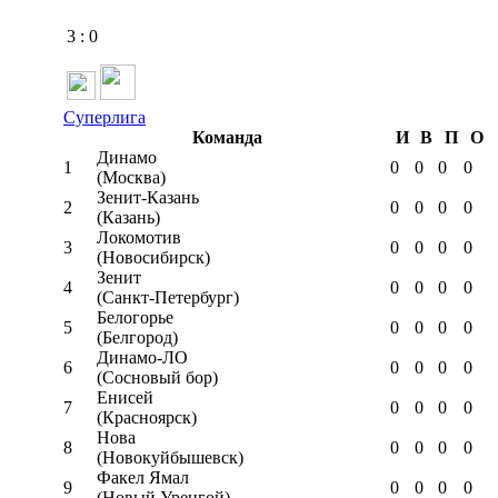
3
:
0
Суперлига
Команда
И
В
П
О
Динамо
1
0
0
0
0
(Москва)
Зенит-Казань
2
0
0
0
0
(Казань)
Локомотив
3
0
0
0
0
(Новосибирск)
Зенит
4
0
0
0
0
(Санкт-Петербург)
Белогорье
5
0
0
0
0
(Белгород)
Динамо-ЛО
6
0
0
0
0
(Сосновый бор)
Енисей
7
0
0
0
0
(Красноярск)
Нова
8
0
0
0
0
(Новокуйбышевск)
Факел Ямал
9
0
0
0
0
(Новый Уренгой)