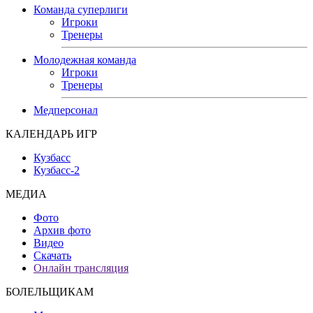
Команда суперлиги
Игроки
Тренеры
Молодежная команда
Игроки
Тренеры
Медперсонал
КАЛЕНДАРЬ ИГР
Кузбасс
Кузбасс-2
МЕДИА
Фото
Архив фото
Видео
Скачать
Онлайн трансляция
БОЛЕЛЬЩИКАМ