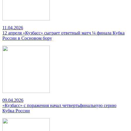
11.04.2026
12 апреля «Кузбасс» сыграет ответный матч ¼ финала Кубка
России в Сосновом бору
09.04.2026
«Кузбасс» с поражения начал четвертьфинальную серию
Кубка России