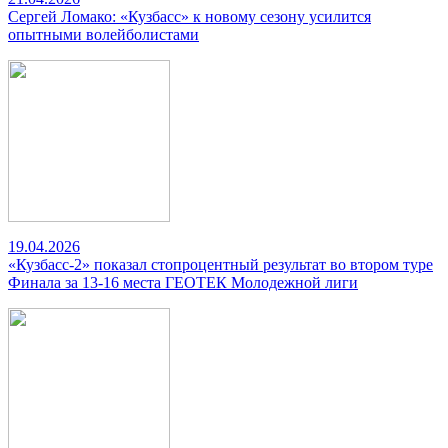
Сергей Ломако: «Кузбасс» к новому сезону усилится
опытными волейболистами
19.04.2026
«Кузбасс-2» показал стопроцентный результат во втором туре
Финала за 13-16 места ГЕОТЕК Молодежной лиги