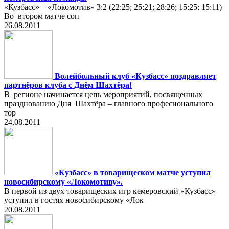
«Кузбасс» – «Локомотив» 3:2 (22:25; 25:21; 28:26; 15:25; 15:11)
Во втором матче соп
26.08.2011
Волейбольный клуб «Кузбасс» поздравляет
партнёров клуба с Днём Шахтёра!
В регионе начинается цепь мероприятий, посвященных
празднованию Дня Шахтёра – главного професионального
тор
24.08.2011
«Кузбасс» в товарищеском матче уступил
новосибирскому «Локомотиву».
В первой из двух товарищеских игр кемеровский «Кузбасс»
уступил в гостях новосибирскому «Лок
20.08.2011