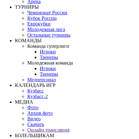
Арена
ТУРНИРЫ
Чемпионат России
Кубок России
Еврокубки
Молодежная лига
Остальные турниры
КОМАНДЫ
Команда суперлиги
Игроки
Тренеры
Молодежная команда
Игроки
Тренеры
Медперсонал
КАЛЕНДАРЬ ИГР
Кузбасс
Кузбасс-2
МЕДИА
Фото
Архив фото
Видео
Скачать
Онлайн трансляция
БОЛЕЛЬЩИКАМ