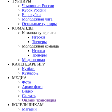
ТУРНИРЫ
Чемпионат России
Кубок России
Еврокубки
Молодежная лига
Остальные турниры
КОМАНДЫ
Команда суперлиги
Игроки
Тренеры
Молодежная команда
Игроки
Тренеры
Медперсонал
КАЛЕНДАРЬ ИГР
Кузбасс
Кузбасс-2
МЕДИА
Фото
Архив фото
Видео
Скачать
Онлайн трансляция
БОЛЕЛЬЩИКАМ
Магазин