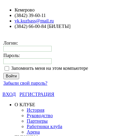
Кемерово
(3842) 39-60-11
vk.kuzbass@mail.ru
(3842) 66-00-84 [БИЛЕТЫ]
Логин:
Пароль:
Запомнить меня на этом компьютере
Забыли свой пароль?
ВХОД
РЕГИСТРАЦИЯ
О КЛУБЕ
История
Руководство
Партнеры
Работники клуба
Арена