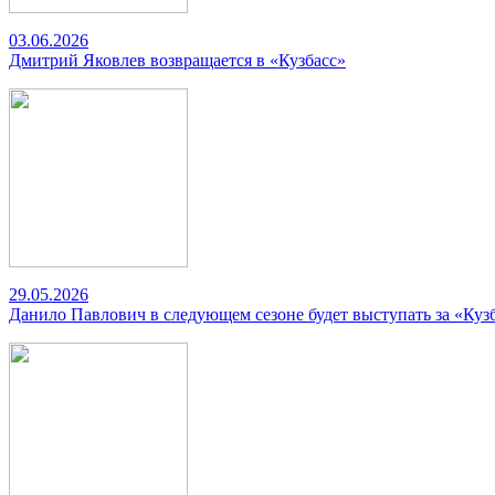
03.06.2026
Дмитрий Яковлев возвращается в «Кузбасс»
29.05.2026
Данило Павлович в следующем сезоне будет выступать за «Куз