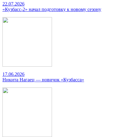
22.07.2026
«Кузбасс-2» начал подготовку к новому сезону
17.06.2026
Никита Нагаец — новичок «Кузбасса»