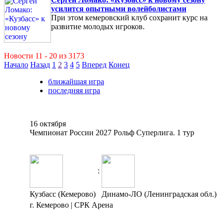
усилится опытными волейболистами
При этом кемеровский клуб сохранит курс на
развитие молодых игроков.
Новости 11 - 20 из 3173
Начало
Назад
1
2
3
4
5
Вперед
Конец
ближайшая игра
последняя игра
16 октября
Чемпионат России 2027 Рольф Суперлига. 1 тур
:
Кузбасс (Кемерово)
Динамо-ЛО (Ленинградская обл.)
г. Кемерово | СРК Арена