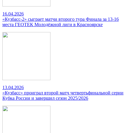
16.04.2026
«Кузбасс-2» сыграет матчи второго тура Финала за 13-16
места ГЕОТЕК Молодёжной лиги в Красноярске
13.04.2026
«Кузбасс» проиграл второй матч четвертьфинальной серии
Кубка России и завершил сезон 2025/2026