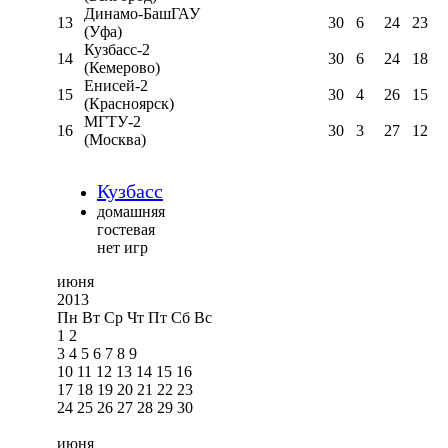
Динамо-БашГАУ
13
30
6
24
23
(Уфа)
Кузбасс-2
14
30
6
24
18
(Кемерово)
Енисей-2
15
30
4
26
15
(Красноярск)
МГТУ-2
16
30
3
27
12
(Москва)
Кузбасс
домашняя
гостевая
нет игр
июня
2013
Пн
Вт
Ср
Чт
Пт
Сб
Вс
1
2
3
4
5
6
7
8
9
10
11
12
13
14
15
16
17
18
19
20
21
22
23
24
25
26
27
28
29
30
июня