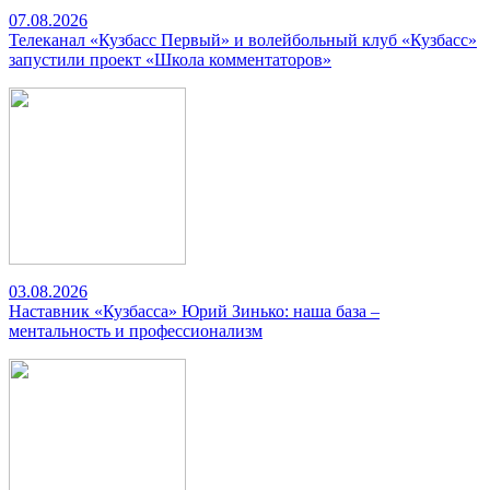
07.08.2026
Телеканал «Кузбасс Первый» и волейбольный клуб «Кузбасс»
запустили проект «Школа комментаторов»
03.08.2026
Наставник «Кузбасса» Юрий Зинько: наша база –
ментальность и профессионализм