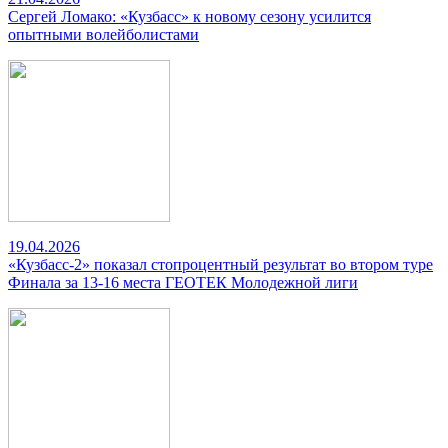
Сергей Ломако: «Кузбасс» к новому сезону усилится
опытными волейболистами
19.04.2026
«Кузбасс-2» показал стопроцентный результат во втором туре
Финала за 13-16 места ГЕОТЕК Молодежной лиги