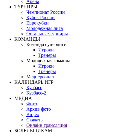
Арена
ТУРНИРЫ
Чемпионат России
Кубок России
Еврокубки
Молодежная лига
Остальные турниры
КОМАНДЫ
Команда суперлиги
Игроки
Тренеры
Молодежная команда
Игроки
Тренеры
Медперсонал
КАЛЕНДАРЬ ИГР
Кузбасс
Кузбасс-2
МЕДИА
Фото
Архив фото
Видео
Скачать
Онлайн трансляция
БОЛЕЛЬЩИКАМ