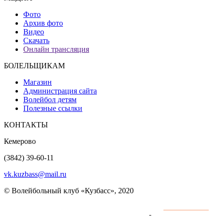
Фото
Архив фото
Видео
Скачать
Онлайн трансляция
БОЛЕЛЬЩИКАМ
Магазин
Администрация сайта
Волейбол детям
Полезные ссылки
КОНТАКТЫ
Кемерово
(3842) 39-60-11
vk.kuzbass@mail.ru
© Волейбольный клуб «Кузбасс», 2020
Интернет сайты
разработка и поддержка