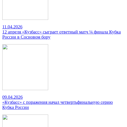
11.04.2026
12 апреля «Кузбасс» сыграет ответный матч ¼ финала Кубка
России в Сосновом бору
09.04.2026
«Кузбасс» с поражения начал четвертьфинальную серию
Кубка России