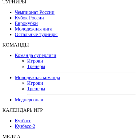
ТУРНИРЫ
Чемпионат России
Кубок России
Еврокубки
Молодежная лига
Остальные турниры
КОМАНДЫ
Команда суперлиги
Игроки
Тренеры
Молодежная команда
Игроки
Тренеры
Медперсонал
КАЛЕНДАРЬ ИГР
Кузбасс
Кузбасс-2
МЕДИА