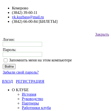
Кемерово
(3842) 39-60-11
vk.kuzbass@mail.ru
(3842) 66-00-84 [БИЛЕТЫ]
Закрыть
Логин:
Пароль:
Запомнить меня на этом компьютере
Забыли свой пароль?
ВХОД
РЕГИСТРАЦИЯ
О КЛУБЕ
История
Руководство
Партнеры
Работники клуба