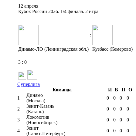
12 апреля
Кубок России 2026. 1/4 финала. 2 игра
:
Динамо-ЛО (Ленинградская обл.)
Кузбасс (Кемерово)
3
:
0
Суперлига
Команда
И
В
П
О
Динамо
1
0
0
0
0
(Москва)
Зенит-Казань
2
0
0
0
0
(Казань)
Локомотив
3
0
0
0
0
(Новосибирск)
Зенит
4
0
0
0
0
(Санкт-Петербург)