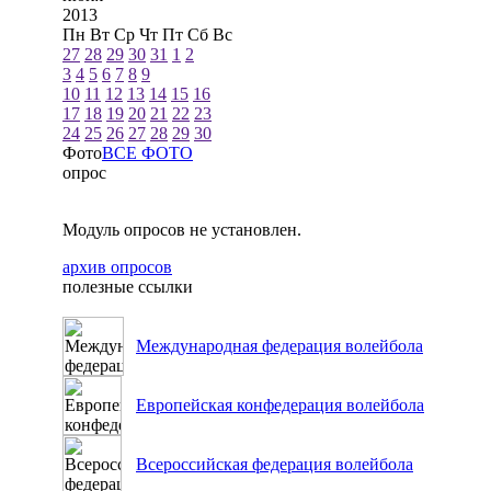
2013
Пн
Вт
Ср
Чт
Пт
Сб
Вс
27
28
29
30
31
1
2
3
4
5
6
7
8
9
10
11
12
13
14
15
16
17
18
19
20
21
22
23
24
25
26
27
28
29
30
Фото
ВСЕ ФОТО
опрос
Модуль опросов не установлен.
архив опросов
полезные ссылки
Международная федерация волейбола
Европейская конфедерация волейбола
Всероссийская федерация волейбола