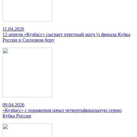
11.04.2026
12 апреля «Кузбасс» сыграет ответный матч ¼ финала Кубка
России в Сосновом бору
09.04.2026
«Кузбасс» с поражения начал четвертьфинальную серию
Кубка России