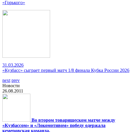
«Горького»
31.03.2026
«Кузбасс» сыграет первый матч 1/8 финала Кубка России 2026
next
prev
Новости
26.08.2011
Во втором товарищеском матче между
«Кузбассом» и «Локомотивом» победу одержала
кемеровская команда.