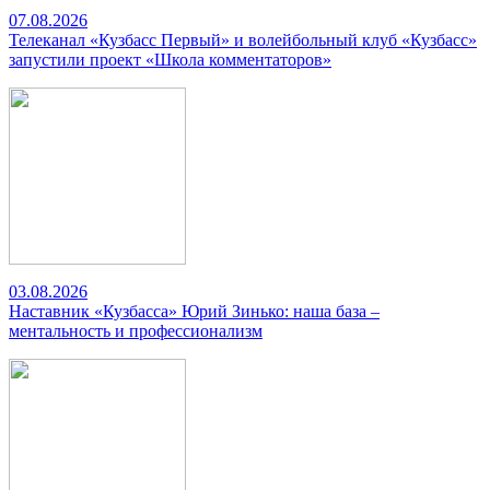
07.08.2026
Телеканал «Кузбасс Первый» и волейбольный клуб «Кузбасс»
запустили проект «Школа комментаторов»
03.08.2026
Наставник «Кузбасса» Юрий Зинько: наша база –
ментальность и профессионализм