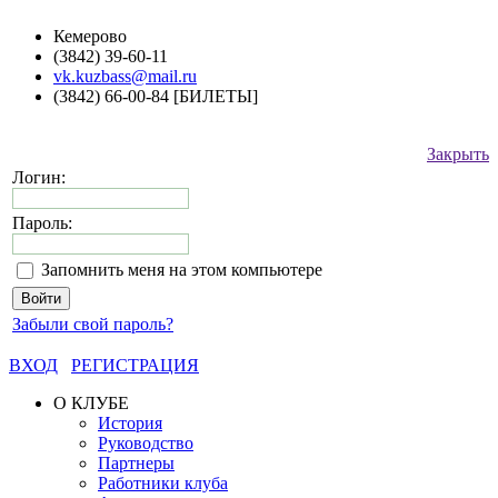
Кемерово
(3842) 39-60-11
vk.kuzbass@mail.ru
(3842) 66-00-84 [БИЛЕТЫ]
Закрыть
Логин:
Пароль:
Запомнить меня на этом компьютере
Забыли свой пароль?
ВХОД
РЕГИСТРАЦИЯ
О КЛУБЕ
История
Руководство
Партнеры
Работники клуба