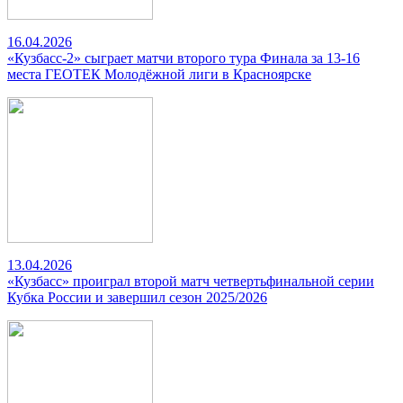
16.04.2026
«Кузбасс-2» сыграет матчи второго тура Финала за 13-16
места ГЕОТЕК Молодёжной лиги в Красноярске
13.04.2026
«Кузбасс» проиграл второй матч четвертьфинальной серии
Кубка России и завершил сезон 2025/2026