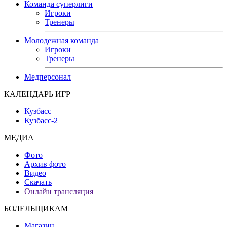
Команда суперлиги
Игроки
Тренеры
Молодежная команда
Игроки
Тренеры
Медперсонал
КАЛЕНДАРЬ ИГР
Кузбасс
Кузбасс-2
МЕДИА
Фото
Архив фото
Видео
Скачать
Онлайн трансляция
БОЛЕЛЬЩИКАМ
Магазин