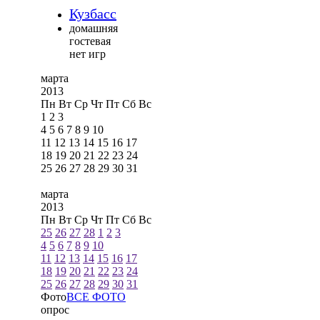
Кузбасс
домашняя
гостевая
нет игр
марта
2013
Пн
Вт
Ср
Чт
Пт
Сб
Вс
1
2
3
4
5
6
7
8
9
10
11
12
13
14
15
16
17
18
19
20
21
22
23
24
25
26
27
28
29
30
31
марта
2013
Пн
Вт
Ср
Чт
Пт
Сб
Вс
25
26
27
28
1
2
3
4
5
6
7
8
9
10
11
12
13
14
15
16
17
18
19
20
21
22
23
24
25
26
27
28
29
30
31
Фото
ВСЕ ФОТО
опрос