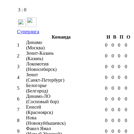
3
:
0
Суперлига
Команда
И
В
П
О
Динамо
1
0
0
0
0
(Москва)
Зенит-Казань
2
0
0
0
0
(Казань)
Локомотив
3
0
0
0
0
(Новосибирск)
Зенит
4
0
0
0
0
(Санкт-Петербург)
Белогорье
5
0
0
0
0
(Белгород)
Динамо-ЛО
6
0
0
0
0
(Сосновый бор)
Енисей
7
0
0
0
0
(Красноярск)
Нова
8
0
0
0
0
(Новокуйбышевск)
Факел Ямал
9
0
0
0
0
(Новый Уренгой)