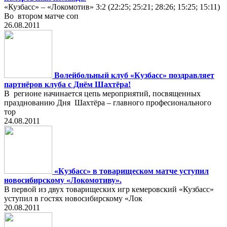
«Кузбасс» – «Локомотив» 3:2 (22:25; 25:21; 28:26; 15:25; 15:11)
Во втором матче соп
26.08.2011
Волейбольный клуб «Кузбасс» поздравляет
партнёров клуба с Днём Шахтёра!
В регионе начинается цепь мероприятий, посвященных
празднованию Дня Шахтёра – главного професионального
тор
24.08.2011
«Кузбасс» в товарищеском матче уступил
новосибирскому «Локомотиву».
В первой из двух товарищеских игр кемеровский «Кузбасс»
уступил в гостях новосибирскому «Лок
20.08.2011