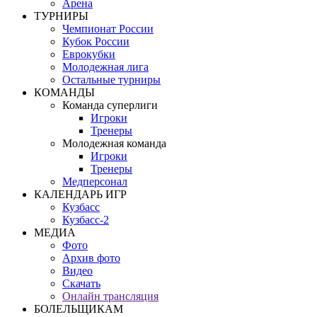
Арена
ТУРНИРЫ
Чемпионат России
Кубок России
Еврокубки
Молодежная лига
Остальные турниры
КОМАНДЫ
Команда суперлиги
Игроки
Тренеры
Молодежная команда
Игроки
Тренеры
Медперсонал
КАЛЕНДАРЬ ИГР
Кузбасс
Кузбасс-2
МЕДИА
Фото
Архив фото
Видео
Скачать
Онлайн трансляция
БОЛЕЛЬЩИКАМ