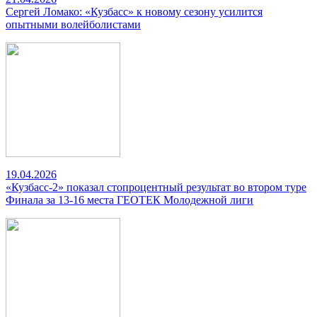
Сергей Ломако: «Кузбасс» к новому сезону усилится
опытными волейболистами
19.04.2026
«Кузбасс-2» показал стопроцентный результат во втором туре
Финала за 13-16 места ГЕОТЕК Молодежной лиги