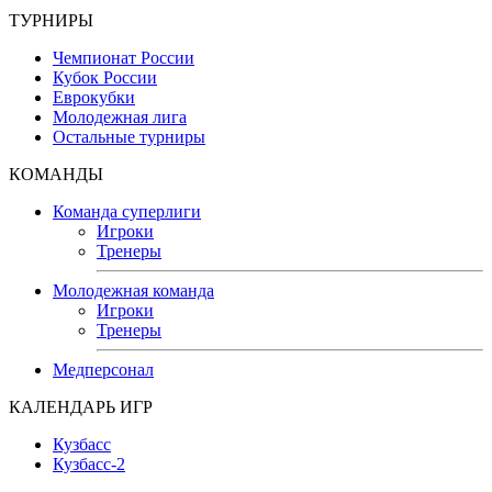
ТУРНИРЫ
Чемпионат России
Кубок России
Еврокубки
Молодежная лига
Остальные турниры
КОМАНДЫ
Команда суперлиги
Игроки
Тренеры
Молодежная команда
Игроки
Тренеры
Медперсонал
КАЛЕНДАРЬ ИГР
Кузбасс
Кузбасс-2