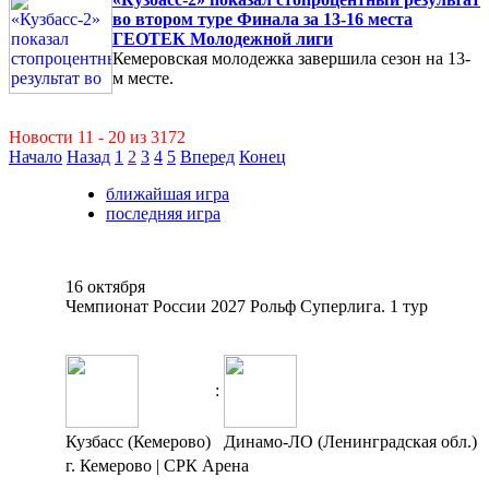
во втором туре Финала за 13-16 места
ГЕОТЕК Молодежной лиги
Кемеровская молодежка завершила сезон на 13-
м месте.
Новости 11 - 20 из 3172
Начало
Назад
1
2
3
4
5
Вперед
Конец
ближайшая игра
последняя игра
16 октября
Чемпионат России 2027 Рольф Суперлига. 1 тур
:
Кузбасс (Кемерово)
Динамо-ЛО (Ленинградская обл.)
г. Кемерово | СРК Арена