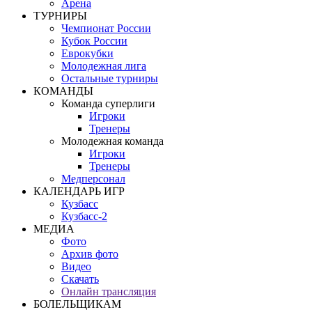
Арена
ТУРНИРЫ
Чемпионат России
Кубок России
Еврокубки
Молодежная лига
Остальные турниры
КОМАНДЫ
Команда суперлиги
Игроки
Тренеры
Молодежная команда
Игроки
Тренеры
Медперсонал
КАЛЕНДАРЬ ИГР
Кузбасс
Кузбасс-2
МЕДИА
Фото
Архив фото
Видео
Скачать
Онлайн трансляция
БОЛЕЛЬЩИКАМ