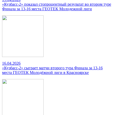
«Кузбасс-2» показал стопроцентный результат во втором туре
Финала за 13-16 места ГЕОТЕК Молодежной лиги
16.04.2026
«Кузбасс-2» сыграет матчи второго тура Финала за 13-16
места ГЕОТЕК Молодёжной лиги в Красноярске