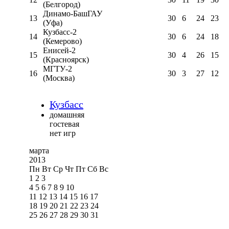
(Белгород)
Динамо-БашГАУ
13
30
6
24
23
(Уфа)
Кузбасс-2
14
30
6
24
18
(Кемерово)
Енисей-2
15
30
4
26
15
(Красноярск)
МГТУ-2
16
30
3
27
12
(Москва)
Кузбасс
домашняя
гостевая
нет игр
марта
2013
Пн
Вт
Ср
Чт
Пт
Сб
Вс
1
2
3
4
5
6
7
8
9
10
11
12
13
14
15
16
17
18
19
20
21
22
23
24
25
26
27
28
29
30
31