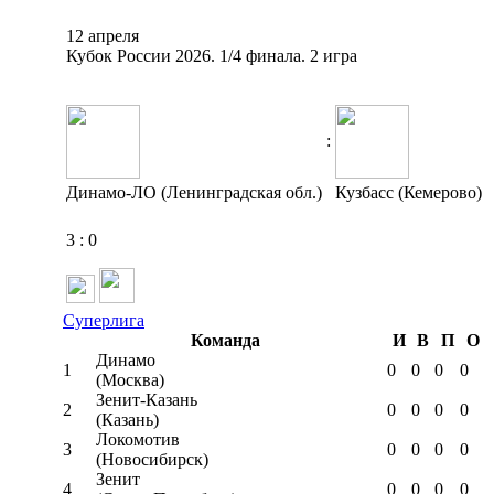
12 апреля
Кубок России 2026. 1/4 финала. 2 игра
:
Динамо-ЛО (Ленинградская обл.)
Кузбасс (Кемерово)
3
:
0
Суперлига
Команда
И
В
П
О
Динамо
1
0
0
0
0
(Москва)
Зенит-Казань
2
0
0
0
0
(Казань)
Локомотив
3
0
0
0
0
(Новосибирск)
Зенит
4
0
0
0
0