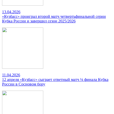
13.04.2026
«Кузбасс» проиграл второй матч четвертьфинальной серии
Кубка России и завершил сезон 2025/2026
11.04.2026
12 апреля «Кузбасс» сыграет ответный матч ¼ финала Кубка
России в Сосновом бору