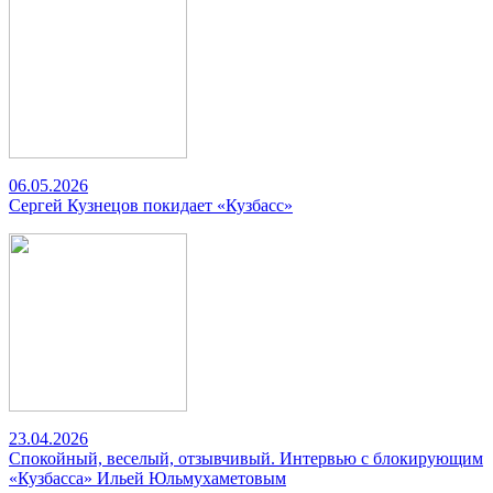
06.05.2026
Сергей Кузнецов покидает «Кузбасс»
23.04.2026
Спокойный, веселый, отзывчивый. Интервью с блокирующим
«Кузбасса» Ильей Юльмухаметовым