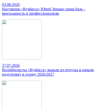
03.08.2026
Наставник «Кузбасса» Юрий Зинько: наша база –
ментальность и профессионализм
27.07.2026
Волейболисты «Кузбасса» вышли из отпуска и начали
подготовку к сезону 2026/2027