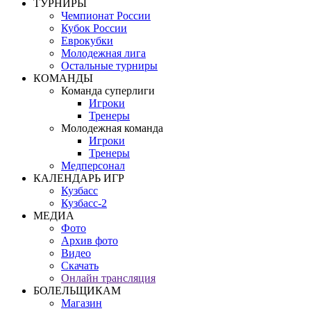
ТУРНИРЫ
Чемпионат России
Кубок России
Еврокубки
Молодежная лига
Остальные турниры
КОМАНДЫ
Команда суперлиги
Игроки
Тренеры
Молодежная команда
Игроки
Тренеры
Медперсонал
КАЛЕНДАРЬ ИГР
Кузбасс
Кузбасс-2
МЕДИА
Фото
Архив фото
Видео
Скачать
Онлайн трансляция
БОЛЕЛЬЩИКАМ
Магазин