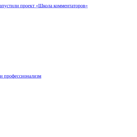
запустили проект «Школа комментаторов»
 и профессионализм