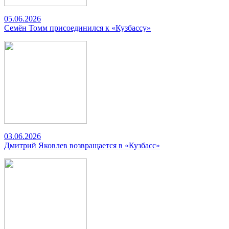
05.06.2026
Семён Томм присоединился к «Кузбассу»
03.06.2026
Дмитрий Яковлев возвращается в «Кузбасс»