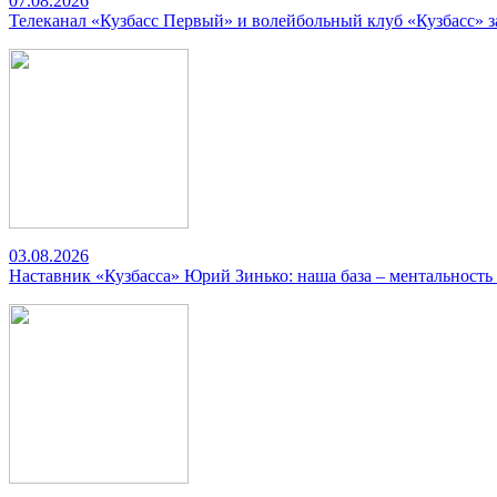
07.08.2026
Телеканал «Кузбасс Первый» и волейбольный клуб «Кузбасс» 
03.08.2026
Наставник «Кузбасса» Юрий Зинько: наша база – ментальность