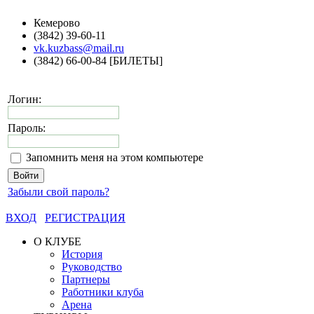
Кемерово
(3842) 39-60-11
vk.kuzbass@mail.ru
(3842) 66-00-84 [БИЛЕТЫ]
Логин:
Пароль:
Запомнить меня на этом компьютере
Забыли свой пароль?
ВХОД
РЕГИСТРАЦИЯ
О КЛУБЕ
История
Руководство
Партнеры
Работники клуба
Арена