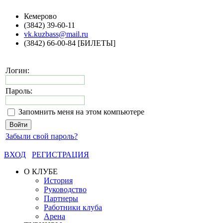
Кемерово
(3842) 39-60-11
vk.kuzbass@mail.ru
(3842) 66-00-84 [БИЛЕТЫ]
Логин:
Пароль:
Запомнить меня на этом компьютере
Забыли свой пароль?
ВХОД
РЕГИСТРАЦИЯ
О КЛУБЕ
История
Руководство
Партнеры
Работники клуба
Арена