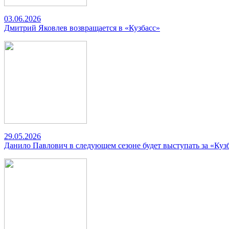
03.06.2026
Дмитрий Яковлев возвращается в «Кузбасс»
29.05.2026
Данило Павлович в следующем сезоне будет выступать за «Куз