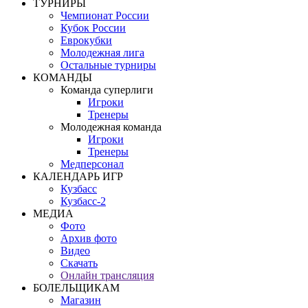
ТУРНИРЫ
Чемпионат России
Кубок России
Еврокубки
Молодежная лига
Остальные турниры
КОМАНДЫ
Команда суперлиги
Игроки
Тренеры
Молодежная команда
Игроки
Тренеры
Медперсонал
КАЛЕНДАРЬ ИГР
Кузбасс
Кузбасс-2
МЕДИА
Фото
Архив фото
Видео
Скачать
Онлайн трансляция
БОЛЕЛЬЩИКАМ
Магазин