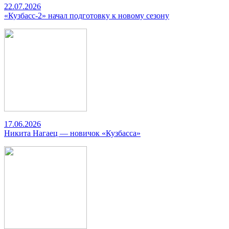
22.07.2026
«Кузбасс-2» начал подготовку к новому сезону
17.06.2026
Никита Нагаец — новичок «Кузбасса»