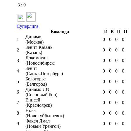
3
:
0
Суперлига
Команда
И
В
П
О
Динамо
1
0
0
0
0
(Москва)
Зенит-Казань
2
0
0
0
0
(Казань)
Локомотив
3
0
0
0
0
(Новосибирск)
Зенит
4
0
0
0
0
(Санкт-Петербург)
Белогорье
5
0
0
0
0
(Белгород)
Динамо-ЛО
6
0
0
0
0
(Сосновый бор)
Енисей
7
0
0
0
0
(Красноярск)
Нова
8
0
0
0
0
(Новокуйбышевск)
Факел Ямал
9
0
0
0
0
(Новый Уренгой)