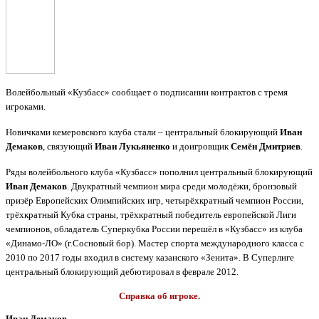
Волейбольный «Кузбасс» сообщает о подписании контрактов с тремя
игроками.
Новичками кемеровского клуба стали – центральный блокирующий
Иван
Демаков
, связующий
Иван Лукьяненко
и доигровщик
Семён Дмитриев
.
Ряды волейбольного клуба «Кузбасс» пополнил центральный блокирующий
Иван Демаков
. Двукратный чемпион мира среди молодёжи, бронзовый
призёр Европейских Олимпийских игр, четырёхкратный чемпион России,
трёхкратный Кубка страны, трёхкратный победитель европейской Лиги
чемпионов, обладатель Суперкубка России перешёл в «Кузбасс» из клуба
«Динамо-ЛО» (г.Сосновый бор). Мастер спорта международного класса с
2010 по 2017 годы входил в систему казанского «Зенита». В Суперлиге
центральный блокирующий дебютировал в феврале 2012.
Справка об игроке.
Иван Демаков
.