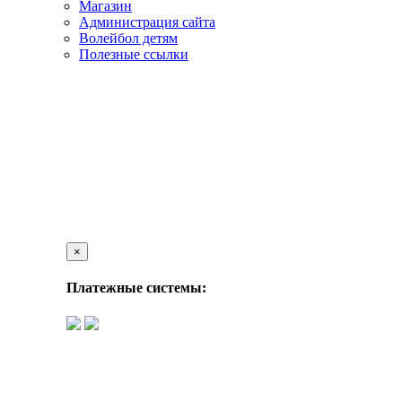
Магазин
Администрация сайта
Волейбол детям
Полезные ссылки
×
Платежные системы: