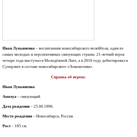
Иван Лукьяненко
– воспитанник новосибирского волейбола, один из
самых молодых и перспективных связующих страны. 21-летний игрок
четыре года выступал в Молодёжной Лиге, а в 2016 году дебютировал в
Суперлиге в составе новосибирского «Локомотива».
Справка об игроке.
Иван Лукьяненко
.
Амплуа
– связующий.
Дата рождения
– 25.06.1996.
Место рождения
– Новосибирск, Россия.
Рост
– 185 см.