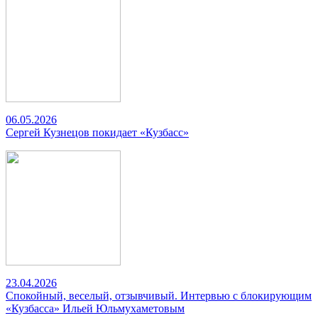
06.05.2026
Сергей Кузнецов покидает «Кузбасс»
23.04.2026
Спокойный, веселый, отзывчивый. Интервью с блокирующим
«Кузбасса» Ильей Юльмухаметовым