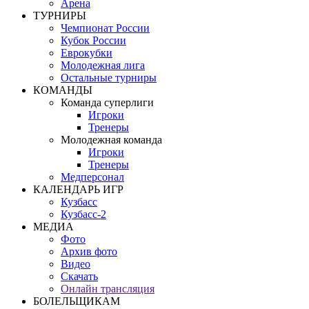
Арена
ТУРНИРЫ
Чемпионат России
Кубок России
Еврокубки
Молодежная лига
Остальные турниры
КОМАНДЫ
Команда суперлиги
Игроки
Тренеры
Молодежная команда
Игроки
Тренеры
Медперсонал
КАЛЕНДАРЬ ИГР
Кузбасс
Кузбасс-2
МЕДИА
Фото
Архив фото
Видео
Скачать
Онлайн трансляция
БОЛЕЛЬЩИКАМ