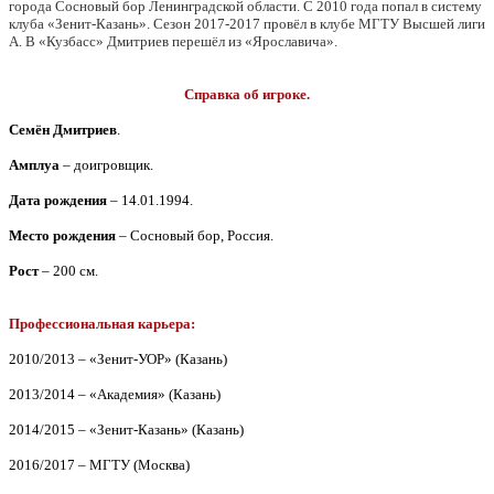
города Сосновый бор Ленинградской области. С 2010 года попал в систему
клуба «Зенит-Казань». Сезон 2017-2017 провёл в клубе МГТУ Высшей лиги
А. В «Кузбасс» Дмитриев перешёл из «Ярославича».
Справка об игроке.
Семён Дмитриев
.
Амплуа
– доигровщик.
Дата рождения
– 14.01.1994.
Место рождения
– Сосновый бор, Россия.
Рост
– 200 см.
Профессиональная карьера:
2010/2013 – «Зенит-УОР» (Казань)
2013/2014 – «Академия» (Казань)
2014/2015 – «Зенит-Казань» (Казань)
2016/2017 – МГТУ (Москва)