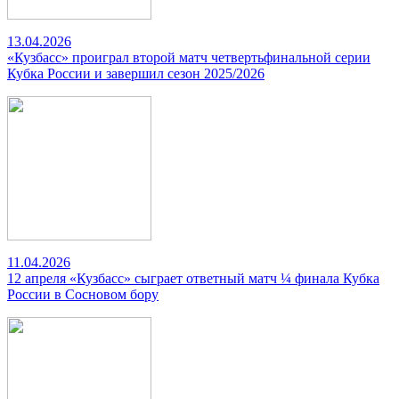
13.04.2026
«Кузбасс» проиграл второй матч четвертьфинальной серии
Кубка России и завершил сезон 2025/2026
11.04.2026
12 апреля «Кузбасс» сыграет ответный матч ¼ финала Кубка
России в Сосновом бору