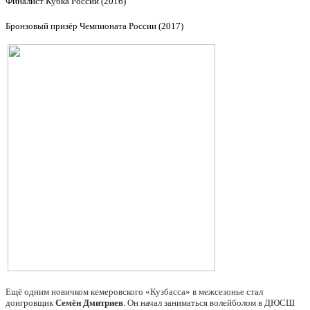
Финалист Кубка России (2016)
Бронзовый призёр Чемпионата России (2017)
Ещё одним новичком кемеровского «Кузбасса» в межсезонье стал
доигровщик
Семён Дмитриев
. Он начал заниматься волейболом в ДЮСШ