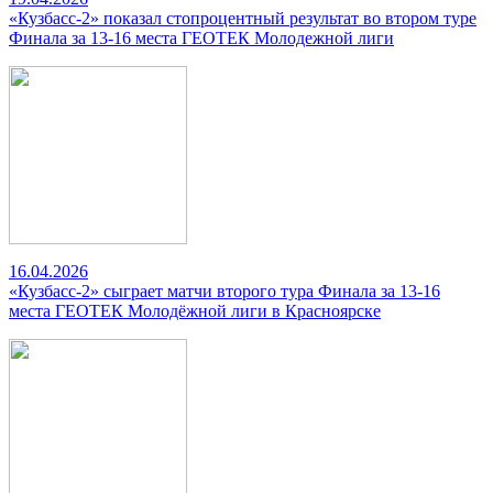
«Кузбасс-2» показал стопроцентный результат во втором туре
Финала за 13-16 места ГЕОТЕК Молодежной лиги
16.04.2026
«Кузбасс-2» сыграет матчи второго тура Финала за 13-16
места ГЕОТЕК Молодёжной лиги в Красноярске