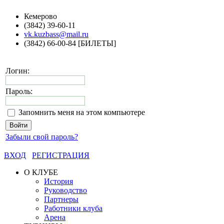
Кемерово
(3842) 39-60-11
vk.kuzbass@mail.ru
(3842) 66-00-84 [БИЛЕТЫ]
Логин:
Пароль:
Запомнить меня на этом компьютере
Забыли свой пароль?
ВХОД
РЕГИСТРАЦИЯ
О КЛУБЕ
История
Руководство
Партнеры
Работники клуба
Арена