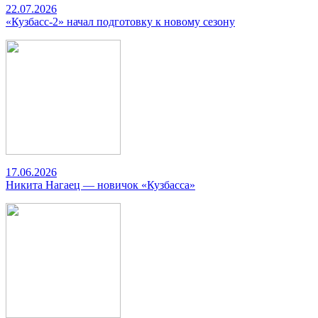
22.07.2026
«Кузбасс-2» начал подготовку к новому сезону
17.06.2026
Никита Нагаец — новичок «Кузбасса»