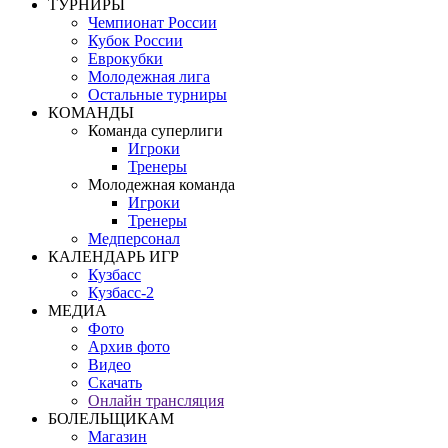
ТУРНИРЫ
Чемпионат России
Кубок России
Еврокубки
Молодежная лига
Остальные турниры
КОМАНДЫ
Команда суперлиги
Игроки
Тренеры
Молодежная команда
Игроки
Тренеры
Медперсонал
КАЛЕНДАРЬ ИГР
Кузбасс
Кузбасс-2
МЕДИА
Фото
Архив фото
Видео
Скачать
Онлайн трансляция
БОЛЕЛЬЩИКАМ
Магазин