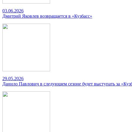
03.06.2026
Дмитрий Яковлев возвращается в «Кузбасс»
29.05.2026
Данило Павлович в следующем сезоне будет выступать за «Куз