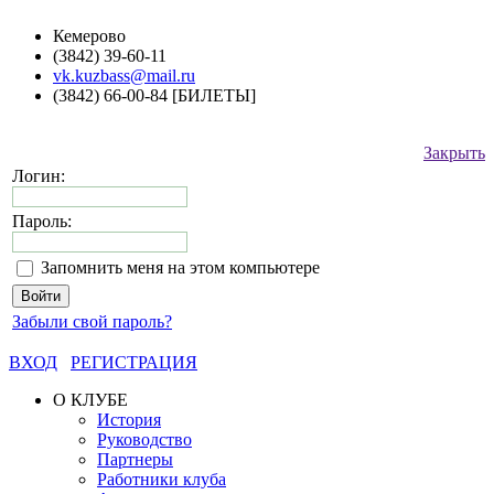
Кемерово
(3842) 39-60-11
vk.kuzbass@mail.ru
(3842) 66-00-84 [БИЛЕТЫ]
Закрыть
Логин:
Пароль:
Запомнить меня на этом компьютере
Забыли свой пароль?
ВХОД
РЕГИСТРАЦИЯ
О КЛУБЕ
История
Руководство
Партнеры
Работники клуба