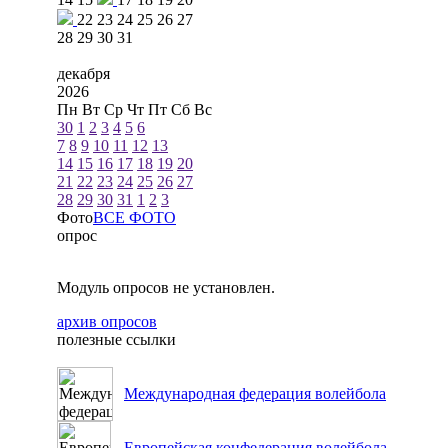
22
23
24
25
26
27
28
29
30
31
декабря
2026
Пн
Вт
Ср
Чт
Пт
Сб
Вс
30
1
2
3
4
5
6
7
8
9
10
11
12
13
14
15
16
17
18
19
20
21
22
23
24
25
26
27
28
29
30
31
1
2
3
Фото
ВСЕ ФОТО
опрос
Модуль опросов не установлен.
архив опросов
полезные ссылки
Международная федерация волейбола
Европейская конфедерация волейбола