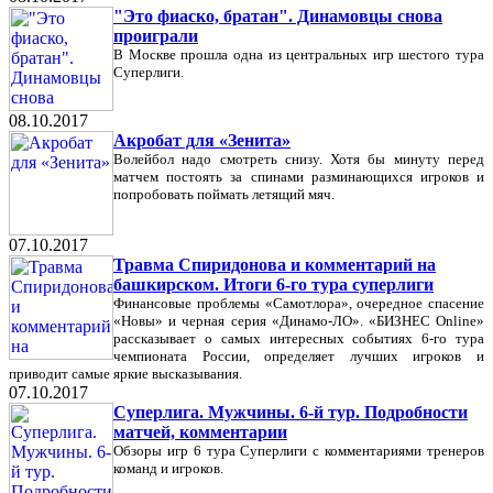
"Это фиаско, братан". Динамовцы снова
проиграли
В Москве прошла одна из центральных игр шестого тура
Суперлиги.
08.10.2017
Акробат для «Зенита»
Волейбол надо смотреть снизу. Хотя бы минуту перед
матчем постоять за спинами разминающихся игроков и
попробовать поймать летящий мяч.
07.10.2017
Травма Спиридонова и комментарий на
башкирском. Итоги 6-го тура суперлиги
Финансовые проблемы «Самотлора», очередное спасение
«Новы» и черная серия «Динамо-ЛО». «БИЗНЕС Online»
рассказывает о самых интересных событиях 6-го тура
чемпионата России, определяет лучших игроков и
приводит самые яркие высказывания.
07.10.2017
Суперлига. Мужчины. 6-й тур. Подробности
матчей, комментарии
Обзоры игр 6 тура Суперлиги с комментариями тренеров
команд и игроков.