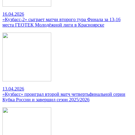
16.04.2026
«Кузбасс-2» сыграет матчи второго тура Финала за 13-16
места ГЕОТЕК Молодёжной лиги в Красноярске
13.04.2026
«Кузбасс» проиграл второй матч четвертьфинальной серии
Кубка России и завершил сезон 2025/2026