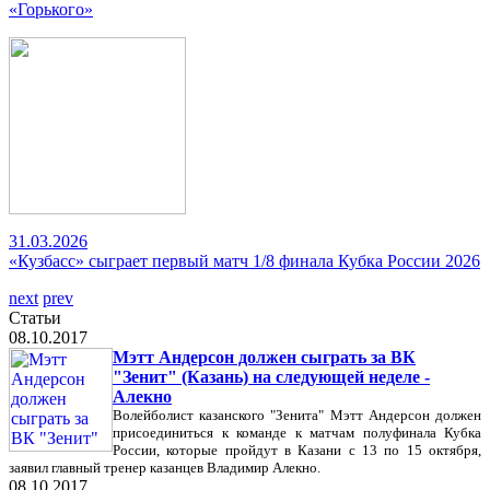
«Горького»
31.03.2026
«Кузбасс» сыграет первый матч 1/8 финала Кубка России 2026
next
prev
Статьи
08.10.2017
Мэтт Андерсон должен сыграть за ВК
"Зенит" (Казань) на следующей неделе -
Алекно
Волейболист казанского "Зенита" Мэтт Андерсон должен
присоединиться к команде к матчам полуфинала Кубка
России, которые пройдут в Казани с 13 по 15 октября,
заявил главный тренер казанцев Владимир Алекно.
08.10.2017