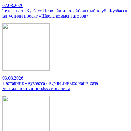
07.08.2026
Телеканал «Кузбасс Первый» и волейбольный клуб «Кузбасс»
запустили проект «Школа комментаторов»
03.08.2026
Наставник «Кузбасса» Юрий Зинько: наша база –
ментальность и профессионализм