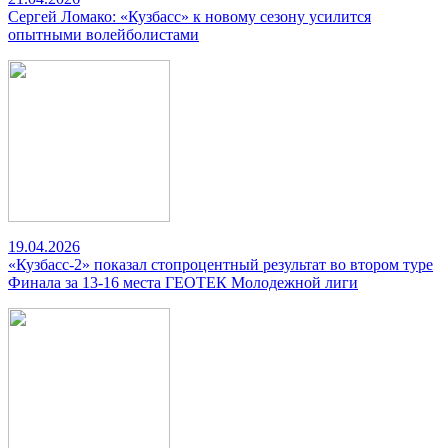
Сергей Ломако: «Кузбасс» к новому сезону усилится
опытными волейболистами
19.04.2026
«Кузбасс-2» показал стопроцентный результат во втором туре
Финала за 13-16 места ГЕОТЕК Молодежной лиги