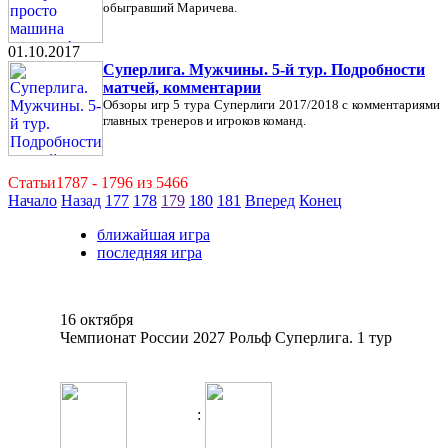
обыгравший Маричева.
01.10.2017
Суперлига. Мужчины. 5-й тур. Подробности
матчей, комментарии
Обзоры игр 5 тура Суперлиги 2017/2018 с комментариями
главных тренеров и игроков команд.
Статьи1787 - 1796 из 5466
Начало
Назад
177
178
179
180
181
Вперед
Конец
ближайшая игра
последняя игра
16 октября
Чемпионат России 2027 Рольф Суперлига. 1 тур
: