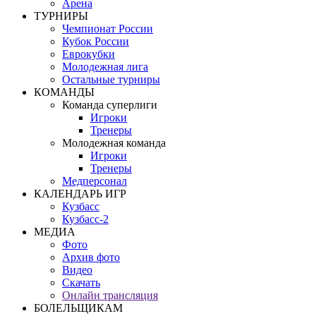
Арена
ТУРНИРЫ
Чемпионат России
Кубок России
Еврокубки
Молодежная лига
Остальные турниры
КОМАНДЫ
Команда суперлиги
Игроки
Тренеры
Молодежная команда
Игроки
Тренеры
Медперсонал
КАЛЕНДАРЬ ИГР
Кузбасс
Кузбасс-2
МЕДИА
Фото
Архив фото
Видео
Скачать
Онлайн трансляция
БОЛЕЛЬЩИКАМ