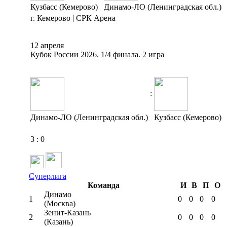
Кузбасс (Кемерово)
Динамо-ЛО (Ленинградская обл.)
г. Кемерово | СРК Арена
12 апреля
Кубок России 2026. 1/4 финала. 2 игра
:
Динамо-ЛО (Ленинградская обл.)
Кузбасс (Кемерово)
3
:
0
Суперлига
Команда
И
В
П
О
Динамо
1
0
0
0
0
(Москва)
Зенит-Казань
2
0
0
0
0
(Казань)