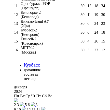
Оренбуржье-УОР
11
30
12
18
34
(Оренбург)
Белогорье-2
12
30
11
19
30
(Белгород)
Динамо-БашГАУ
13
30
6
24
23
(Уфа)
Кузбасс-2
14
30
6
24
18
(Кемерово)
Енисей-2
15
30
4
26
15
(Красноярск)
МГТУ-2
16
30
3
27
12
(Москва)
Кузбасс
домашняя
гостевая
нет игр
декабря
2024
Пн
Вт
Ср
Чт
Пт
Сб
Вс
2
3
5
6
8
9
10
12
13
14