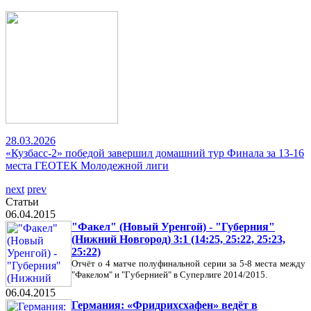
28.03.2026
«Кузбасс-2» победой завершил домашний тур Финала за 13-16
места ГЕОТЕК Молодежной лиги
next
prev
Статьи
06.04.2015
"Факел" (Новый Уренгой) - "Губерния"
(Нижний Новгород) 3:1 (14:25, 25:22, 25:23,
25:22)
Отчёт о 4 матче полуфинальной серии за 5-8 места между
"Факелом" и "Губернией" в Суперлиге 2014/2015.
06.04.2015
Германия: «Фридрихсхафен» ведёт в