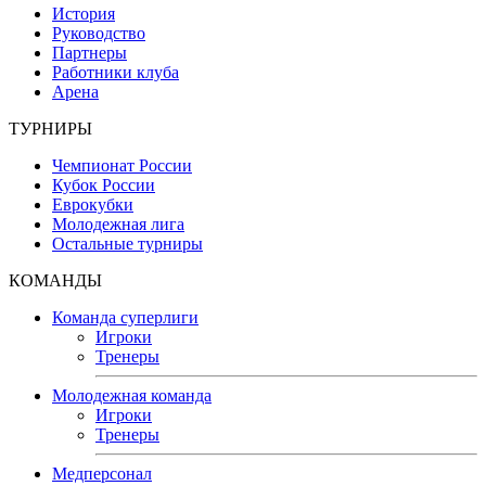
История
Руководство
Партнеры
Работники клуба
Арена
ТУРНИРЫ
Чемпионат России
Кубок России
Еврокубки
Молодежная лига
Остальные турниры
КОМАНДЫ
Команда суперлиги
Игроки
Тренеры
Молодежная команда
Игроки
Тренеры
Медперсонал