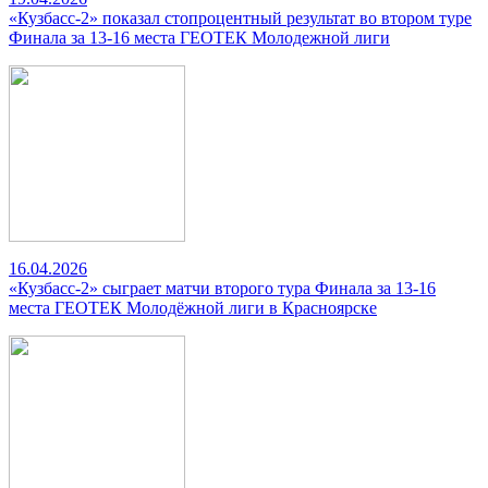
«Кузбасс-2» показал стопроцентный результат во втором туре
Финала за 13-16 места ГЕОТЕК Молодежной лиги
16.04.2026
«Кузбасс-2» сыграет матчи второго тура Финала за 13-16
места ГЕОТЕК Молодёжной лиги в Красноярске