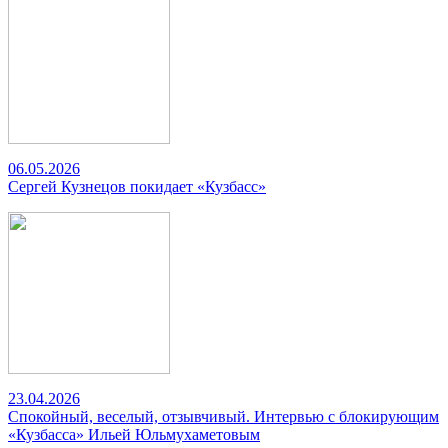
06.05.2026
Сергей Кузнецов покидает «Кузбасс»
23.04.2026
Спокойный, веселый, отзывчивый. Интервью с блокирующим
«Кузбасса» Ильей Юльмухаметовым