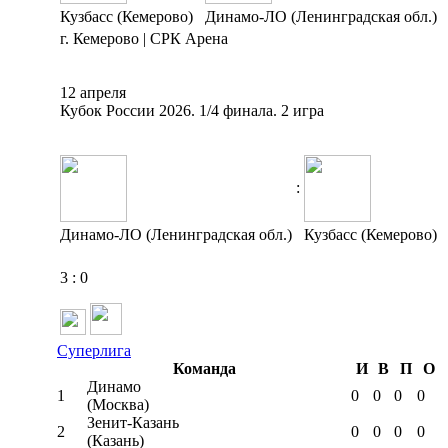
Кузбасс (Кемерово)
Динамо-ЛО (Ленинградская обл.)
г. Кемерово | СРК Арена
12 апреля
Кубок России 2026. 1/4 финала. 2 игра
:
Динамо-ЛО (Ленинградская обл.)
Кузбасс (Кемерово)
3
:
0
Суперлига
Команда
И
В
П
О
Динамо
1
0
0
0
0
(Москва)
Зенит-Казань
2
0
0
0
0
(Казань)