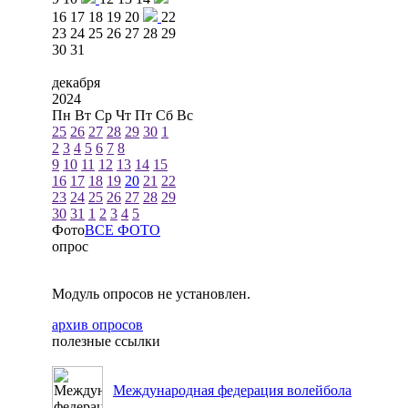
16
17
18
19
20
22
23
24
25
26
27
28
29
30
31
декабря
2024
Пн
Вт
Ср
Чт
Пт
Сб
Вс
25
26
27
28
29
30
1
2
3
4
5
6
7
8
9
10
11
12
13
14
15
16
17
18
19
20
21
22
23
24
25
26
27
28
29
30
31
1
2
3
4
5
Фото
ВСЕ ФОТО
опрос
Модуль опросов не установлен.
архив опросов
полезные ссылки
Международная федерация волейбола