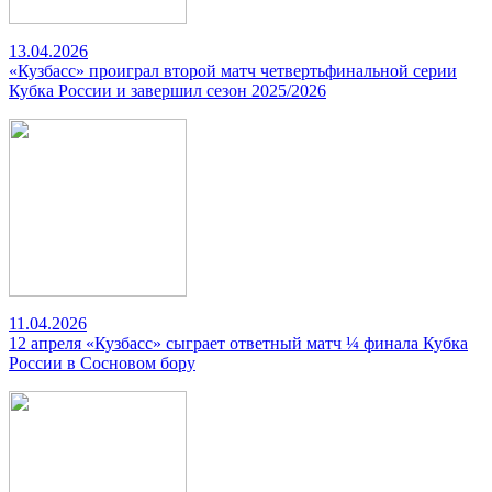
13.04.2026
«Кузбасс» проиграл второй матч четвертьфинальной серии
Кубка России и завершил сезон 2025/2026
11.04.2026
12 апреля «Кузбасс» сыграет ответный матч ¼ финала Кубка
России в Сосновом бору