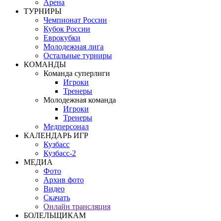
Арена
ТУРНИРЫ
Чемпионат России
Кубок России
Еврокубки
Молодежная лига
Остальные турниры
КОМАНДЫ
Команда суперлиги
Игроки
Тренеры
Молодежная команда
Игроки
Тренеры
Медперсонал
КАЛЕНДАРЬ ИГР
Кузбасс
Кузбасс-2
МЕДИА
Фото
Архив фото
Видео
Скачать
Онлайн трансляция
БОЛЕЛЬЩИКАМ