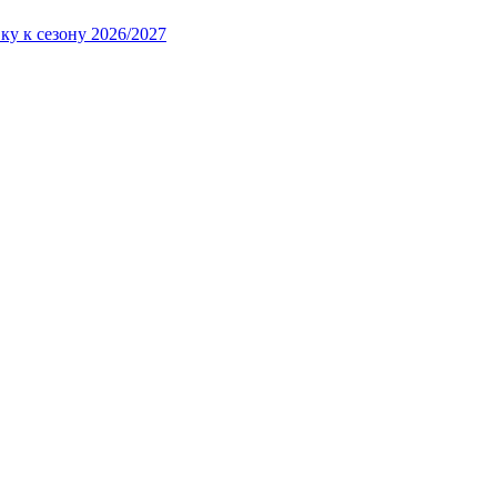
ку к сезону 2026/2027