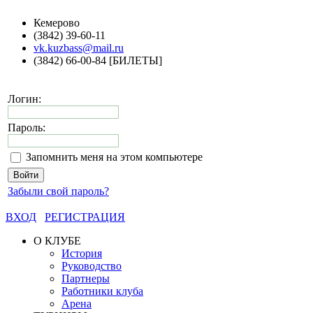
Кемерово
(3842) 39-60-11
vk.kuzbass@mail.ru
(3842) 66-00-84 [БИЛЕТЫ]
Логин:
Пароль:
Запомнить меня на этом компьютере
Забыли свой пароль?
ВХОД
РЕГИСТРАЦИЯ
О КЛУБЕ
История
Руководство
Партнеры
Работники клуба
Арена