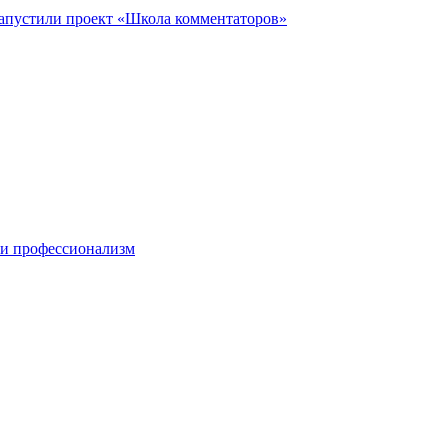
запустили проект «Школа комментаторов»
 и профессионализм