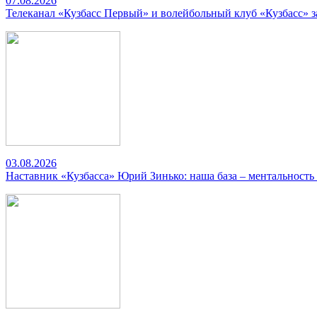
07.08.2026
Телеканал «Кузбасс Первый» и волейбольный клуб «Кузбасс» 
03.08.2026
Наставник «Кузбасса» Юрий Зинько: наша база – ментальность