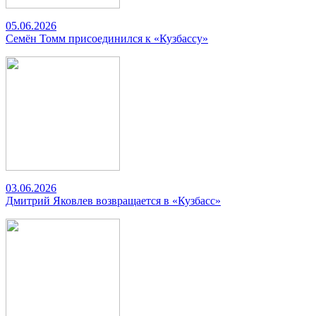
05.06.2026
Семён Томм присоединился к «Кузбассу»
03.06.2026
Дмитрий Яковлев возвращается в «Кузбасс»