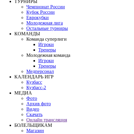
ТУРНИРЫ
Чемпионат России
Кубок России
Еврокубки
Молодежная лига
Остальные турниры
КОМАНДЫ
Команда суперлиги
Игроки
Тренеры
Молодежная команда
Игроки
Тренеры
Медперсонал
КАЛЕНДАРЬ ИГР
Кузбасс
Кузбасс-2
МЕДИА
Фото
Архив фото
Видео
Скачать
Онлайн трансляция
БОЛЕЛЬЩИКАМ
Магазин