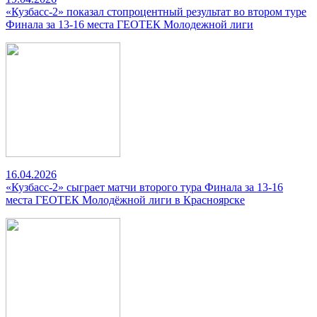
«Кузбасс-2» показал стопроцентный результат во втором туре
Финала за 13-16 места ГЕОТЕК Молодежной лиги
16.04.2026
«Кузбасс-2» сыграет матчи второго тура Финала за 13-16
места ГЕОТЕК Молодёжной лиги в Красноярске