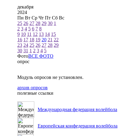
декабря
2024
Пн
Вт
Ср
Чт
Пт
Сб
Вс
25
26
27
28
29
30
1
2
3
4
5
6
7
8
9
10
11
12
13
14
15
16
17
18
19
20
21
22
23
24
25
26
27
28
29
30
31
1
2
3
4
5
Фото
ВСЕ ФОТО
опрос
Модуль опросов не установлен.
архив опросов
полезные ссылки
Международная федерация волейбола
Европейская конфедерация волейбола