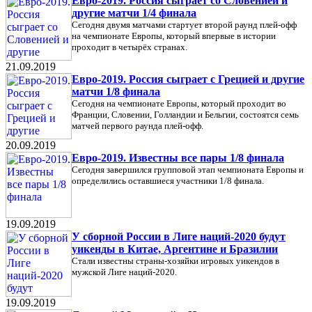
Евро-2019. Россия сыграет со Словенией и
другие матчи 1/4 финала
Сегодня двумя матчами стартует второй раунд плей-офф
на чемпионате Европы, который впервые в истории
проходит в четырёх странах.
21.09.2019
Евро-2019. Россия сыграет с Грецией и другие
матчи 1/8 финала
Сегодня на чемпионате Европы, который проходит во
Франции, Словении, Голландии и Бельгии, состоятся семь
матчей первого раунда плей-офф.
20.09.2019
Евро-2019. Известны все пары 1/8 финала
Сегодня завершился групповой этап чемпионата Европы и
определились оставшиеся участники 1/8 финала.
19.09.2019
У сборной России в Лиге наций-2020 будут
уикенды в Китае, Аргентине и Бразилии
Стали известны страны-хозяйки игровых уикендов в
мужской Лиге наций-2020.
19.09.2019