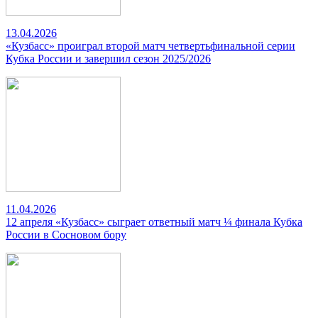
13.04.2026
«Кузбасс» проиграл второй матч четвертьфинальной серии
Кубка России и завершил сезон 2025/2026
11.04.2026
12 апреля «Кузбасс» сыграет ответный матч ¼ финала Кубка
России в Сосновом бору