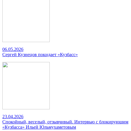
06.05.2026
Сергей Кузнецов покидает «Кузбасс»
23.04.2026
Спокойный, веселый, отзывчивый. Интервью с блокирующим
«Кузбасса» Ильей Юльмухаметовым