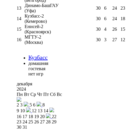
(Белгород)
Динамо-БашГАУ
13
30
6
24
23
(Уфа)
Кузбасс-2
14
30
6
24
18
(Кемерово)
Енисей-2
15
30
4
26
15
(Красноярск)
МГТУ-2
16
30
3
27
12
(Москва)
Кузбасс
домашняя
гостевая
нет игр
декабря
2024
Пн
Вт
Ср
Чт
Пт
Сб
Вс
2
3
5
6
8
9
10
12
13
14
16
17
18
19
20
22
23
24
25
26
27
28
29
30
31