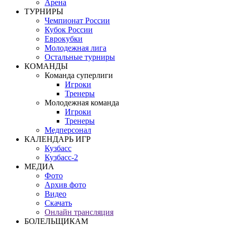
Арена
ТУРНИРЫ
Чемпионат России
Кубок России
Еврокубки
Молодежная лига
Остальные турниры
КОМАНДЫ
Команда суперлиги
Игроки
Тренеры
Молодежная команда
Игроки
Тренеры
Медперсонал
КАЛЕНДАРЬ ИГР
Кузбасс
Кузбасс-2
МЕДИА
Фото
Архив фото
Видео
Скачать
Онлайн трансляция
БОЛЕЛЬЩИКАМ