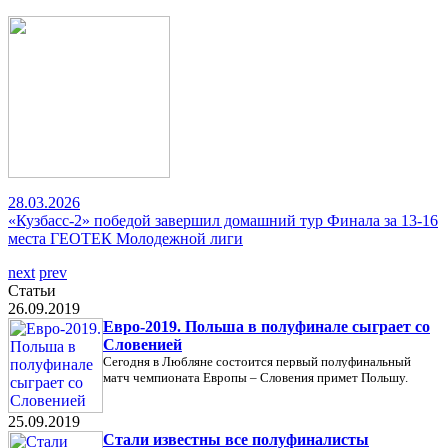
28.03.2026
«Кузбасс-2» победой завершил домашний тур Финала за 13-16
места ГЕОТЕК Молодежной лиги
next
prev
Статьи
26.09.2019
Евро-2019. Польша в полуфинале сыграет со
Словенией
Сегодня в Любляне состоится первый полуфинальный
матч чемпионата Европы – Словения примет Польшу.
25.09.2019
Стали известны все полуфиналисты