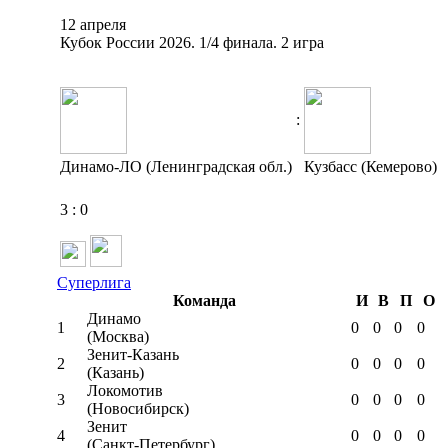
12 апреля
Кубок России 2026. 1/4 финала. 2 игра
:
Динамо-ЛО (Ленинградская обл.)
Кузбасс (Кемерово)
3
:
0
Суперлига
Команда
И
В
П
О
Динамо
1
0
0
0
0
(Москва)
Зенит-Казань
2
0
0
0
0
(Казань)
Локомотив
3
0
0
0
0
(Новосибирск)
Зенит
4
0
0
0
0
(Санкт-Петербург)