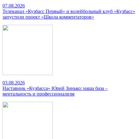
07.08.2026
Телеканал «Кузбасс Первый» и волейбольный клуб «Кузбасс»
запустили проект «Школа комментаторов»
03.08.2026
Наставник «Кузбасса» Юрий Зинько: наша база –
ментальность и профессионализм