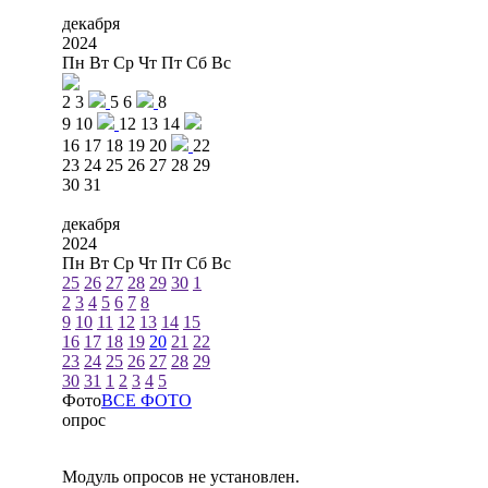
декабря
2024
Пн
Вт
Ср
Чт
Пт
Сб
Вс
2
3
5
6
8
9
10
12
13
14
16
17
18
19
20
22
23
24
25
26
27
28
29
30
31
декабря
2024
Пн
Вт
Ср
Чт
Пт
Сб
Вс
25
26
27
28
29
30
1
2
3
4
5
6
7
8
9
10
11
12
13
14
15
16
17
18
19
20
21
22
23
24
25
26
27
28
29
30
31
1
2
3
4
5
Фото
ВСЕ ФОТО
опрос
Модуль опросов не установлен.