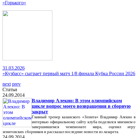
«Горького»
31.03.2026
«Кузбасс» сыграет первый матч 1/8 финала Кубка России 2026
next
prev
Статьи
24.09.2014
Владимир Алекно: В этом олимпийском
цикле вопрос моего возвращения в сборную
закрыт
Главный тренер казанского «Зенита» Владимир Алекно в
интервью официальному сайту клуба поделился мнением о
завершившемся чемпионате мира, оценил игру
зенитовских сборников и рассказал последние новости из лазарета.
24.09.2014