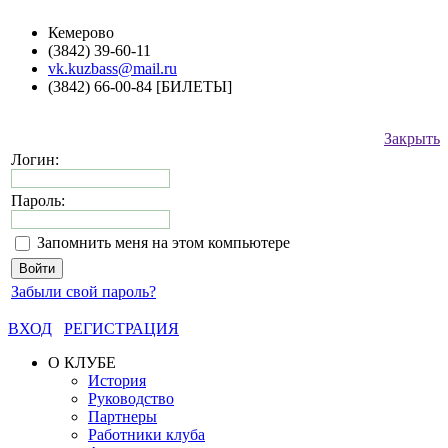
Кемерово
(3842) 39-60-11
vk.kuzbass@mail.ru
(3842) 66-00-84 [БИЛЕТЫ]
Закрыть
Логин:
Пароль:
Запомнить меня на этом компьютере
Забыли свой пароль?
ВХОД
РЕГИСТРАЦИЯ
О КЛУБЕ
История
Руководство
Партнеры
Работники клуба