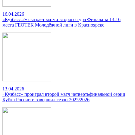
16.04.2026
«Кузбасс-2» сыграет матчи второго тура Финала за 13-16
места ГЕОТЕК Молодёжной лиги в Красноярске
13.04.2026
«Кузбасс» проиграл второй матч четвертьфинальной серии
Кубка России и завершил сезон 2025/2026