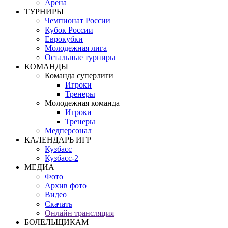
Арена
ТУРНИРЫ
Чемпионат России
Кубок России
Еврокубки
Молодежная лига
Остальные турниры
КОМАНДЫ
Команда суперлиги
Игроки
Тренеры
Молодежная команда
Игроки
Тренеры
Медперсонал
КАЛЕНДАРЬ ИГР
Кузбасс
Кузбасс-2
МЕДИА
Фото
Архив фото
Видео
Скачать
Онлайн трансляция
БОЛЕЛЬЩИКАМ