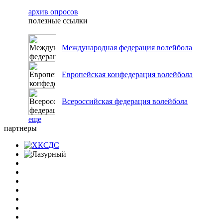
архив опросов
полезные ссылки
Международная федерация волейбола
Европейская конфедерация волейбола
Всероссийская федерация волейбола
еще
партнеры