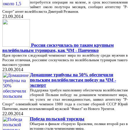
потребуется операция на колене, и срок восстановления
займет около полутора месяцев, сообщил агентству "Р-
Спорт" агент волейболиста Дмитрий Резванов.
23.09.2014
Россия соскучилась по таким крупным
волейбольным турнирам, как ЧМ - Панченко
Идея провести следующий чемпионат мира по волейболу среди мужчин в
России отличная, россияне соскучились по волейбольным турнирам такого
высокого уровня
23.09.2014
Домашние трибуны на 50% обеспечили
польским волейболистам победу на ЧМ -
эксперт
Поддержка трибун наполовину обеспечила волейболистам
сборной Польши победу на домашнем чемпионате мира,
их успех не стал неожиданностью, заявил агентству "Р-
Спорт" олимпийский чемпион 1980 года в составе сборной СССР Юрий
Панченко, ныне возглавляющий мужской "Факел" из Нового Уренгоя.
22.09.2014
Победа польской торсиды
Обыграв в финале сборную Бразилии, поляки второй раз в
истории стали чемпионами мира.