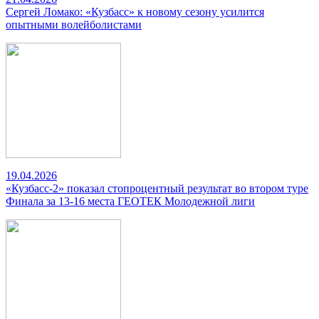
Сергей Ломако: «Кузбасс» к новому сезону усилится
опытными волейболистами
19.04.2026
«Кузбасс-2» показал стопроцентный результат во втором туре
Финала за 13-16 места ГЕОТЕК Молодежной лиги