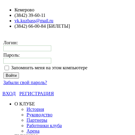
Кемерово
(3842) 39-60-11
vk.kuzbass@mail.ru
(3842) 66-00-84 [БИЛЕТЫ]
Логин:
Пароль:
Запомнить меня на этом компьютере
Забыли свой пароль?
ВХОД
РЕГИСТРАЦИЯ
О КЛУБЕ
История
Руководство
Партнеры
Работники клуба
Арена