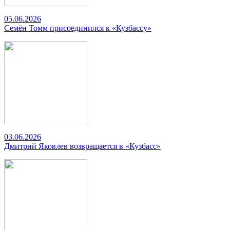
05.06.2026
Семён Томм присоединился к «Кузбассу»
03.06.2026
Дмитрий Яковлев возвращается в «Кузбасс»