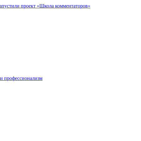
запустили проект «Школа комментаторов»
 и профессионализм