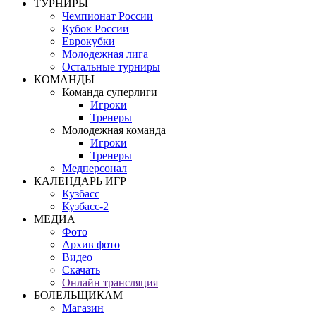
ТУРНИРЫ
Чемпионат России
Кубок России
Еврокубки
Молодежная лига
Остальные турниры
КОМАНДЫ
Команда суперлиги
Игроки
Тренеры
Молодежная команда
Игроки
Тренеры
Медперсонал
КАЛЕНДАРЬ ИГР
Кузбасс
Кузбасс-2
МЕДИА
Фото
Архив фото
Видео
Скачать
Онлайн трансляция
БОЛЕЛЬЩИКАМ
Магазин