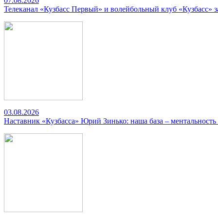
07.08.2026
Телеканал «Кузбасс Первый» и волейбольный клуб «Кузбасс» 
03.08.2026
Наставник «Кузбасса» Юрий Зинько: наша база – ментальность