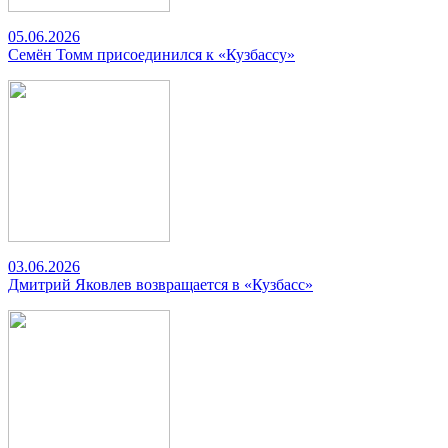
05.06.2026
Семён Томм присоединился к «Кузбассу»
03.06.2026
Дмитрий Яковлев возвращается в «Кузбасс»