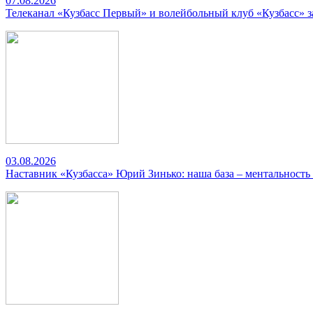
07.08.2026
Телеканал «Кузбасс Первый» и волейбольный клуб «Кузбасс» 
03.08.2026
Наставник «Кузбасса» Юрий Зинько: наша база – ментальность