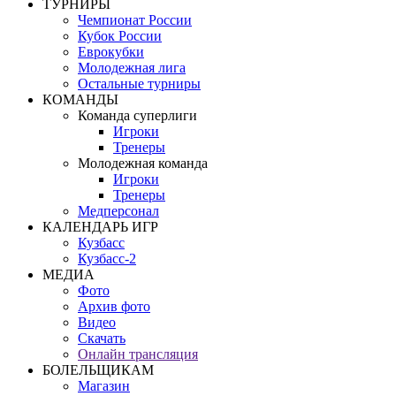
ТУРНИРЫ
Чемпионат России
Кубок России
Еврокубки
Молодежная лига
Остальные турниры
КОМАНДЫ
Команда суперлиги
Игроки
Тренеры
Молодежная команда
Игроки
Тренеры
Медперсонал
КАЛЕНДАРЬ ИГР
Кузбасс
Кузбасс-2
МЕДИА
Фото
Архив фото
Видео
Скачать
Онлайн трансляция
БОЛЕЛЬЩИКАМ
Магазин