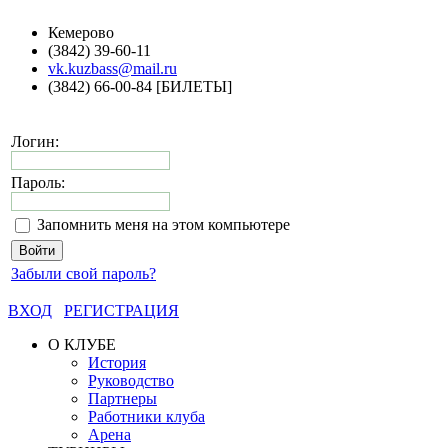
Кемерово
(3842) 39-60-11
vk.kuzbass@mail.ru
(3842) 66-00-84 [БИЛЕТЫ]
Логин:
Пароль:
Запомнить меня на этом компьютере
Забыли свой пароль?
ВХОД
РЕГИСТРАЦИЯ
О КЛУБЕ
История
Руководство
Партнеры
Работники клуба
Арена