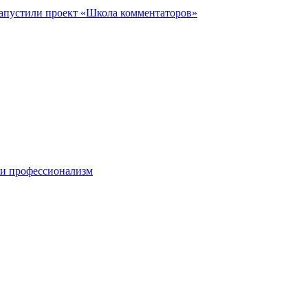
запустили проект «Школа комментаторов»
 и профессионализм