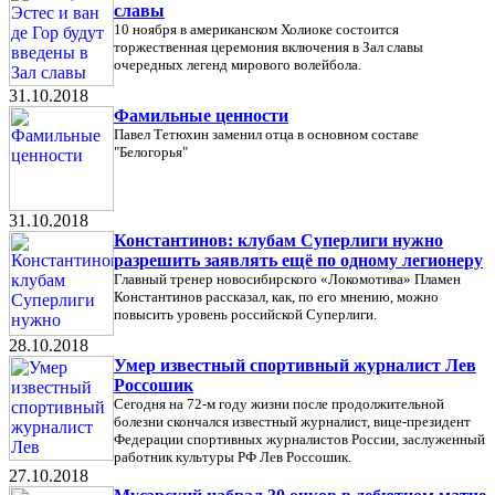
славы
10 ноября в американском Холиоке состоится
торжественная церемония включения в Зал славы
очередных легенд мирового волейбола.
31.10.2018
Фамильные ценности
Павел Тетюхин заменил отца в основном составе
"Белогорья"
31.10.2018
Константинов: клубам Суперлиги нужно
разрешить заявлять ещё по одному легионеру
Главный тренер новосибирского «Локомотива» Пламен
Константинов рассказал, как, по его мнению, можно
повысить уровень российской Суперлиги.
28.10.2018
Умер известный спортивный журналист Лев
Россошик
Сегодня на 72-м году жизни после продолжительной
болезни скончался известный журналист, вице-президент
Федерации спортивных журналистов России, заслуженный
работник культуры РФ Лев Россошик.
27.10.2018