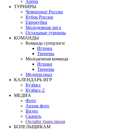
Арена
ТУРНИРЫ
Чемпионат России
Кубок России
Еврокубки
Молодежная лига
Остальные турниры
КОМАНДЫ
Команда суперлиги
Игроки
Тренеры
Молодежная команда
Игроки
Тренеры
Медперсонал
КАЛЕНДАРЬ ИГР
Кузбасс
Кузбасс-2
МЕДИА
Фото
Архив фото
Видео
Скачать
Онлайн трансляция
БОЛЕЛЬЩИКАМ