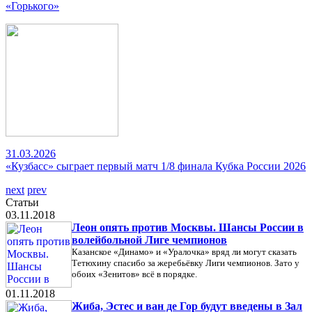
«Горького»
31.03.2026
«Кузбасс» сыграет первый матч 1/8 финала Кубка России 2026
next
prev
Статьи
03.11.2018
Леон опять против Москвы. Шансы России в
волейбольной Лиге чемпионов
Казанское «Динамо» и «Уралочка» вряд ли могут сказать
Тетюхину спасибо за жеребьёвку Лиги чемпионов. Зато у
обоих «Зенитов» всё в порядке.
01.11.2018
Жиба, Эстес и ван де Гор будут введены в Зал