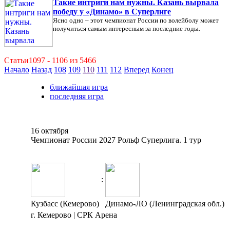
Такие интриги нам нужны. Казань вырвала
победу у «Динамо» в Суперлиге
Ясно одно – этот чемпионат России по волейболу может
получиться самым интересным за последние годы.
Статьи1097 - 1106 из 5466
Начало
Назад
108
109
110
111
112
Вперед
Конец
ближайшая игра
последняя игра
16 октября
Чемпионат России 2027 Рольф Суперлига. 1 тур
:
Кузбасс (Кемерово)
Динамо-ЛО (Ленинградская обл.)
г. Кемерово | СРК Арена