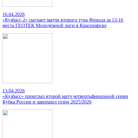
16.04.2026
«Кузбасс-2» сыграет матчи второго тура Финала за 13-16
места ГЕОТЕК Молодёжной лиги в Красноярске
13.04.2026
«Кузбасс» проиграл второй матч четвертьфинальной серии
Кубка России и завершил сезон 2025/2026