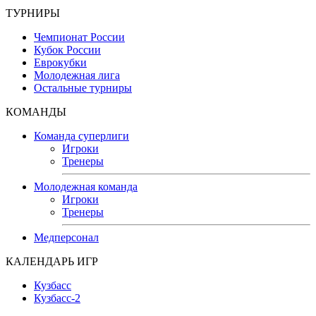
ТУРНИРЫ
Чемпионат России
Кубок России
Еврокубки
Молодежная лига
Остальные турниры
КОМАНДЫ
Команда суперлиги
Игроки
Тренеры
Молодежная команда
Игроки
Тренеры
Медперсонал
КАЛЕНДАРЬ ИГР
Кузбасс
Кузбасс-2