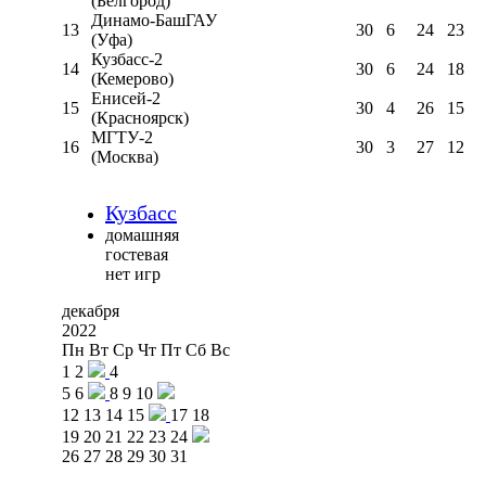
(Белгород)
Динамо-БашГАУ
13
30
6
24
23
(Уфа)
Кузбасс-2
14
30
6
24
18
(Кемерово)
Енисей-2
15
30
4
26
15
(Красноярск)
МГТУ-2
16
30
3
27
12
(Москва)
Кузбасс
домашняя
гостевая
нет игр
декабря
2022
Пн
Вт
Ср
Чт
Пт
Сб
Вс
1
2
4
5
6
8
9
10
12
13
14
15
17
18
19
20
21
22
23
24
26
27
28
29
30
31