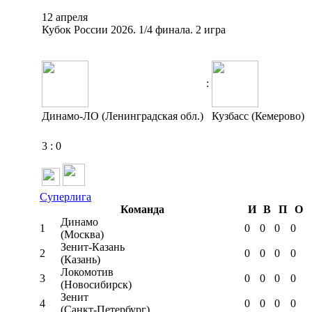
12 апреля
Кубок России 2026. 1/4 финала. 2 игра
:
Динамо-ЛО (Ленинградская обл.)
Кузбасс (Кемерово)
3
:
0
Суперлига
Команда
И
В
П
О
Динамо
1
0
0
0
0
(Москва)
Зенит-Казань
2
0
0
0
0
(Казань)
Локомотив
3
0
0
0
0
(Новосибирск)
Зенит
4
0
0
0
0
(Санкт-Петербург)