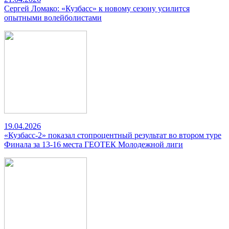
Сергей Ломако: «Кузбасс» к новому сезону усилится
опытными волейболистами
19.04.2026
«Кузбасс-2» показал стопроцентный результат во втором туре
Финала за 13-16 места ГЕОТЕК Молодежной лиги