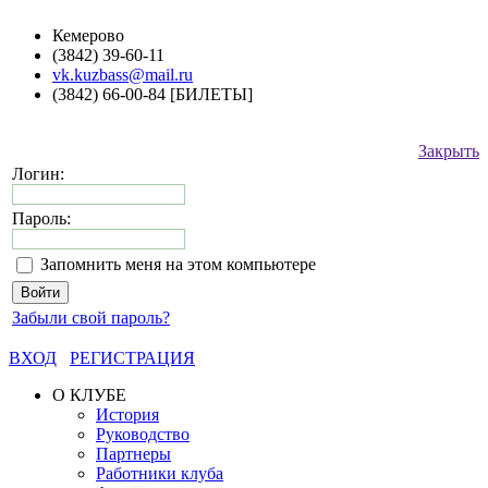
Кемерово
(3842) 39-60-11
vk.kuzbass@mail.ru
(3842) 66-00-84 [БИЛЕТЫ]
Закрыть
Логин:
Пароль:
Запомнить меня на этом компьютере
Забыли свой пароль?
ВХОД
РЕГИСТРАЦИЯ
О КЛУБЕ
История
Руководство
Партнеры
Работники клуба