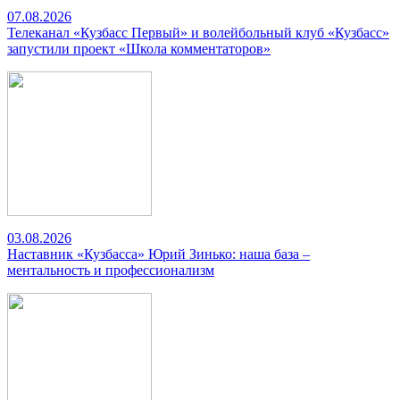
07.08.2026
Телеканал «Кузбасс Первый» и волейбольный клуб «Кузбасс»
запустили проект «Школа комментаторов»
03.08.2026
Наставник «Кузбасса» Юрий Зинько: наша база –
ментальность и профессионализм