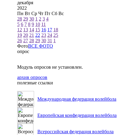
декабря
2022
Пн
Вт
Ср
Чт
Пт
Сб
Вс
28
29
30
1
2
3
4
5
6
7
8
9
10
11
12
13
14
15
16
17
18
19
20
21
22
23
24
25
26
27
28
29
30
31
1
Фото
ВСЕ ФОТО
опрос
Модуль опросов не установлен.
архив опросов
полезные ссылки
Международная федерация волейбола
Европейская конфедерация волейбола
Всероссийская федерация волейбола