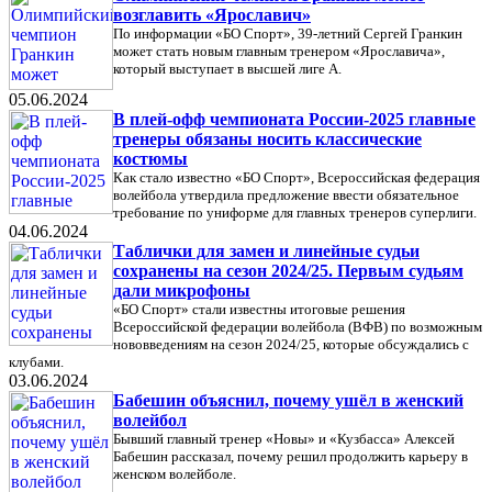
возглавить «Ярославич»
По информации «БО Спорт», 39-летний Сергей Гранкин
может стать новым главным тренером «Ярославича»,
который выступает в высшей лиге А.
05.06.2024
В плей-офф чемпионата России-2025 главные
тренеры обязаны носить классические
костюмы
Как стало известно «БО Спорт», Всероссийская федерация
волейбола утвердила предложение ввести обязательное
требование по униформе для главных тренеров суперлиги.
04.06.2024
Таблички для замен и линейные судьи
сохранены на сезон 2024/25. Первым судьям
дали микрофоны
«БО Спорт» стали известны итоговые решения
Всероссийской федерации волейбола (ВФВ) по возможным
нововведениям на сезон 2024/25, которые обсуждались с
клубами.
03.06.2024
Бабешин объяснил, почему ушёл в женский
волейбол
Бывший главный тренер «Новы» и «Кузбасса» Алексей
Бабешин рассказал, почему решил продолжить карьеру в
женском волейболе.