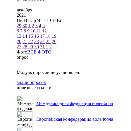
декабря
2021
Пн
Вт
Ср
Чт
Пт
Сб
Вс
29
30
1
2
3
4
5
6
7
8
9
10
11
12
13
14
15
16
17
18
19
20
21
22
23
24
25
26
27
28
29
30
31
1
2
Фото
ВСЕ ФОТО
опрос
Модуль опросов не установлен.
архив опросов
полезные ссылки
Международная федерация волейбола
Европейская конфедерация волейбола