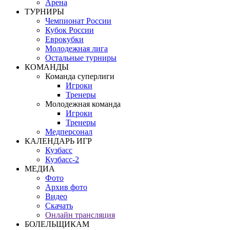
Арена
ТУРНИРЫ
Чемпионат России
Кубок России
Еврокубки
Молодежная лига
Остальные турниры
КОМАНДЫ
Команда суперлиги
Игроки
Тренеры
Молодежная команда
Игроки
Тренеры
Медперсонал
КАЛЕНДАРЬ ИГР
Кузбасс
Кузбасс-2
МЕДИА
Фото
Архив фото
Видео
Скачать
Онлайн трансляция
БОЛЕЛЬЩИКАМ