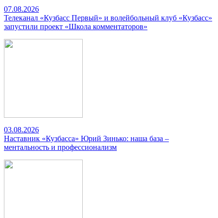
07.08.2026
Телеканал «Кузбасс Первый» и волейбольный клуб «Кузбасс»
запустили проект «Школа комментаторов»
03.08.2026
Наставник «Кузбасса» Юрий Зинько: наша база –
ментальность и профессионализм