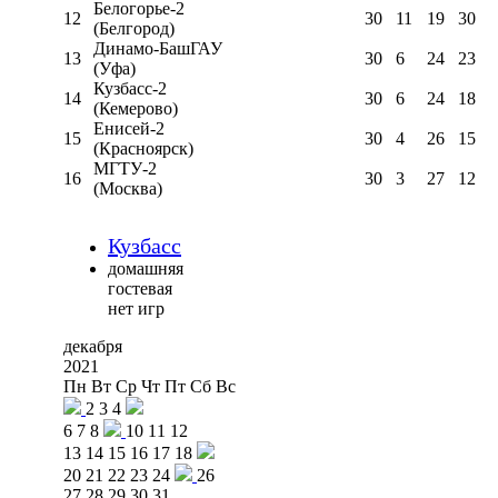
Белогорье-2
12
30
11
19
30
(Белгород)
Динамо-БашГАУ
13
30
6
24
23
(Уфа)
Кузбасс-2
14
30
6
24
18
(Кемерово)
Енисей-2
15
30
4
26
15
(Красноярск)
МГТУ-2
16
30
3
27
12
(Москва)
Кузбасс
домашняя
гостевая
нет игр
декабря
2021
Пн
Вт
Ср
Чт
Пт
Сб
Вс
2
3
4
6
7
8
10
11
12
13
14
15
16
17
18
20
21
22
23
24
26
27
28
29
30
31