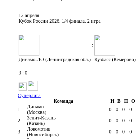
12 апреля
Кубок России 2026. 1/4 финала. 2 игра
:
Динамо-ЛО (Ленинградская обл.)
Кузбасс (Кемерово)
3
:
0
Суперлига
Команда
И
В
П
О
Динамо
1
0
0
0
0
(Москва)
Зенит-Казань
2
0
0
0
0
(Казань)
Локомотив
3
0
0
0
0
(Новосибирск)