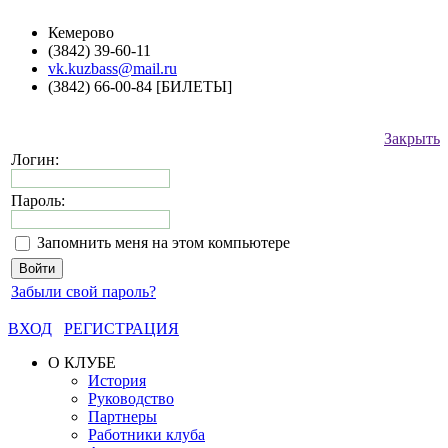
Кемерово
(3842) 39-60-11
vk.kuzbass@mail.ru
(3842) 66-00-84 [БИЛЕТЫ]
Закрыть
Логин:
Пароль:
Запомнить меня на этом компьютере
Забыли свой пароль?
ВХОД
РЕГИСТРАЦИЯ
О КЛУБЕ
История
Руководство
Партнеры
Работники клуба