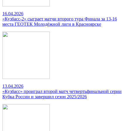
16.04.2026
«Кузбасс-2» сыграет матчи второго тура Финала за 13-16
места ГЕОТЕК Молодёжной лиги в Красноярске
13.04.2026
«Кузбасс» проиграл второй матч четвертьфинальной серии
Кубка России и завершил сезон 2025/2026