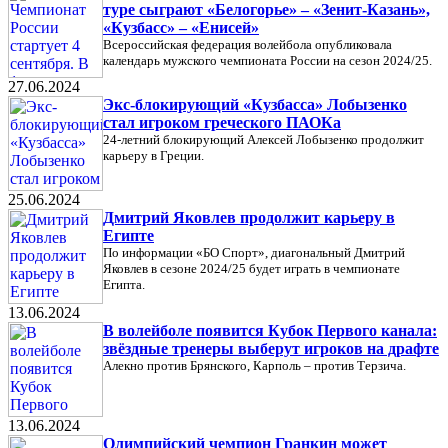
туре сыграют «Белогорье» – «Зенит-Казань»,
«Кузбасс» – «Енисей»
Всероссийская федерация волейбола опубликовала
календарь мужского чемпионата России на сезон 2024/25.
27.06.2024
Экс-блокирующий «Кузбасса» Лобызенко
стал игроком греческого ПАОКа
24-летний блокирующий Алексей Лобызенко продолжит
карьеру в Греции.
25.06.2024
Дмитрий Яковлев продолжит карьеру в
Египте
По информации «БО Спорт», диагональный Дмитрий
Яковлев в сезоне 2024/25 будет играть в чемпионате
Египта.
13.06.2024
В волейболе появится Кубок Первого канала:
звёздные тренеры выберут игроков на драфте
Алекно против Брянского, Карполь – против Терзича.
13.06.2024
Олимпийский чемпион Гранкин может