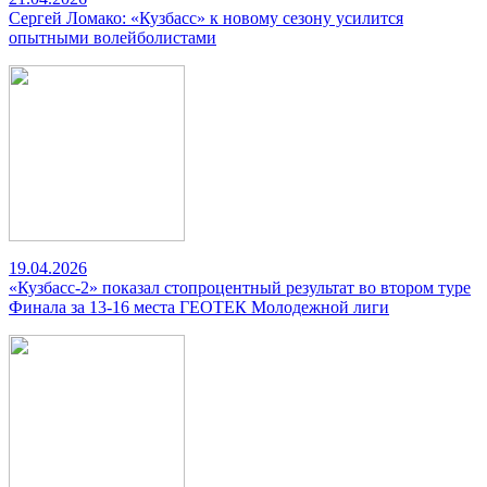
Сергей Ломако: «Кузбасс» к новому сезону усилится
опытными волейболистами
19.04.2026
«Кузбасс-2» показал стопроцентный результат во втором туре
Финала за 13-16 места ГЕОТЕК Молодежной лиги