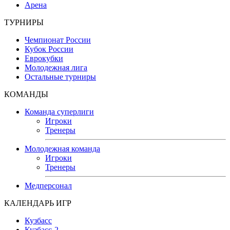
Арена
ТУРНИРЫ
Чемпионат России
Кубок России
Еврокубки
Молодежная лига
Остальные турниры
КОМАНДЫ
Команда суперлиги
Игроки
Тренеры
Молодежная команда
Игроки
Тренеры
Медперсонал
КАЛЕНДАРЬ ИГР
Кузбасс
Кузбасс-2