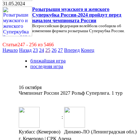
31.05.2024
Розыгрыши мужского и женского
Суперкубка России-2024 пройдут перед
началом чемпионата России
Всероссийская федерация волейбола сообщила об
изменении формата розыгрыша Суперкубка России.
Статьи247 - 256 из 5466
Начало
Назад
23
24
25
26
27
Вперед
Конец
ближайшая игра
последняя игра
16 октября
Чемпионат России 2027 Рольф Суперлига. 1 тур
:
Кузбасс (Кемерово)
Динамо-ЛО (Ленинградская обл.)
г. Кемерово | СРК Арена