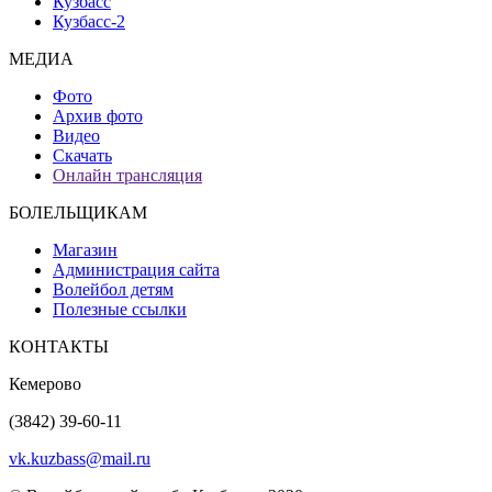
Кузбасс
Кузбасс-2
МЕДИА
Фото
Архив фото
Видео
Скачать
Онлайн трансляция
БОЛЕЛЬЩИКАМ
Магазин
Администрация сайта
Волейбол детям
Полезные ссылки
КОНТАКТЫ
Кемерово
(3842) 39-60-11
vk.kuzbass@mail.ru