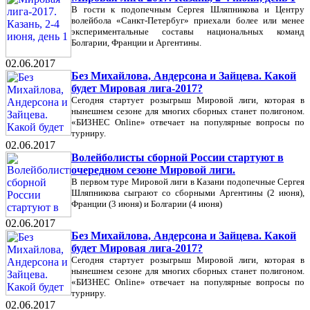
В гости к подопечным Сергея Шляпникова и Центру
волейбола «Санкт-Петербуг» приехали более или менее
экспериментальные составы национальных команд
Болгарии, Франции и Аргентины.
02.06.2017
Без Михайлова, Андерсона и Зайцева. Какой
будет Мировая лига-2017?
Сегодня стартует розыгрыш Мировой лиги, которая в
нынешнем сезоне для многих сборных станет полигоном.
«БИЗНЕС Online» отвечает на популярные вопросы по
турниру.
02.06.2017
Волейболисты сборной России стартуют в
очередном сезоне Мировой лиги.
В первом туре Мировой лиги в Казани подопечные Сергея
Шляпникова сыграют со сборными Аргентины (2 июня),
Франции (3 июня) и Болгарии (4 июня)
02.06.2017
Без Михайлова, Андерсона и Зайцева. Какой
будет Мировая лига-2017?
Сегодня стартует розыгрыш Мировой лиги, которая в
нынешнем сезоне для многих сборных станет полигоном.
«БИЗНЕС Online» отвечает на популярные вопросы по
турниру.
02.06.2017