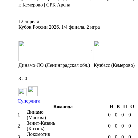
г. Кемерово | СРК Арена
12 апреля
Кубок России 2026. 1/4 финала. 2 игра
:
Динамо-ЛО (Ленинградская обл.)
Кузбасс (Кемерово)
3
:
0
Суперлига
Команда
И
В
П
О
Динамо
1
0
0
0
0
(Москва)
Зенит-Казань
2
0
0
0
0
(Казань)
Локомотив
3
0
0
0
0