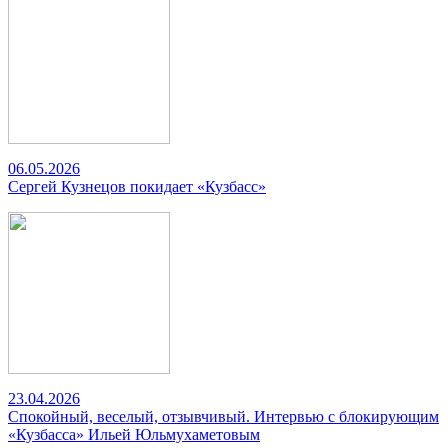
06.05.2026
Сергей Кузнецов покидает «Кузбасс»
23.04.2026
Спокойный, веселый, отзывчивый. Интервью с блокирующим
«Кузбасса» Ильей Юльмухаметовым