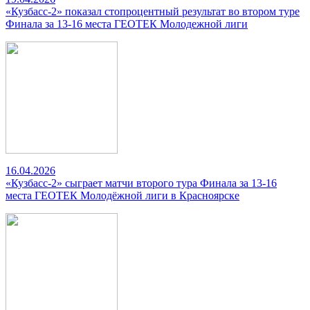
«Кузбасс-2» показал стопроцентный результат во втором туре
Финала за 13-16 места ГЕОТЕК Молодежной лиги
16.04.2026
«Кузбасс-2» сыграет матчи второго тура Финала за 13-16
места ГЕОТЕК Молодёжной лиги в Красноярске