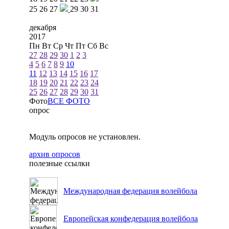
25
26
27
29
30
31
декабря
2017
Пн
Вт
Ср
Чт
Пт
Сб
Вс
27
28
29
30
1
2
3
4
5
6
7
8
9
10
11
12
13
14
15
16
17
18
19
20
21
22
23
24
25
26
27
28
29
30
31
Фото
ВСЕ ФОТО
опрос
Модуль опросов не установлен.
архив опросов
полезные ссылки
Международная федерация волейбола
Европейская конфедерация волейбола