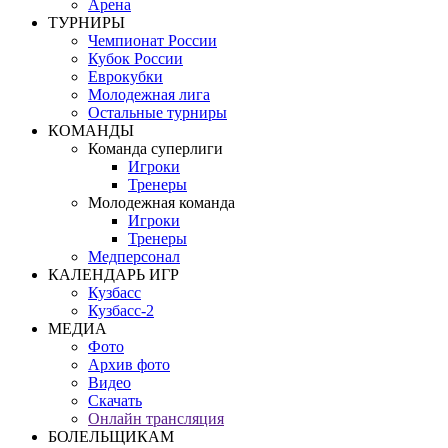
Арена
ТУРНИРЫ
Чемпионат России
Кубок России
Еврокубки
Молодежная лига
Остальные турниры
КОМАНДЫ
Команда суперлиги
Игроки
Тренеры
Молодежная команда
Игроки
Тренеры
Медперсонал
КАЛЕНДАРЬ ИГР
Кузбасс
Кузбасс-2
МЕДИА
Фото
Архив фото
Видео
Скачать
Онлайн трансляция
БОЛЕЛЬЩИКАМ