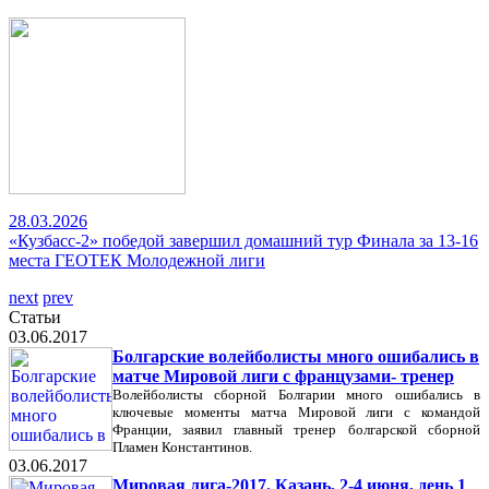
28.03.2026
«Кузбасс-2» победой завершил домашний тур Финала за 13-16
места ГЕОТЕК Молодежной лиги
next
prev
Статьи
03.06.2017
Болгарские волейболисты много ошибались в
матче Мировой лиги с французами- тренер
Волейболисты сборной Болгарии много ошибались в
ключевые моменты матча Мировой лиги с командой
Франции, заявил главный тренер болгарской сборной
Пламен Константинов.
03.06.2017
Мировая лига-2017. Казань, 2-4 июня, день 1