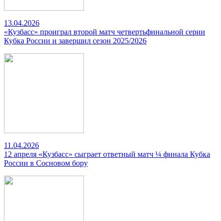
13.04.2026
«Кузбасс» проиграл второй матч четвертьфинальной серии
Кубка России и завершил сезон 2025/2026
11.04.2026
12 апреля «Кузбасс» сыграет ответный матч ¼ финала Кубка
России в Сосновом бору