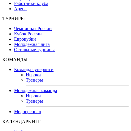
Работники клуба
Арена
ТУРНИРЫ
Чемпионат России
Кубок России
Еврокубки
Молодежная лига
Остальные турниры
КОМАНДЫ
Команда суперлиги
Игроки
Тренеры
Молодежная команда
Игроки
Тренеры
Медперсонал
КАЛЕНДАРЬ ИГР