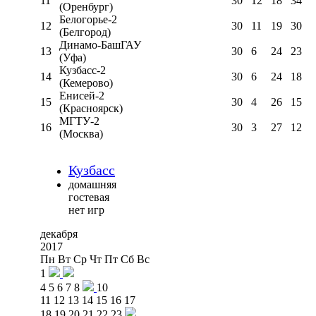
11
30
12
18
34
(Оренбург)
Белогорье-2
12
30
11
19
30
(Белгород)
Динамо-БашГАУ
13
30
6
24
23
(Уфа)
Кузбасс-2
14
30
6
24
18
(Кемерово)
Енисей-2
15
30
4
26
15
(Красноярск)
МГТУ-2
16
30
3
27
12
(Москва)
Кузбасс
домашняя
гостевая
нет игр
декабря
2017
Пн
Вт
Ср
Чт
Пт
Сб
Вс
1
4
5
6
7
8
10
11
12
13
14
15
16
17
18
19
20
21
22
23