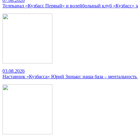
07.08.2026
Телеканал «Кузбасс Первый» и волейбольный клуб «Кузбасс» 
03.08.2026
Наставник «Кузбасса» Юрий Зинько: наша база – ментальность