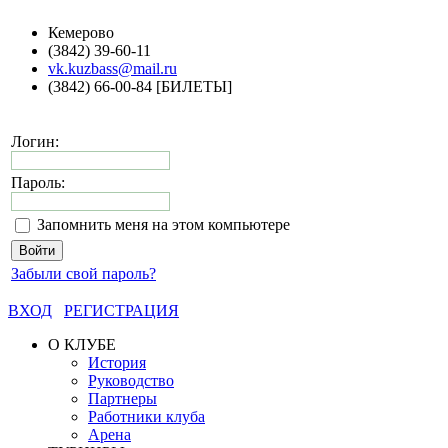
Кемерово
(3842) 39-60-11
vk.kuzbass@mail.ru
(3842) 66-00-84 [БИЛЕТЫ]
Логин:
Пароль:
Запомнить меня на этом компьютере
Забыли свой пароль?
ВХОД
РЕГИСТРАЦИЯ
О КЛУБЕ
История
Руководство
Партнеры
Работники клуба
Арена