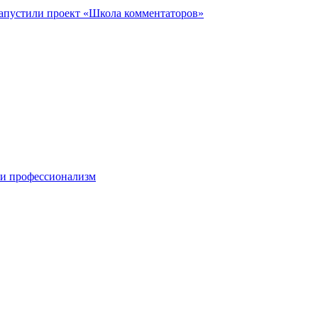
запустили проект «Школа комментаторов»
 и профессионализм