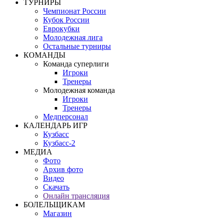
ТУРНИРЫ
Чемпионат России
Кубок России
Еврокубки
Молодежная лига
Остальные турниры
КОМАНДЫ
Команда суперлиги
Игроки
Тренеры
Молодежная команда
Игроки
Тренеры
Медперсонал
КАЛЕНДАРЬ ИГР
Кузбасс
Кузбасс-2
МЕДИА
Фото
Архив фото
Видео
Скачать
Онлайн трансляция
БОЛЕЛЬЩИКАМ
Магазин