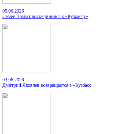
05.06.2026
Семён Томм присоединился к «Кузбассу»
03.06.2026
Дмитрий Яковлев возвращается в «Кузбасс»