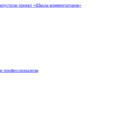
запустили проект «Школа комментаторов»
 и профессионализм