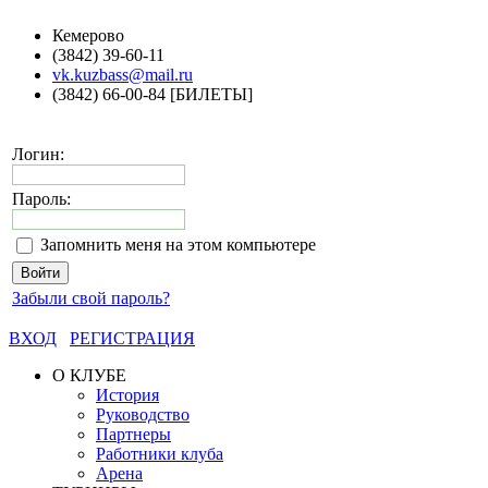
Кемерово
(3842) 39-60-11
vk.kuzbass@mail.ru
(3842) 66-00-84 [БИЛЕТЫ]
Логин:
Пароль:
Запомнить меня на этом компьютере
Забыли свой пароль?
ВХОД
РЕГИСТРАЦИЯ
О КЛУБЕ
История
Руководство
Партнеры
Работники клуба
Арена