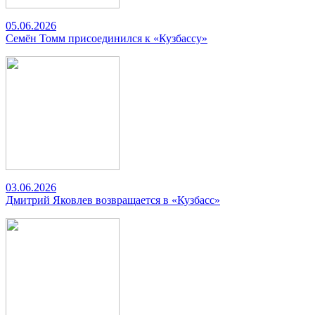
05.06.2026
Семён Томм присоединился к «Кузбассу»
03.06.2026
Дмитрий Яковлев возвращается в «Кузбасс»