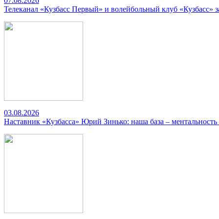
07.08.2026
Телеканал «Кузбасс Первый» и волейбольный клуб «Кузбасс» 
03.08.2026
Наставник «Кузбасса» Юрий Зинько: наша база – ментальность