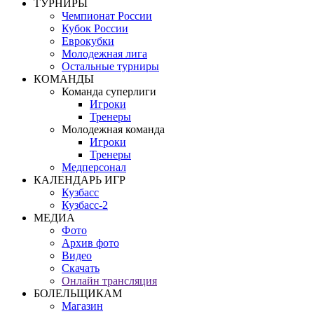
ТУРНИРЫ
Чемпионат России
Кубок России
Еврокубки
Молодежная лига
Остальные турниры
КОМАНДЫ
Команда суперлиги
Игроки
Тренеры
Молодежная команда
Игроки
Тренеры
Медперсонал
КАЛЕНДАРЬ ИГР
Кузбасс
Кузбасс-2
МЕДИА
Фото
Архив фото
Видео
Скачать
Онлайн трансляция
БОЛЕЛЬЩИКАМ
Магазин