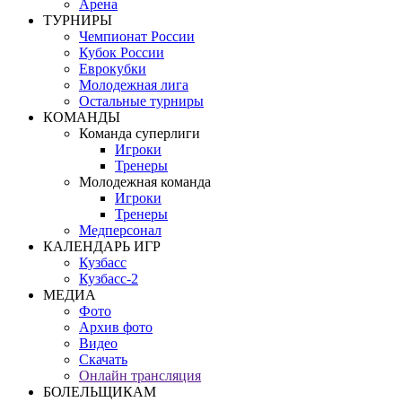
Арена
ТУРНИРЫ
Чемпионат России
Кубок России
Еврокубки
Молодежная лига
Остальные турниры
КОМАНДЫ
Команда суперлиги
Игроки
Тренеры
Молодежная команда
Игроки
Тренеры
Медперсонал
КАЛЕНДАРЬ ИГР
Кузбасс
Кузбасс-2
МЕДИА
Фото
Архив фото
Видео
Скачать
Онлайн трансляция
БОЛЕЛЬЩИКАМ