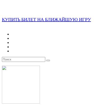
КУПИТЬ БИЛЕТ НА БЛИЖАЙШУЮ ИГРУ