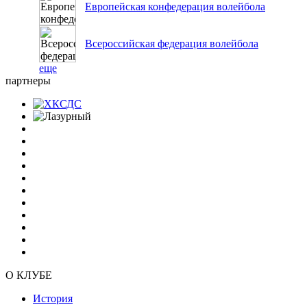
Европейская конфедерация волейбола
Всероссийская федерация волейбола
еще
партнеры
О КЛУБЕ
История