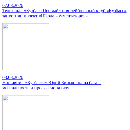
07.08.2026
Телеканал «Кузбасс Первый» и волейбольный клуб «Кузбасс»
запустили проект «Школа комментаторов»
03.08.2026
Наставник «Кузбасса» Юрий Зинько: наша база –
ментальность и профессионализм