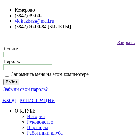
Кемерово
(3842) 39-60-11
vk.kuzbass@mail.ru
(3842) 66-00-84 [БИЛЕТЫ]
Закрыть
Логин:
Пароль:
Запомнить меня на этом компьютере
Забыли свой пароль?
ВХОД
РЕГИСТРАЦИЯ
О КЛУБЕ
История
Руководство
Партнеры
Работники клуба