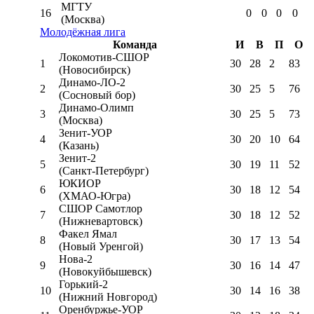
МГТУ
16
0
0
0
0
(Москва)
Молодёжная лига
Команда
И
В
П
О
Локомотив-CШОР
1
30
28
2
83
(Новосибирск)
Динамо-ЛО-2
2
30
25
5
76
(Сосновый бор)
Динамо-Олимп
3
30
25
5
73
(Москва)
Зенит-УОР
4
30
20
10
64
(Казань)
Зенит-2
5
30
19
11
52
(Санкт-Петербург)
ЮКИОР
6
30
18
12
54
(ХМАО-Югра)
СШОР Самотлор
7
30
18
12
52
(Нижневартовск)
Факел Ямал
8
30
17
13
54
(Новый Уренгой)
Нова-2
9
30
16
14
47
(Новокуйбышевск)
Горький-2
10
30
14
16
38
(Нижний Новгород)
Оренбуржье-УОР