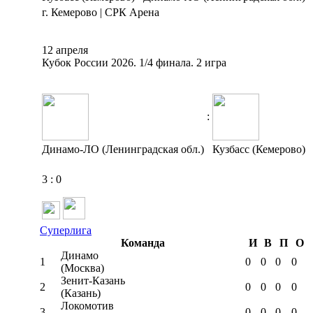
г. Кемерово | СРК Арена
12 апреля
Кубок России 2026. 1/4 финала. 2 игра
:
Динамо-ЛО (Ленинградская обл.)
Кузбасс (Кемерово)
3
:
0
Суперлига
Команда
И
В
П
О
Динамо
1
0
0
0
0
(Москва)
Зенит-Казань
2
0
0
0
0
(Казань)
Локомотив
3
0
0
0
0