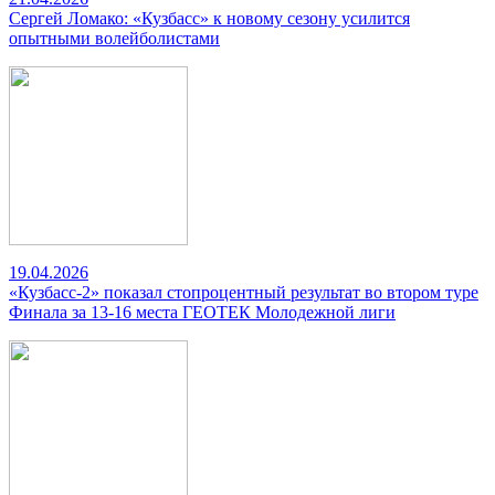
Сергей Ломако: «Кузбасс» к новому сезону усилится
опытными волейболистами
19.04.2026
«Кузбасс-2» показал стопроцентный результат во втором туре
Финала за 13-16 места ГЕОТЕК Молодежной лиги