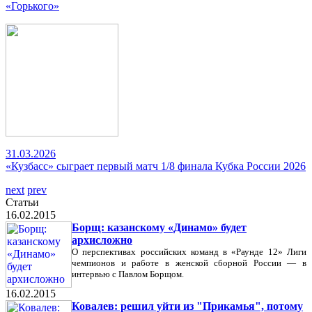
«Горького»
31.03.2026
«Кузбасс» сыграет первый матч 1/8 финала Кубка России 2026
next
prev
Статьи
16.02.2015
Борщ: казанскому «Динамо» будет
архисложно
О перспективах российских команд в «Раунде 12» Лиги
чемпионов и работе в женской сборной России — в
интервью с Павлом Борщом.
16.02.2015
Ковалев: решил уйти из "Прикамья", потому