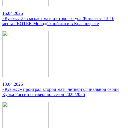
16.04.2026
«Кузбасс-2» сыграет матчи второго тура Финала за 13-16
места ГЕОТЕК Молодёжной лиги в Красноярске
13.04.2026
«Кузбасс» проиграл второй матч четвертьфинальной серии
Кубка России и завершил сезон 2025/2026