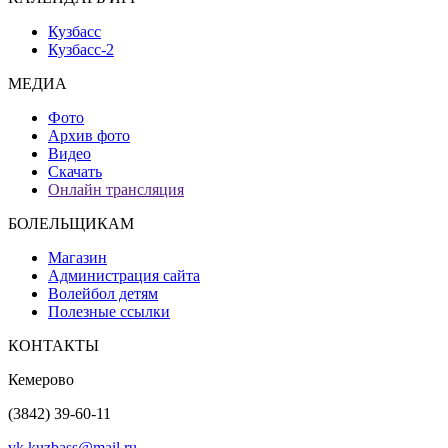
Кузбасс
Кузбасс-2
МЕДИА
Фото
Архив фото
Видео
Скачать
Онлайн трансляция
БОЛЕЛЬЩИКАМ
Магазин
Администрация сайта
Волейбол детям
Полезные ссылки
КОНТАКТЫ
Кемерово
(3842) 39-60-11
vk.kuzbass@mail.ru