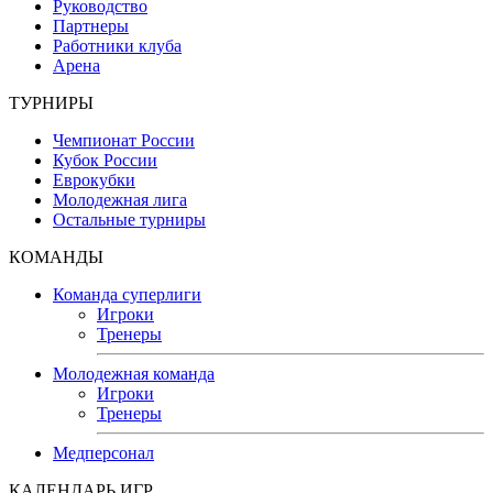
Руководство
Партнеры
Работники клуба
Арена
ТУРНИРЫ
Чемпионат России
Кубок России
Еврокубки
Молодежная лига
Остальные турниры
КОМАНДЫ
Команда суперлиги
Игроки
Тренеры
Молодежная команда
Игроки
Тренеры
Медперсонал
КАЛЕНДАРЬ ИГР