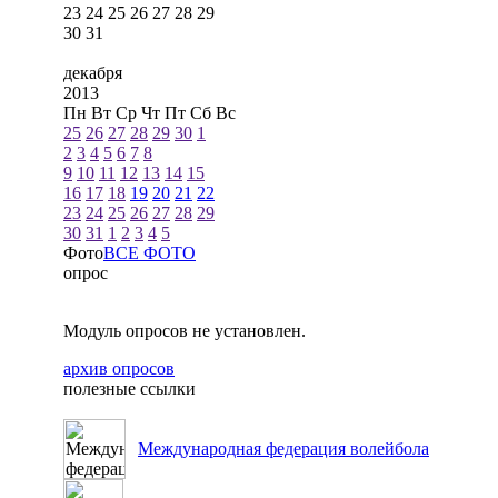
23
24
25
26
27
28
29
30
31
декабря
2013
Пн
Вт
Ср
Чт
Пт
Сб
Вс
25
26
27
28
29
30
1
2
3
4
5
6
7
8
9
10
11
12
13
14
15
16
17
18
19
20
21
22
23
24
25
26
27
28
29
30
31
1
2
3
4
5
Фото
ВСЕ ФОТО
опрос
Модуль опросов не установлен.
архив опросов
полезные ссылки
Международная федерация волейбола