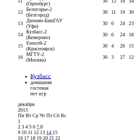
11
30
12
18
34
(Оренбург)
Белогорье-2
12
30
11
19
30
(Белгород)
Динамо-БашГАУ
13
30
6
24
23
(Уфа)
Кузбасс-2
14
30
6
24
18
(Кемерово)
Енисей-2
15
30
4
26
15
(Красноярск)
МГТУ-2
16
30
3
27
12
(Москва)
Кузбасс
домашняя
гостевая
нет игр
декабря
2013
Пн
Вт
Ср
Чт
Пт
Сб
Вс
1
2
3
4
5
6
7
8
9
10
11
12
13
14
15
16
17
18
19
20
21
22