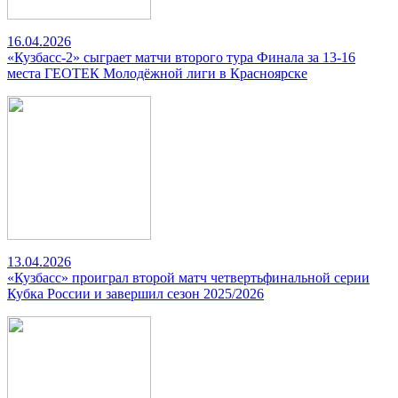
16.04.2026
«Кузбасс-2» сыграет матчи второго тура Финала за 13-16
места ГЕОТЕК Молодёжной лиги в Красноярске
13.04.2026
«Кузбасс» проиграл второй матч четвертьфинальной серии
Кубка России и завершил сезон 2025/2026