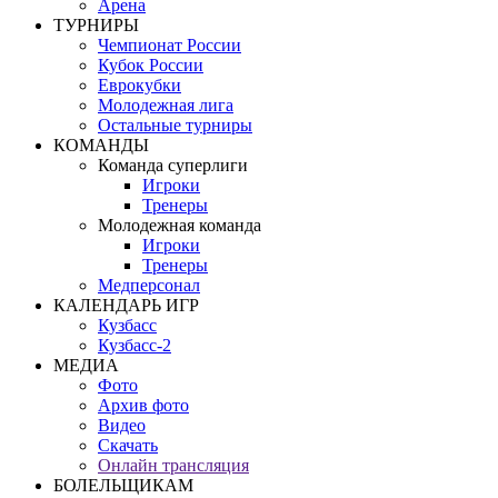
Арена
ТУРНИРЫ
Чемпионат России
Кубок России
Еврокубки
Молодежная лига
Остальные турниры
КОМАНДЫ
Команда суперлиги
Игроки
Тренеры
Молодежная команда
Игроки
Тренеры
Медперсонал
КАЛЕНДАРЬ ИГР
Кузбасс
Кузбасс-2
МЕДИА
Фото
Архив фото
Видео
Скачать
Онлайн трансляция
БОЛЕЛЬЩИКАМ