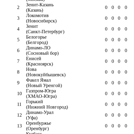
Зенит-Казань
2
0
0
0
0
(Казань)
Локомотив
3
0
0
0
0
(Новосибирск)
Зенит
4
0
0
0
0
(Санкт-Петербург)
Белогорье
5
0
0
0
0
(Белгород)
Динамо-ЛО
6
0
0
0
0
(Сосновый бор)
Енисей
7
0
0
0
0
(Красноярск)
Нова
8
0
0
0
0
(Новокуйбышевск)
Факел Ямал
9
0
0
0
0
(Новый Уренгой)
Газпром-Югра
10
0
0
0
0
(ХМАО-Югра)
Горький
11
0
0
0
0
(Нижний Новгород)
Динамо-Урал
12
0
0
0
0
(Уфа)
Оренбуржье
13
0
0
0
0
(Оренбург)
Кузбасс