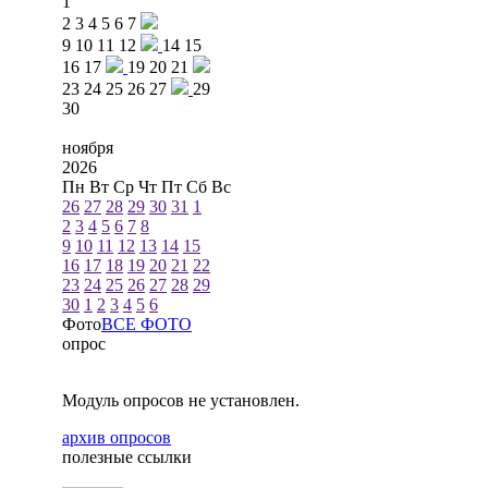
1
2
3
4
5
6
7
9
10
11
12
14
15
16
17
19
20
21
23
24
25
26
27
29
30
ноября
2026
Пн
Вт
Ср
Чт
Пт
Сб
Вс
26
27
28
29
30
31
1
2
3
4
5
6
7
8
9
10
11
12
13
14
15
16
17
18
19
20
21
22
23
24
25
26
27
28
29
30
1
2
3
4
5
6
Фото
ВСЕ ФОТО
опрос
Модуль опросов не установлен.
архив опросов
полезные ссылки