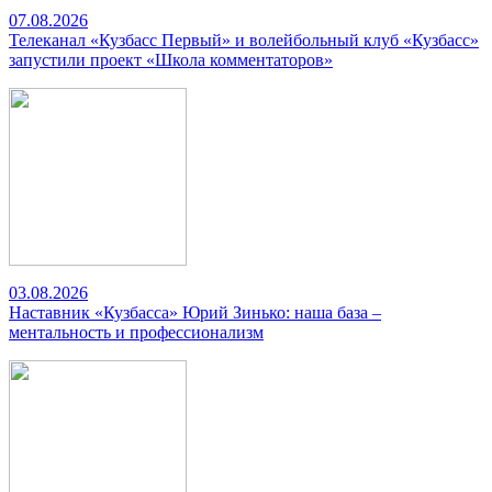
07.08.2026
Телеканал «Кузбасс Первый» и волейбольный клуб «Кузбасс»
запустили проект «Школа комментаторов»
03.08.2026
Наставник «Кузбасса» Юрий Зинько: наша база –
ментальность и профессионализм