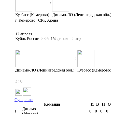
:
Кузбасс (Кемерово)
Динамо-ЛО (Ленинградская обл.)
г. Кемерово | СРК Арена
12 апреля
Кубок России 2026. 1/4 финала. 2 игра
:
Динамо-ЛО (Ленинградская обл.)
Кузбасс (Кемерово)
3
:
0
Суперлига
Команда
И
В
П
О
Динамо
1
0
0
0
0
(Москва)