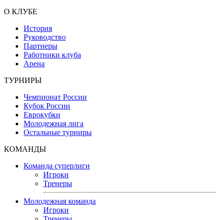
О КЛУБЕ
История
Руководство
Партнеры
Работники клуба
Арена
ТУРНИРЫ
Чемпионат России
Кубок России
Еврокубки
Молодежная лига
Остальные турниры
КОМАНДЫ
Команда суперлиги
Игроки
Тренеры
Молодежная команда
Игроки
Тренеры