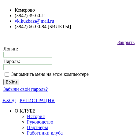
Кемерово
(3842) 39-60-11
vk.kuzbass@mail.ru
(3842) 66-00-84 [БИЛЕТЫ]
Закрыть
Логин:
Пароль:
Запомнить меня на этом компьютере
Забыли свой пароль?
ВХОД
РЕГИСТРАЦИЯ
О КЛУБЕ
История
Руководство
Партнеры
Работники клуба