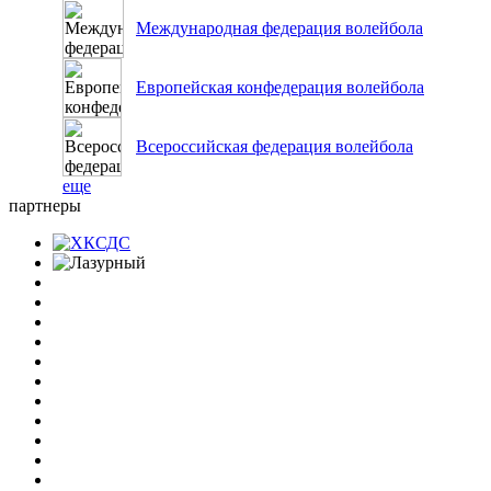
Международная федерация волейбола
Европейская конфедерация волейбола
Всероссийская федерация волейбола
еще
партнеры