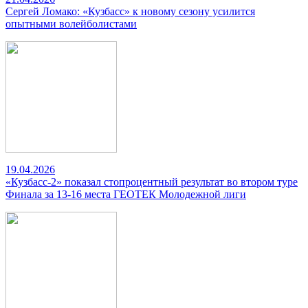
Сергей Ломако: «Кузбасс» к новому сезону усилится
опытными волейболистами
19.04.2026
«Кузбасс-2» показал стопроцентный результат во втором туре
Финала за 13-16 места ГЕОТЕК Молодежной лиги