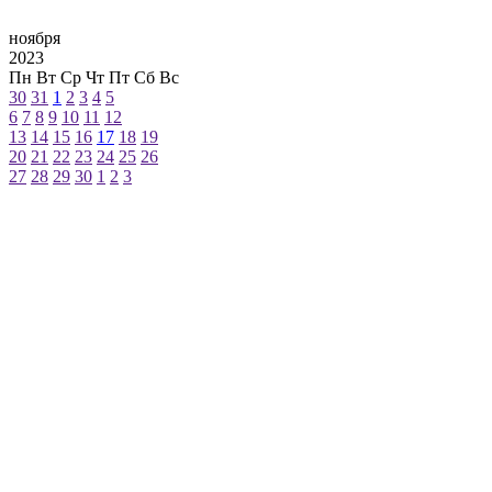
ноября
2023
Пн
Вт
Ср
Чт
Пт
Сб
Вс
30
31
1
2
3
4
5
6
7
8
9
10
11
12
13
14
15
16
17
18
19
20
21
22
23
24
25
26
27
28
29
30
1
2
3