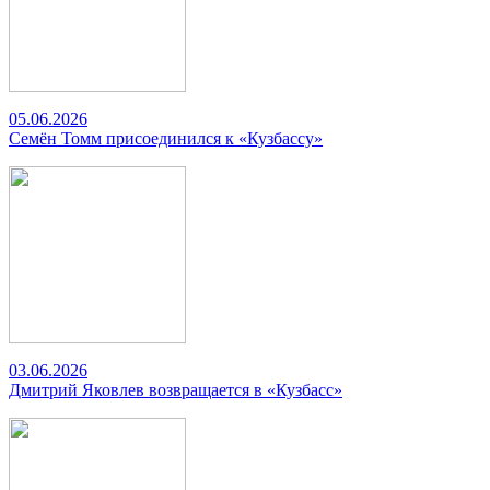
05.06.2026
Семён Томм присоединился к «Кузбассу»
03.06.2026
Дмитрий Яковлев возвращается в «Кузбасс»