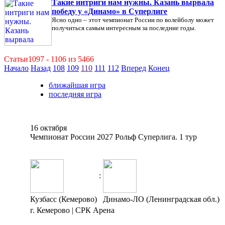
Такие интриги нам нужны. Казань вырвала
победу у «Динамо» в Суперлиге
Ясно одно – этот чемпионат России по волейболу может
получиться самым интересным за последние годы.
Статьи1097 - 1106 из 5466
Начало
Назад
108
109
110
111
112
Вперед
Конец
ближайшая игра
последняя игра
16 октября
Чемпионат России 2027 Рольф Суперлига. 1 тур
:
Кузбасс (Кемерово)
Динамо-ЛО (Ленинградская обл.)
г. Кемерово | СРК Арена