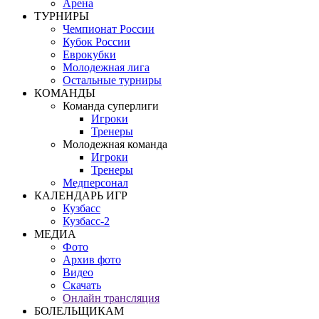
Арена
ТУРНИРЫ
Чемпионат России
Кубок России
Еврокубки
Молодежная лига
Остальные турниры
КОМАНДЫ
Команда суперлиги
Игроки
Тренеры
Молодежная команда
Игроки
Тренеры
Медперсонал
КАЛЕНДАРЬ ИГР
Кузбасс
Кузбасс-2
МЕДИА
Фото
Архив фото
Видео
Скачать
Онлайн трансляция
БОЛЕЛЬЩИКАМ