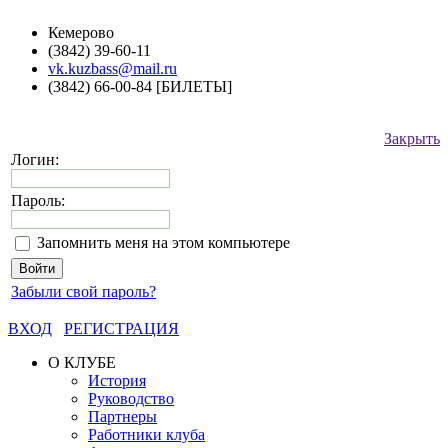
Кемерово
(3842) 39-60-11
vk.kuzbass@mail.ru
(3842) 66-00-84 [БИЛЕТЫ]
Закрыть
Логин:
Пароль:
Запомнить меня на этом компьютере
Забыли свой пароль?
ВХОД
РЕГИСТРАЦИЯ
О КЛУБЕ
История
Руководство
Партнеры
Работники клуба