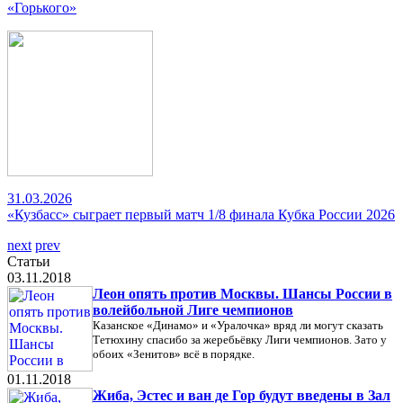
«Горького»
31.03.2026
«Кузбасс» сыграет первый матч 1/8 финала Кубка России 2026
next
prev
Статьи
03.11.2018
Леон опять против Москвы. Шансы России в
волейбольной Лиге чемпионов
Казанское «Динамо» и «Уралочка» вряд ли могут сказать
Тетюхину спасибо за жеребьёвку Лиги чемпионов. Зато у
обоих «Зенитов» всё в порядке.
01.11.2018
Жиба, Эстес и ван де Гор будут введены в Зал