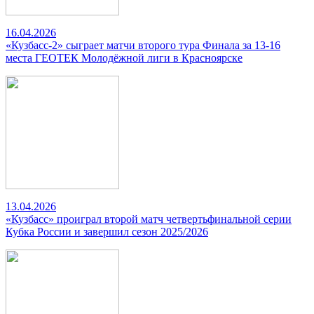
16.04.2026
«Кузбасс-2» сыграет матчи второго тура Финала за 13-16
места ГЕОТЕК Молодёжной лиги в Красноярске
13.04.2026
«Кузбасс» проиграл второй матч четвертьфинальной серии
Кубка России и завершил сезон 2025/2026