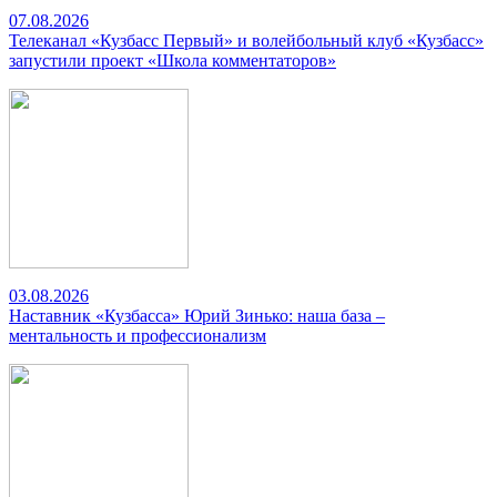
07.08.2026
Телеканал «Кузбасс Первый» и волейбольный клуб «Кузбасс»
запустили проект «Школа комментаторов»
03.08.2026
Наставник «Кузбасса» Юрий Зинько: наша база –
ментальность и профессионализм