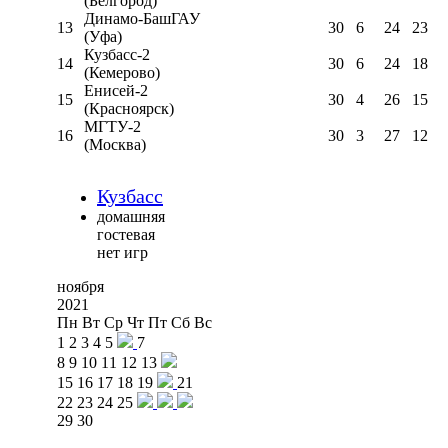
(Белгород)
Динамо-БашГАУ
13
30
6
24
23
(Уфа)
Кузбасс-2
14
30
6
24
18
(Кемерово)
Енисей-2
15
30
4
26
15
(Красноярск)
МГТУ-2
16
30
3
27
12
(Москва)
Кузбасс
домашняя
гостевая
нет игр
ноября
2021
Пн
Вт
Ср
Чт
Пт
Сб
Вс
1
2
3
4
5
7
8
9
10
11
12
13
15
16
17
18
19
21
22
23
24
25
29
30