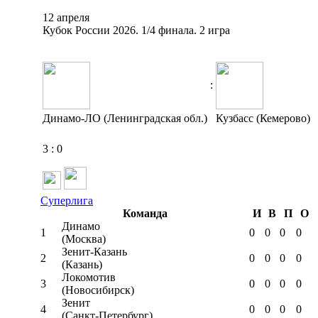
12 апреля
Кубок России 2026. 1/4 финала. 2 игра
:
Динамо-ЛО (Ленинградская обл.)
Кузбасс (Кемерово)
3
:
0
Суперлига
Команда
И
В
П
О
Динамо
1
0
0
0
0
(Москва)
Зенит-Казань
2
0
0
0
0
(Казань)
Локомотив
3
0
0
0
0
(Новосибирск)
Зенит
4
0
0
0
0
(Санкт-Петербург)