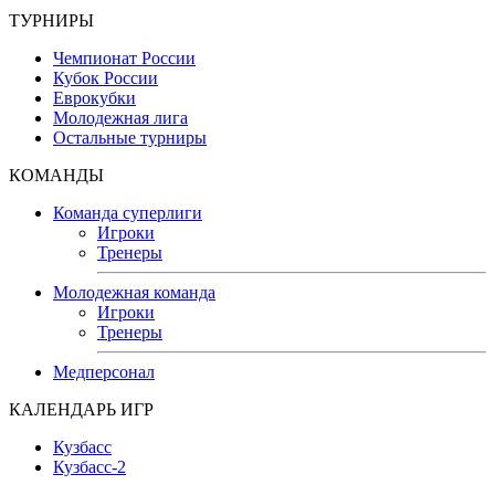
ТУРНИРЫ
Чемпионат России
Кубок России
Еврокубки
Молодежная лига
Остальные турниры
КОМАНДЫ
Команда суперлиги
Игроки
Тренеры
Молодежная команда
Игроки
Тренеры
Медперсонал
КАЛЕНДАРЬ ИГР
Кузбасс
Кузбасс-2