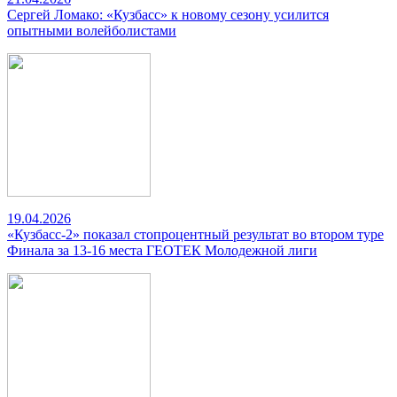
Сергей Ломако: «Кузбасс» к новому сезону усилится
опытными волейболистами
19.04.2026
«Кузбасс-2» показал стопроцентный результат во втором туре
Финала за 13-16 места ГЕОТЕК Молодежной лиги