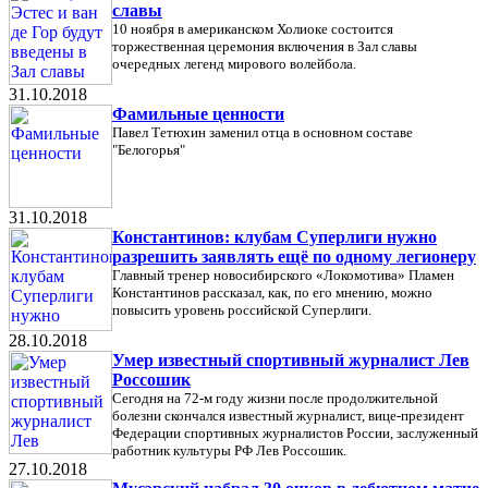
славы
10 ноября в американском Холиоке состоится
торжественная церемония включения в Зал славы
очередных легенд мирового волейбола.
31.10.2018
Фамильные ценности
Павел Тетюхин заменил отца в основном составе
"Белогорья"
31.10.2018
Константинов: клубам Суперлиги нужно
разрешить заявлять ещё по одному легионеру
Главный тренер новосибирского «Локомотива» Пламен
Константинов рассказал, как, по его мнению, можно
повысить уровень российской Суперлиги.
28.10.2018
Умер известный спортивный журналист Лев
Россошик
Сегодня на 72-м году жизни после продолжительной
болезни скончался известный журналист, вице-президент
Федерации спортивных журналистов России, заслуженный
работник культуры РФ Лев Россошик.
27.10.2018